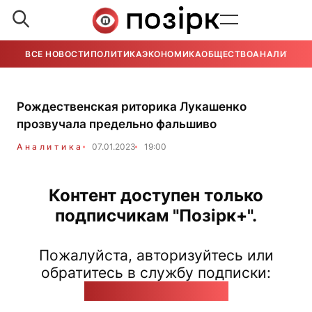
ВСЕ НОВОСТИ
ПОЛИТИКА
ЭКОНОМИКА
ОБЩЕСТВО
АНАЛИТИКА
Рождественская риторика Лукашенко
прозвучала предельно фальшиво
Аналитика
07.01.2023
19:00
Контент доступен только
подписчикам "Позірк+".
Пожалуйста, авторизуйтесь или
обратитесь в службу подписки:
pozirk@pozirk.online