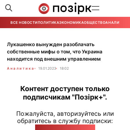
ВСЕ НОВОСТИ
ПОЛИТИКА
ЭКОНОМИКА
ОБЩЕСТВО
АНАЛИТИКА
Лукашенко вынужден разоблачать
собственные мифы о том, что Украина
находится под внешним управлением
Аналитика
19.01.2023
18:02
Контент доступен только
подписчикам "Позірк+".
Пожалуйста, авторизуйтесь или
обратитесь в службу подписки:
pozirk@pozirk.online