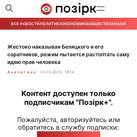
ВСЕ НОВОСТИ
ПОЛИТИКА
ЭКОНОМИКА
ОБЩЕСТВО
АНАЛИТИКА
Жестоко наказывая Беляцкого и его
соратников, режим пытается растоптать саму
идею прав человека
Аналитика
03.03.2023
18:14
Контент доступен только
подписчикам "Позірк+".
Пожалуйста, авторизуйтесь или
обратитесь в службу подписки:
pozirk@pozirk.online