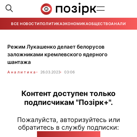
ВСЕ НОВОСТИ
ПОЛИТИКА
ЭКОНОМИКА
ОБЩЕСТВО
АНАЛИТИКА
Режим Лукашенко делает белорусов
заложниками кремлевского ядерного
шантажа
Аналитика
26.03.2023
03:06
Контент доступен только
подписчикам "Позірк+".
Пожалуйста, авторизуйтесь или
обратитесь в службу подписки:
pozirk@pozirk.online