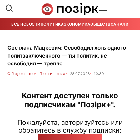
ВСЕ НОВОСТИ
ПОЛИТИКА
ЭКОНОМИКА
ОБЩЕСТВО
АНАЛИТИКА
Светлана Мацкевич: Освободил хоть одного
политзаключенного — ты политик, не
освободил — трепло
Общество
Политика
28.07.2023
10:30
Контент доступен только
подписчикам "Позірк+".
Пожалуйста, авторизуйтесь или
обратитесь в службу подписки:
pozirk@pozirk.online