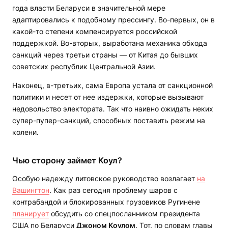
года власти Беларуси в значительной мере
адаптировались к подобному прессингу. Во-первых, он в
какой-то степени компенсируется российской
поддержкой. Во-вторых, выработана механика обхода
санкций через третьи страны — от Китая до бывших
советских республик Центральной Азии.
Наконец, в-третьих, сама Европа устала от санкционной
политики и несет от нее издержки, которые вызывают
недовольство электората. Так что наивно ожидать неких
супер-пупер-санкций, способных поставить режим на
колени.
Чью сторону займет Коул?
Особую надежду литовское руководство возлагает
на
Вашингтон
. Как раз сегодня проблему шаров с
контрабандой и блокированных грузовиков Ругинене
планирует
обсудить со спецпосланником президента
США по Беларуси
Джоном Коулом
. Тот, по словам главы