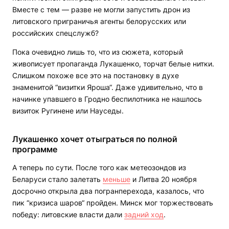
Вместе с тем — разве не могли запустить дрон из
литовского приграничья агенты белорусских или
российских спецслужб?
Пока очевидно лишь то, что из сюжета, который
живописует пропаганда Лукашенко, торчат белые нитки.
Слишком похоже все это на постановку в духе
знаменитой “визитки Яроша“. Даже удивительно, что в
начинке упавшего в Гродно беспилотника не нашлось
визиток Ругинене или Науседы.
Лукашенко хочет отыграться по полной
программе
А теперь по сути. После того как метеозондов из
Беларуси стало залетать
меньше
и Литва 20 ноября
досрочно открыла два погранперехода, казалось, что
пик “кризиса шаров“ пройден. Минск мог торжествовать
победу: литовские власти дали
задний ход
.