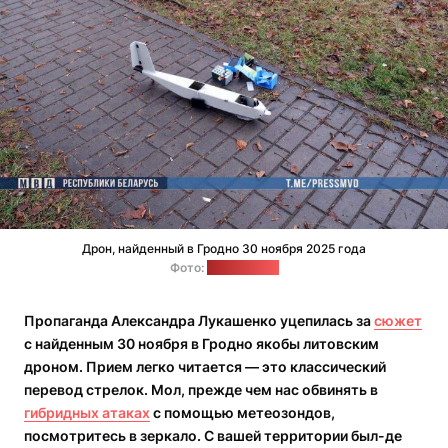
Дрон, найденный в Гродно 30 ноября 2025 года
Фото:
@pressmvd
Пропаганда Александра Лукашенко уцепилась за
сюжет
с найденным 30 ноября в Гродно якобы литовским
дроном. Прием легко читается — это классический
перевод стрелок. Мол, прежде чем нас обвинять в
гибридных атаках
с помощью метеозондов,
посмотритесь в зеркало. С вашей территории был-де