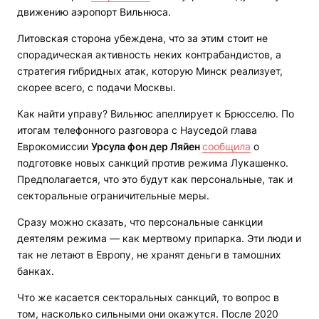
движению аэропорт Вильнюса.
Литовская сторона убеждена, что за этим стоит не
спорадическая активность неких контрабандистов, а
стратегия гибридных атак, которую Минск реализует,
скорее всего, с подачи Москвы.
Как найти управу? Вильнюс апеллирует к Брюсселю. По
итогам телефонного разговора с Науседой глава
Еврокомиссии
Урсула фон дер Ляйен
сообщила
о
подготовке новых санкций против режима Лукашенко.
Предполагается, что это будут как персональные, так и
секторальные ограничительные меры.
Сразу можно сказать, что персональные санкции
деятелям режима — как мертвому припарка. Эти люди и
так не летают в Европу, не хранят деньги в тамошних
банках.
Что же касается секторальных санкций, то вопрос в
том, насколько сильными они окажутся. После 2020