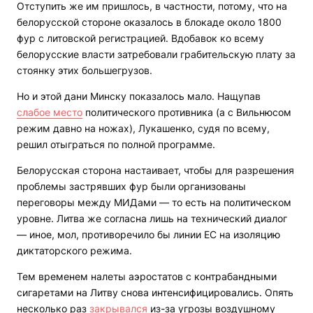
Отступить же им пришлось, в частности, потому, что на
белорусской стороне оказалось в блокаде около 1800
фур с литовской регистрацией. Вдобавок ко всему
белорусские власти затребовали грабительскую плату за
стоянку этих большегрузов.
Но и этой дани Минску показалось мало. Нащупав
слабое место
политического противника (а с Вильнюсом
режим давно на ножах), Лукашенко, судя по всему,
решил отыграться по полной программе.
Белорусская сторона настаивает, чтобы для разрешения
проблемы застрявших фур были организованы
переговоры между МИДами — то есть на политическом
уровне. Литва же согласна лишь на технический диалог
— иное, мол, противоречило бы линии ЕС на изоляцию
диктаторского режима.
Тем временем налеты аэростатов с контрабандными
сигаретами на Литву снова интенсифицировались. Опять
несколько раз
закрывался
из-за угрозы воздушному