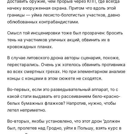
доставить оружие, чем прорыв через КПП, где всегда
начеку вооруженная охрана. Притом что вдоль этой
границы — уйма лесисто-болотистых участков, давно
облюбованных контрабандистами.
Смысл той инсценировки тоже был прозрачен: бросить
тень на участников уличных акций, обвинить их в
кровожадных планах.
В случае литовского дрона авторы сценария, похоже,
перестарались. Очень уж хотелось обвинить противника
во всех смертных грехах. Но при элементарном анализе
концы с концами в этом сюжете не сходятся.
Во-первых, если это разведывательный аппарат, то с
какой стати выдавать его рассеиванием бело-красно-
белых бумажных флажков? Напротив, нужно, чтобы
летел неприметно.
Во-вторых, якобы установлено, что этот дрон “должен
был, пролетев над Гродно, уйти в Польшу, взять курс в