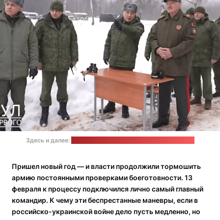
Здесь и далее:
видео "Пул первого" / стоп-кадр "Позірк"
Пришел новый год — и власти продолжили тормошить
армию постоянными проверками боеготовности. 13
февраля к процессу подключился лично самый главный
командир. К чему эти беспрестанные маневры, если в
российско-украинской войне дело пусть медленно, но