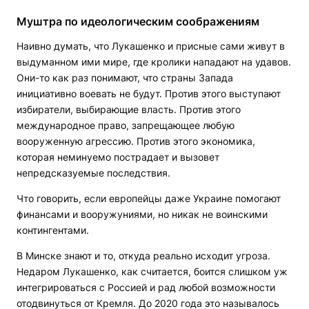
Муштра по идеологическим соображениям
Наивно думать, что Лукашенко и присные сами живут в
выдуманном ими мире, где кролики нападают на удавов.
Они-то как раз понимают, что страны Запада
инициативно воевать не будут. Против этого выступают
избиратели, выбирающие власть. Против этого
международное право, запрещающее любую
вооруженную агрессию. Против этого экономика,
которая неминуемо пострадает и вызовет
непредсказуемые последствия.
Что говорить, если европейцы даже Украине помогают
финансами и вооружуниями, но никак не воинскими
контингентами.
В Минске знают и то, откуда реально исходит угроза.
Недаром Лукашенко, как считается, боится слишком уж
интегрироваться с Россией и рад любой возможности
отодвинуться от Кремля. До 2020 года это называлось