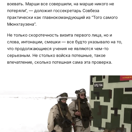
воевать. Марши все совершили, на марше никого не
потеряли“, — доложил госсекретарь Совбеза
практически как главнокомандующий из “Того самого
Мюнхгаузена”.
Не только скоротечность визита первого лица, но и
слова, интонации, смешки — все будто указывало на то,
что продолжающиеся учения не являются чем-то
серьезным. Не столько войска потешные, такое
впечатление, сколько потешная сама эта проверка.