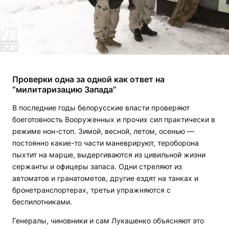
Проверки одна за одной как ответ на
“милитаризацию Запада
”
В последние годы белорусские власти проверяют
боеготовность Вооруженных и прочих сил практически в
режиме нон-стоп. Зимой, весной, летом, осенью —
постоянно какие-то части маневрируют, тероборона
пыхтит на марше, выдергиваются из цивильной жизни
сержанты и офицеры запаса. Одни стреляют из
автоматов и гранатометов, другие ездят на танках и
бронетранспортерах, третьи упражняются с
беспилотниками.
Генералы, чиновники и сам Лукашенко объясняют это