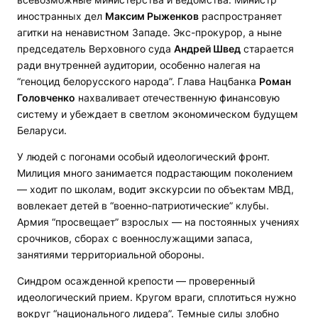
иностранных дел
Максим Рыженков
распространяет
агитки на ненавистном Западе. Экс-прокурор, а ныне
председатель Верховного суда
Андрей Швед
старается
ради внутренней аудитории, особенно налегая на
“геноцид белорусского народа”. Глава Нацбанка
Роман
Головченко
нахваливает отечественную финансовую
систему и убеждает в светлом экономическом будущем
Беларуси.
У людей с погонами особый идеологический фронт.
Милиция много занимается подрастающим поколением
— ходит по школам, водит экскурсии по объектам МВД,
вовлекает детей в “военно-патриотические” клубы.
Армия “просвещает” взрослых — на постоянных учениях
срочников, сборах с военнослужащими запаса,
занятиями территориальной обороны.
Синдром осажденной крепости — проверенный
идеологический прием. Кругом враги, сплотиться нужно
вокруг “национального лидера”. Темные силы злобно