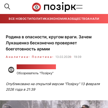
ВСЕ НОВОСТИ
ПОЛИТИКА
ЭКОНОМИКА
ОБЩЕСТВО
АНАЛИТИКА
Родина в опасности, кругом враги. Зачем
Лукашенко бесконечно проверяет
боеготовность армии
Аналитика
Политика
13.02.2026
19:39
Вячеслав Коростень
Обозреватель "Позірку"
Опубликовано на открытой версии “Позірку“ 13 февраля
2026 года в 21:39