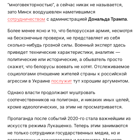
“многовекторностью”, а сейчас никак не называется,
зато Минск воодушевлен наметившимся
сотрудничеством
с администрацией
Дональда Трампа
.
Более менее ясно и то, что белорусская армия, несмотря
на бесконечные проверки, не представляет из себя
сколько-нибудь грозной силы. Военный эксперт здесь
приведет технические характеристики, аналитик —
политические или исторические, а обыватель просто
скажет, что белорусы воевать не хотят. Отслеживаемое
социологами отношение жителей страны к российской
агрессии в Украине
послужит
тут хорошим аргументом.
Однако власти продолжают муштровать
соотечественников на полигонах, и никаких иных целей,
кроме идеологических, за этим не просматривается.
Пропаганда после событий 2020-го стала важнейшим из
искусств режима Лукашенко. Теперь этим занимаются
не только сотрудники государственных медиа, но и
всевозможные министерства и ведомства. Министр