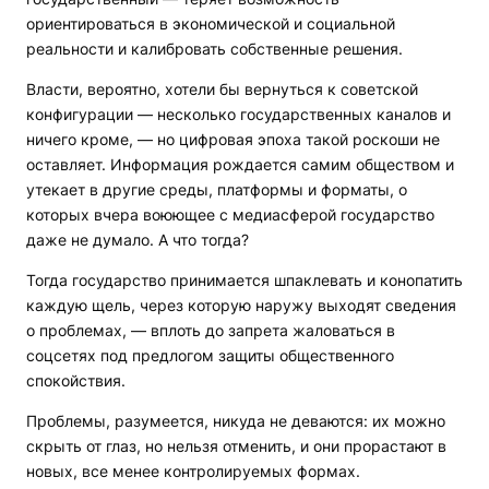
ориентироваться в экономической и социальной
реальности и калибровать собственные решения.
Власти, вероятно, хотели бы вернуться к советской
конфигурации — несколько государственных каналов и
ничего кроме, — но цифровая эпоха такой роскоши не
оставляет. Информация рождается самим обществом и
утекает в другие среды, платформы и форматы, о
которых вчера воюющее с медиасферой государство
даже не думало. А что тогда?
Тогда государство принимается шпаклевать и конопатить
каждую щель, через которую наружу выходят сведения
о проблемах, — вплоть до запрета жаловаться в
соцсетях под предлогом защиты общественного
спокойствия.
Проблемы, разумеется, никуда не деваются: их можно
скрыть от глаз, но нельзя отменить, и они прорастают в
новых, все менее контролируемых формах.