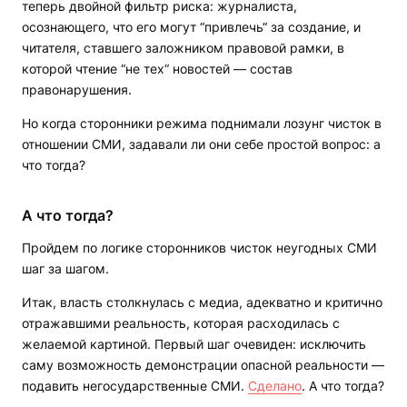
теперь двойной фильтр риска: журналиста,
осознающего, что его могут “привлечь“ за создание, и
читателя, ставшего заложником правовой рамки, в
которой чтение “не тех“ новостей — состав
правонарушения.
Но когда сторонники режима поднимали лозунг чисток в
отношении СМИ, задавали ли они себе простой вопрос: а
что тогда?
А что тогда?
Пройдем по логике сторонников чисток неугодных СМИ
шаг за шагом.
Итак, власть столкнулась с медиа, адекватно и критично
отражавшими реальность, которая расходилась с
желаемой картиной. Первый шаг очевиден: исключить
саму возможность демонстрации опасной реальности —
подавить негосударственные СМИ.
Сделано
. А что тогда?