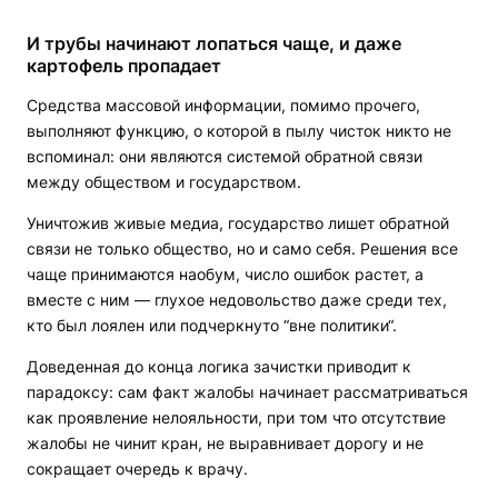
И трубы начинают лопаться чаще, и даже
картофель пропадает
Средства массовой информации, помимо прочего,
выполняют функцию, о которой в пылу чисток никто не
вспоминал: они являются системой обратной связи
между обществом и государством.
Уничтожив живые медиа, государство лишет обратной
связи не только общество, но и само себя. Решения все
чаще принимаются наобум, число ошибок растет, а
вместе с ним — глухое недовольство даже среди тех,
кто был лоялен или подчеркнуто “вне политики“.
Доведенная до конца логика зачистки приводит к
парадоксу: сам факт жалобы начинает рассматриваться
как проявление нелояльности, при том что отсутствие
жалобы не чинит кран, не выравнивает дорогу и не
сокращает очередь к врачу.