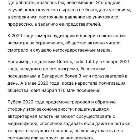
где работать, казалось бы, невозможно. Это редкий
случай, когда качество выросло не благодаря условиям,
а вопреки им: постоянное давление не уничтожило
профессию, а закалило ее представителей.
К 2020 году замеры аудитории и доверия показывали:
несмотря на ограничения, общество активно читало,
смотрело и слушало негосударственные медиа.
Например, по данным Gemius, сайт Tut.by в январе 2021
года, незадолго до его разгрома, был самым
посещаемым в Беларуси: более 3 млн пользователей в
день. А в мае 2020 года, когда нарастала политизация
общества, сайт набрал 176 млн посещений.
Рубеж 2020 года продемонстрировал и обратную
сторону этой закономерности: пошатнувшаяся
авторитарная власть не может сосуществовать с
медиасферой, способной задавать если даже не острые,
то просто насущные вопросы, поскольку власть не в
состоянии или не хочет на них отвечать.