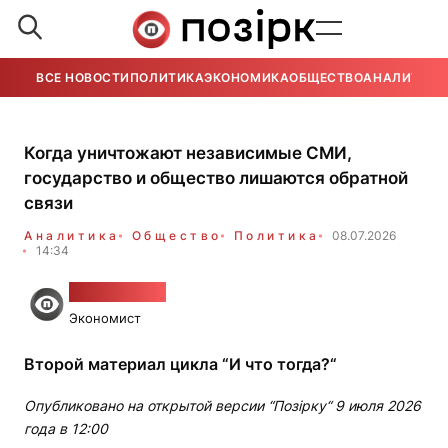
ВСЕ НОВОСТИ
ПОЛИТИКА
ЭКОНОМИКА
ОБЩЕСТВО
АНАЛИТИКА
Когда уничтожают независимые СМИ,
государство и общество лишаются обратной
связи
Аналитика
Общество
Политика
08.07.2026
14:34
Алесь Гудия
Экономист
Второй материал цикла “И что тогда?“
Опубликовано на открытой версии “Позірку“ 9 июля 2026
года в 12:00