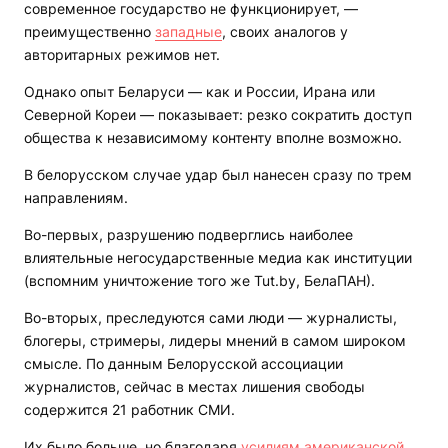
современное государство не функционирует, —
преимущественно
западные
, своих аналогов у
авторитарных режимов нет.
Однако опыт Беларуси — как и России, Ирана или
Северной Кореи — показывает: резко сократить доступ
общества к независимому контенту вполне возможно.
В белорусском случае удар был нанесен сразу по трем
направлениям.
Во-первых, разрушению подверглись наиболее
влиятельные негосударственные медиа как институции
(вспомним уничтожение того же Tut.by, БелаПАН).
Во-вторых, преследуются сами люди — журналисты,
блогеры, стримеры, лидеры мнений в самом широком
смысле. По данным Белорусской ассоциации
журналистов, сейчас в местах лишения свободы
содержится 21 работник СМИ.
Их было больше, но благодаря
усилиям американской