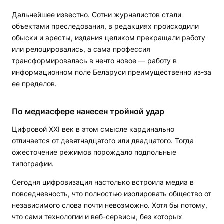
Дальнейшее известно. Сотни журналистов стали
объектами преследования, в редакциях происходили
обыски и аресты, издания целиком прекращали работу
или релоцировались, а сама профессия
трансформировалась в нечто новое — работу в
информационном поле Беларуси преимущественно из-за
ее пределов.
По медиасфере нанесен тройной удар
Цифровой XXI век в этом смысле кардинально
отличается от девятнадцатого или двадцатого. Тогда
ожесточение режимов порождало подпольные
типографии.
Сегодня цифровизация настолько встроила медиа в
повседневность, что полностью изолировать общество от
независимого слова почти невозможно. Хотя бы потому,
что сами технологии и веб-сервисы, без которых