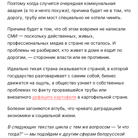
Поэтому когда случится очередная коммунальная
авария (а то и нечто похуже), причина будет не в том, что
дорогу, трубу или мост специально не хотели чинить.
Причина будет в том, что об этом вовремя не написали
СМИ — поскольку действенных, живых,
профессиональных медиа в стране не осталось. И
проблемы не разбирают, кто живет в доме и ездит по
дорогам, — сторонник власти или ее противник.
Идеально тихая страна оказывается страной, в которой
государство разговаривает с самим собой, бизнес
движется на ощупь, а общество узнает о собственных
проблемах по факту прорвавшейся трубы или
внезапного
дефицита картофеля
в картофельной стране.
Болезни загоняются вглубь, что чревато деградацией
экономики и социальной жизни.
В следующих текстах цикла с тем же вопросом — “и что
тогда?“ — мы подойдем к другим сферам белорусской