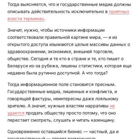
Тогда выясняется, что и государственные медиа должны
описывать действительность исключительно в
приятных
власти терминах
.
Значит, нужно, чтобы источники информации
соответствовали правильной картине мира, — и из
открытого доступа изымаются целые массивы данных о
здравоохранении, экономике, внешней торговле,
обществе. Сегодня и те кто в стране и те, кто пишет о
Беларуси из-за рубежа, лишены статистики, которая еще
недавно была рутинно доступной. А что тогда?
Тогда информационное поле становится пресным.
Государственные медиа, лишенные и конфликта, и
говорящей фактуры, неинтересны даже лояльному
зрителю. А значит, нужные властям нарративы
не
удается
продать обществу просто потому, что оно
перестает смотреть, слушать и читать казенщину.
Одновременно оставшийся бизнес — частный, да и
государственный — теряет возможность