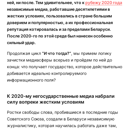
ней, ни после. Тем удивительнее, что к
рубежу 2020 года
независимые медиа, работавшие десятилетиями в
жестких условиях, пользовались в стране большим
доверием и популярностью, а их профессиональная
репутация котировалась и за пределами Беларуси.
После 2020-го по этой среде был нанесен особенно
сильный удар.
Продолжая цикл
“И что тогда?“
, мы примем логику
зачистки медиасферы всерьез и пройдем по ней до
конца: что получает государство, которое действительно
добивается идеально контролируемого
информационного поля?
К 2020-му негосударственные медиа набрали
силу вопреки жестким условиям
Ростки свободы слова, пробившиеся в последние годы
Советского Союза, создали в Беларуси независимую
журналистику, которая научилась работать даже там,