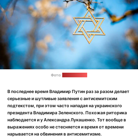
Фото:
unsplash.com
В последнее время Владимир Путин раз за разом делает
серьезные и шутливые заявления с антисемитским
подтекстом, при этом часто нападая на украинского
президента Владимира Зеленского. Похожая риторика
наблюдается и у Александра Лукашенко. Тот вообще в
выражениях особо не стесняется и время от времени
нарывается на обвинения в антисемитизме.