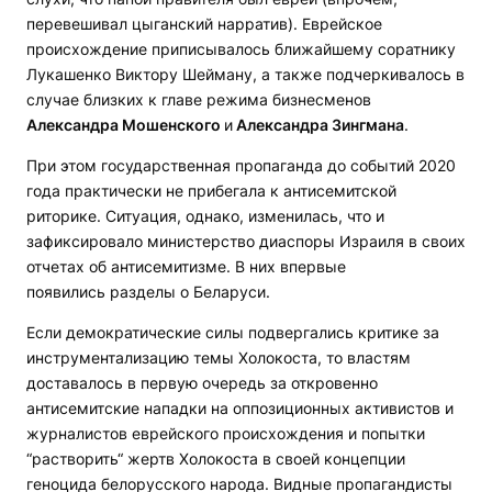
перевешивал цыганский нарратив). Еврейское
происхождение приписывалось ближайшему соратнику
Лукашенко Виктору Шейману, а также подчеркивалось в
случае близких к главе режима бизнесменов
Александра Мошенского
и
Александра Зингмана
.
При этом государственная пропаганда до событий 2020
года практически не прибегала к антисемитской
риторике. Ситуация, однако, изменилась, что и
зафиксировало министерство диаспоры Израиля в своих
отчетах об антисемитизме. В них впервые
появились разделы о Беларуси.
Если демократические силы подвергались критике за
инструментализацию темы Холокоста, то властям
доставалось в первую очередь за откровенно
антисемитские нападки на оппозиционных активистов и
журналистов еврейского происхождения и попытки
“растворить“ жертв Холокоста в своей концепции
геноцида белорусского народа. Видные пропагандисты