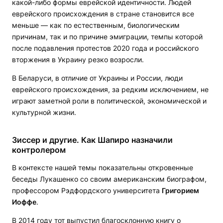
какой-либо формы еврейской идентичности. Людей
еврейского происхождения в стране становится все
меньше — как по естественным, биологическим
причинам, так и по причине эмиграции, темпы которой
после подавления протестов 2020 года и российского
вторжения в Украину резко возросли.
В Беларуси, в отличие от Украины и России, люди
еврейского происхождения, за редким исключением, не
играют заметной роли в политической, экономической и
культурной жизни.
Зиссер и другие. Как Шапиро назначили
контролером
В контексте нашей темы показательны откровенные
беседы Лукашенко со своим американским биографом,
профессором Рэдфордского университета
Григорием
Иоффе
.
В 2014 году тот выпустил благосклонную книгу о