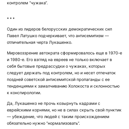
контролем “чужака“.
* * *
Один из лидеров белорусских демократических сил
Павел Латушко подчеркивает, что антисемитизм —
отличительная черта Лукашенко.
Мировоззрение автократа сформировалось еще в 1970-е
и 1980-е. Его взгляд на евреев не только включает в
себя бытовые предрассудки о чужаках, которых
следует держать под контролем, но и несет отпечаток
поздней советской антисемитской пропаганды с ее
тенденциями к замалчиванию Холокоста и склонностью
к конспирологии.
Да, Лукашенко не прочь козырнуть кадрами с
еврейскими корнями, но не в силах скрыть свой пунктик
— убеждение, что людей с таким происхождением
обязательно нужно “нормализовать“.