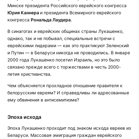
Минске президента Российского еврейского конгресса
Юрия Каннера
и президента Всемирного еврейского
конгресса
Рональда Лаудера
.
В синагогах и еврейских общинах страны Лукашенко,
однако, так и не побывал, специальные встречи с
еврейскими лидерами — как это практикуют Зеленский
и Путин — в Беларуси никогда не проводились. В январе
2000 года Лукашенко посетил Израиль, но это было
связано прежде всего с торжествами в честь 2000-
летия христианства.
Чем объясняется прохладное отношение правителя к
белорусским евреям? И справедливы ли адресованные
ему обвинения в антисемитизме?
Эпоха исхода
Эпоха Лукашенко проходит под знаком исхода евреев из
Беларуси. Массовая эмиграция граждан еврейского