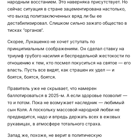
народным восстанием. Это наверняка присутствует. Но
сейчас ситуация в стране зацементирована настолько,
что выход политзаключенных вряд ли бы ее
дестабилизировал. Слишком сильно зажато общество в
тисках “органов“.
Скорее, Лукашенко не хочет уступать по
принципиальным соображениям. Он сделал ставку на
триумф грубого насилия и беспредельной жестокости по
отношению к тем, кто посмел покуситься на святое — его
власть. Пусть все видят, как страшен их удел — и
боятся, боятся, боятся.
Правитель уже не скрывает, что намерен
баллотироваться в 2025-м. А если здоровье позволит —
то и потом. Пока не возмужает наследник — любимый
сын Коля. А поскольку массовой народной любви не
предвидится, надо и впредь держать всех в ежовых
рукавицах, в атмосфере тотального страха.
Запад же, похоже, не верит в политическую