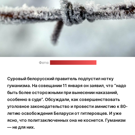
Фото:
pexels.com / Johann Piber
Суровый белорусский правитель подпустил нотку
гуманизма. На совещании 11 января он заявил, что “надо
быть более осторожными при вынесении наказаний,
особенно в суде“. Обсуждали, как совершенствовать
уголовное законодательство и провести амнистию к 80-
летию освобождения Беларуси от гитлеровцев. И уже
ясно, что политзаключенных она не коснется. Гуманизм
— не для них.