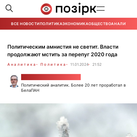
ВСЕ НОВОСТИ
ПОЛИТИКА
ЭКОНОМИКА
ОБЩЕСТВО
АНАЛИТИКА
Политическим амнистия не светит. Власти
продолжают мстить за перепуг 2020 года
Аналитика
Политика
11.01.2024
21:52
Александр Класковский
Политический аналитик. Более 20 лет проработал в
БелаПАН