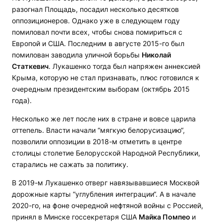
разогнал Площадь, посадил несколько десятков
оппозиционеров. Однако уже в следующем году
помиловал почти всех, чтобы снова помириться с
Европой и США. Последним в августе 2015-го был
помилован заводила уличной борьбы
Николай
Статкевич
. Лукашенко тогда был напряжен аннексией
Крыма, которую не стал признавать, плюс готовился к
очередным президентским выборам (октябрь 2015
года).
Несколько же лет после них в стране и вовсе царила
оттепель. Власти начали “мягкую белорусизацию“,
позволили оппозиции в 2018-м отметить в центре
столицы столетие Белорусской Народной Республики,
старались не сажать за политику.
В 2019-м Лукашенко отверг навязывавшиеся Москвой
дорожные карты “углубления интеграции“. А в начале
2020-го, на фоне очередной нефтяной войны с Россией,
принял в Минске госсекретаря США
Майка Помпео
и