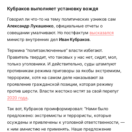
Кубраков выполняет установку вождя
Говорил ли что-то на тему политических узников сам
Александр Лукашенко
, официальные отчеты о
совещании умалчивают. Но постфактум
высказался
министр внутренних дел
Иван Кубраков
.
Термина “политзаключенные“ власти избегают.
Правитель твердит, что таковых у нас нет, сидят, мол,
только уголовники. И действительно, суды штампуют
противникам режима приговоры за якобы экстремизм,
терроризм, хотя на самом деле наказывают за
проявление гражданской позиции, которая режиму
против шерсти. Власти жестоко мстят за свой перепуг
2020 года
.
Так вот, Кубраков проинформировал: “Нами было
предложено: экстремисты и террористы, которые
осуждены и привлечены к уголовной ответственности, —
к ним амнистию не применять. Наше предложение