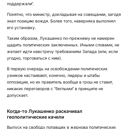
поддержали“.
Понятно, что министр, докладывая на совещании, загодя
знал позицию вождя. Более того, наверняка выполнял
его установку.
Таким образом, Лукашенко по-прежнему не намерен
щадить политических заключенных. Иными словами, не
желает идти навстречу требованиям Запада (или, если
угодно, торговаться с ним).
В первую очередь на освобождении политических
узников настаивают, конечно, лидеры и штабы
оппозиции, но их правитель вообще в грош не ставит,
никаких переговоров с “беглыми“ в принципе не
допускает.
Когда-то Лукашенко раскачивал
геополитические качели
Выпуск на свободу попавших в жернова политических