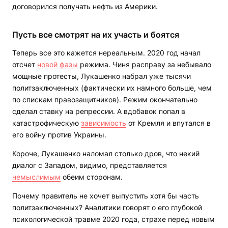
договорился получать нефть из Америки.
Пусть все смотрят на их участь и боятся
Теперь все это кажется нереальным. 2020 год начал
отсчет
новой фазы
режима. Чиня расправу за небывало
мощные протесты, Лукашенко набрал уже тысячи
политзаключенных (фактически их намного больше, чем
по спискам правозащитников). Режим окончательно
сделал ставку на репрессии. А вдобавок попал в
катастрофическую
зависимость
от Кремля и впутался в
его войну против Украины.
Короче, Лукашенко наломал столько дров, что некий
диалог с Западом, видимо, представляется
немыслимым
обеим сторонам.
Почему правитель не хочет выпустить хотя бы часть
политзаключенных? Аналитики говорят о его глубокой
психологической травме 2020 года, страхе перед новым