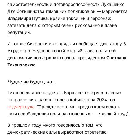
самостоятельность и договороспособность Лукашенко.
Для большинства тамошних политиков он — марионетка
Владимира Путина
, крайне токсичный персонаж,
затевать дела с которым очень рискованно в плане
репутации.
И тот же Сикорски уже вряд ли пообещает диктатору 3
млрд евро. Недавно новый-старый глава польской
дипломатии подчеркнуто назвал президентом
Светлану
Тихановскую
.
Чудес не будет, но…
Тихановская же на днях в Варшаве, говоря о главных
направлениях работы своего кабинета на 2024 год,
подчеркнула
: “Прежде всего мы продолжаем искать
пути освобождения политзаключенных — тяжелый труд“.
В прошлом году много говорилось о том, что
демократические силы выработают стратегию