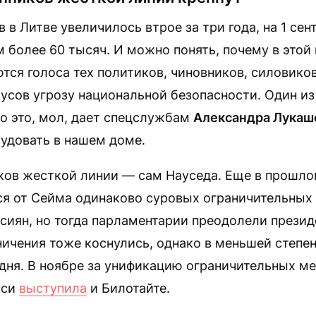
 в Литве увеличилось втрое за три года, на 1 сен
м более 60 тысяч. И можно понять, почему в это
тся голоса тех политиков, чиновников, силовиков
усов угрозу национальной безопасности. Один из
о это, мол, дает спецслужбам
Александра Лукаш
удовать в нашем доме.
ков жесткой линии — сам Науседа. Еще в прошло
ся от Сейма одинаково суровых ограничительных
сиян, но тогда парламентарии преодолели презид
ичения тоже коснулись, однако в меньшей степен
 дня. В ноябре за унификацию ограничительных м
уси
выступила
и Билотайте.