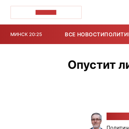
ПОЗІРК+
ВСЕ НОВОСТИ
ПОЛИТИ
МИНСК 20:25
Опустит л
Алекса
Политич