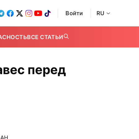
Войти
RU
АСНОСТЬ
ВСЕ СТАТЬИ
авес перед
ПАН