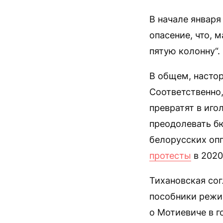
В начале января
опасение, что, 
пятую колонну“.
В общем, настор
Соответственно,
превратят в иго
преодолевать б
белорусских оп
протесты
в 2020
Тихановская сог
пособники режим
о Мотиевиче в 