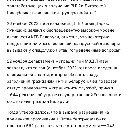
ходатайствующих о получении ВНЖ в Литовской
Республике на основании трудоустройства“.
26 ноября 2023 года начальник ДГБ Литвы Дарюс
Яунишкис заявил о беспрецедентно высоком уровне
активности КГБ Беларуси, отметив, что некоторые
представители многочисленной белорусской диаспоры
вызывают у спецслужб Литвы “определенные вопросы”.
22 ноября департамент миграции при МВД Литвы
заявлял, что за год (с ноября 2022-го) после введения
специальной анкеты, которая обязательна для
заполнения гражданами РФ и Беларуси, чей правовой
статус проверяется миграционной службой, принял
1.644 решения об угрозе государственной безопасности
со стороны граждан Беларуси.
Тогда утверждалось, что в выдаче разрешения на
временное проживание в Литве белорусам было
отказано 562 раза , в замене этого документа — 343.