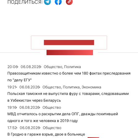
ПОДЕЛИТЬСЯ:
ПОКАЗАТЬ БОЛЬШЕ
ЛЕНТА НОВОСТЕЙ
20:06
06.08.2026
Общество, Политика
Правозащитникам известно о более чем 180 фактах преследования
по "делу ЕГУ"
19:21
06.08.2026
Общество, Политика, Экономика
Польская таможня не выпустила фуру с товарами, следовавшими
в Узбекистан через Беларусь
19:16
06.08.2026
Общество
МВД отчиталось о раскрытии дела ОПГ, дважды похитившей
одного и того же человека в 2019 году
17:52
06.08.2026
Общество
В Гродно в гараже взрыв, двое в больнице