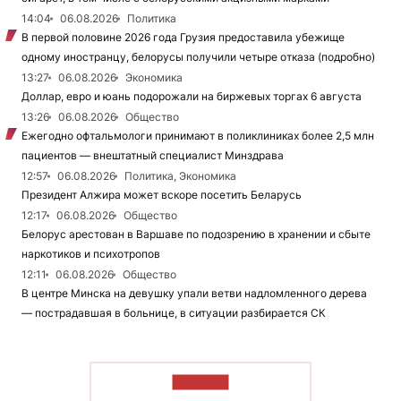
14:04
06.08.2026
Политика
В первой половине 2026 года Грузия предоставила убежище
одному иностранцу, белорусы получили четыре отказа (подробно)
13:27
06.08.2026
Экономика
Доллар, евро и юань подорожали на биржевых торгах 6 августа
13:26
06.08.2026
Общество
Ежегодно офтальмологи принимают в поликлиниках более 2,5 млн
пациентов — внештатный специалист Минздрава
12:57
06.08.2026
Политика, Экономика
Президент Алжира может вскоре посетить Беларусь
12:17
06.08.2026
Общество
Белорус арестован в Варшаве по подозрению в хранении и сбыте
наркотиков и психотропов
12:11
06.08.2026
Общество
В центре Минска на девушку упали ветви надломленного дерева
— пострадавшая в больнице, в ситуации разбирается СК
ЧИТАТЬ