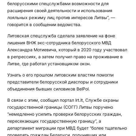
белорусскими спецслужбами возможности для
расширения своей деятельности и использования
лояльных режиму лиц против интересов Литвы“, —
говорится в сообщении ведомства.
Литовская спецслужба сделала заявление на фоне
лишения ВНЖ экс-сотрудника белорусского МВД
Александра Мотиевича, который в 2020 году участвовал
в репрессиях, а затем получил право на проживание в
Литве, где работал установщиком окон.
Узнать о его прошлом литовским властям помогли
представители белорусской диаспоры и сотрудники
объединения бывших силовиков BelPol.
В связи с этим, сообщил портал lrt.lt, Службе охраны
государственной границы (СОГГ) Литвы поручено
“немедленно усилить проверки белорусских граждан,
пересекающих государственную границу“, а
департамент миграции при МВД будет “более тщательно
проверять граждан Беларуси, получивших или