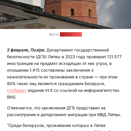
Фото:
pixabay.com
2 февраля,
Позірк
.
Департамент государственной
безопасности (ДГБ) Литвы в 2023 году проверил 121.577
иностранцев на предмет исходящих от них угроз, в
отношении 1.415 составлены заключения о
нежелательности их проживания в стране — при этом
80% таких лиц являются гражданами Беларуси,
сообщает
издание lrt.lt со ссылкой на информагентство
BNS.
Отмечается, что заключения ДГБ представил на
рассмотрение в департамент миграции при МВД Литвы.
“Среди белорусов, проживание которых в Литве