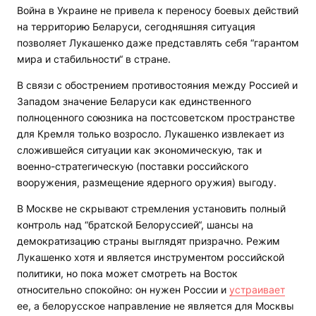
Война в Украине не привела к переносу боевых действий
на территорию Беларуси, сегодняшняя ситуация
позволяет Лукашенко даже представлять себя “гарантом
мира и стабильности“ в стране.
В связи с обострением противостояния между Россией и
Западом значение Беларуси как единственного
полноценного союзника на постсоветском пространстве
для Кремля только возросло. Лукашенко извлекает из
сложившейся ситуации как экономическую, так и
военно-стратегическую (поставки российского
вооружения, размещение ядерного оружия) выгоду.
В Москве не скрывают стремления установить полный
контроль над “братской Белоруссией“, шансы на
демократизацию страны выглядят призрачно. Режим
Лукашенко хотя и является инструментом российской
политики, но пока может смотреть на Восток
относительно спокойно: он нужен России и
устраивает
ее, а белорусское направление не является для Москвы