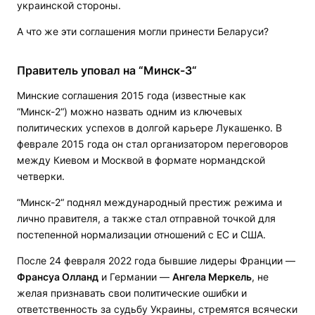
украинской стороны.
А что же эти соглашения могли принести Беларуси?
Правитель уповал на “Минск-3“
Минские соглашения 2015 года (известные как
“Минск-2“) можно назвать одним из ключевых
политических успехов в долгой карьере Лукашенко. В
феврале 2015 года он стал организатором переговоров
между Киевом и Москвой в формате нормандской
четверки.
“Минск-2“ поднял международный престиж режима и
лично правителя, а также стал отправной точкой для
постепенной нормализации отношений с ЕС и США.
После 24 февраля 2022 года бывшие лидеры Франции —
Франсуа Олланд
и Германии —
Ангела Меркель
, не
желая признавать свои политические ошибки и
ответственность за судьбу Украины, стремятся всячески