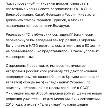
“кастрированной“ — Украины должны были стать
постоянные члены Совета безопасности ООН: США,
Великобритания, Китай, Франция и Россия. Киев хотел
дополнить список гарантов Турцией, а Москва
настаивала на привлечении Беларуси.
Реализация “Стамбульских соглашений“ фактически
перечеркнула бы западный вектор развития Украины.
Вступление в НАТО исключалось, а членство в ЕС хотя и
не оговаривалось, но представлялось в таких условиях
маловероятным.
Откровенный реваншизм, империалистические
настроения российского руководства дают основания
предположить, что конечной целью Кремля являлась (и
является) отнюдь не “финляндизация“ Украины (по
примеру нейтральной и в целом лояльной к СССР
Финляндии после Второй мировой войны), даже не новая
редакция унизительных для Киева Минских соглашений
2015 года, а пусть и “элегантная“, но капитуляция