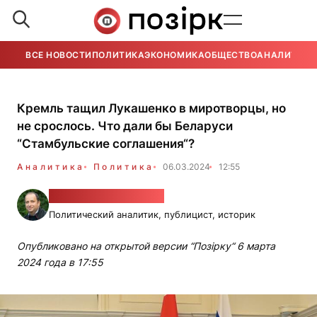
ВСЕ НОВОСТИ
ПОЛИТИКА
ЭКОНОМИКА
ОБЩЕСТВО
АНАЛИТИКА
Кремль тащил Лукашенко в миротворцы, но
не срослось. Что дали бы Беларуси
“Стамбульские соглашения“?
Аналитика
Политика
06.03.2024
12:55
Александр Фридман
Политический аналитик, публицист, историк
Опубликовано на открытой версии “Позірку“ 6 марта
2024 года в 17:55