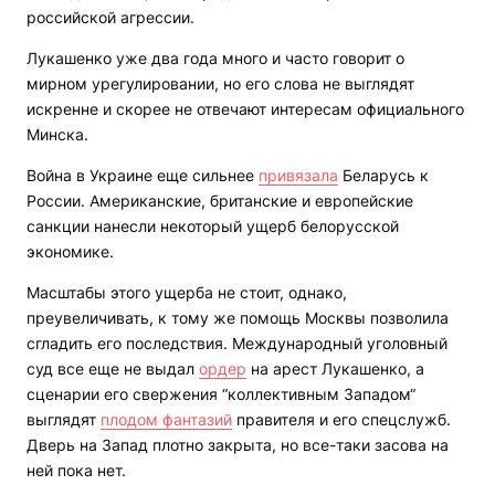
российской агрессии.
Лукашенко уже два года много и часто говорит о
мирном урегулировании, но его слова не выглядят
искренне и скорее не отвечают интересам официального
Минска.
Война в Украине еще сильнее
привязала
Беларусь к
России. Американские, британские и европейские
санкции нанесли некоторый ущерб белорусской
экономике.
Масштабы этого ущерба не стоит, однако,
преувеличивать, к тому же помощь Москвы позволила
сгладить его последствия. Международный уголовный
суд все еще не выдал
ордер
на арест Лукашенко, а
сценарии его свержения “коллективным Западом“
выглядят
плодом фантазий
правителя и его спецслужб.
Дверь на Запад плотно закрыта, но все-таки засова на
ней пока нет.