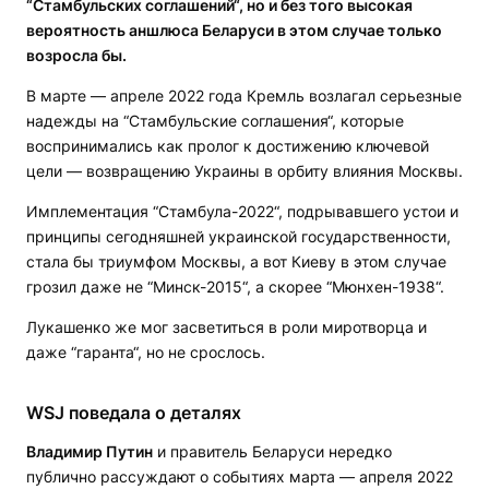
“Стамбульских соглашений“, но и без того высокая
вероятность аншлюса Беларуси в этом случае только
возросла
бы.
В марте — апреле 2022 года Кремль возлагал серьезные
надежды на “Стамбульские соглашения“, которые
воспринимались как пролог к достижению ключевой
цели — возвращению Украины в орбиту влияния Москвы.
Имплементация “Стамбула-2022“, подрывавшего устои и
принципы сегодняшней украинской государственности,
стала бы триумфом Москвы, а вот Киеву в этом случае
грозил даже не “Минск-2015“, а скорее “Мюнхен-1938“.
Лукашенко же мог засветиться в роли миротворца и
даже “гаранта“, но не срослось.
WSJ поведала о деталях
Владимир Путин
и правитель Беларуси нередко
публично рассуждают о событиях марта — апреля 2022