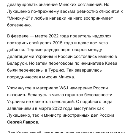
дезавуировать значение Минских соглашений. Но
Лукашенко по-прежнему весьма ревностно относится к
“Минску-2“ и любые нападки на него воспринимает
болезненно.
В феврале — марте 2022 года правитель надеялся
повторить свой успех 2015 года и даже кое-чего
добился. Первые раунды переговоров между
делегациями Украины и России состоялись именно в
Беларуси. Но затем переговоры по инициативе Киева
были перенесены в Турцию. Так завершилась
посредническая миссия Минска.
Упомянутое в материале WSJ намерение России
включить Беларусь в число гарантов безопасности
Украины не является сенсацией. С подобного рода
заявлениями в марте 2022 года выступали как
Лукашенко, так и министр иностранных дел России
Сергей Лавров
.
Для Киева такой шаг в принципе являлся неприемлемым