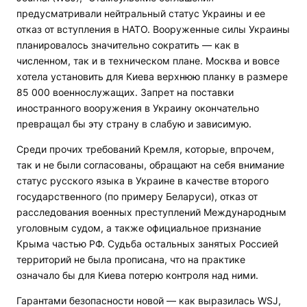
предусматривали нейтральный статус Украины и ее
отказ от вступления в НАТО. Вооруженные силы Украины
планировалось значительно сократить — как в
численном, так и в техническом плане. Москва и вовсе
хотела установить для Киева верхнюю планку в размере
85 000 военнослужащих. Запрет на поставки
иностранного вооружения в Украину окончательно
превращал бы эту страну в слабую и зависимую.
Среди прочих требований Кремля, которые, впрочем,
так и не были согласованы, обращают на себя внимание
статус русского языка в Украине в качестве второго
государственного (по примеру Беларуси), отказ от
расследования военных преступлений Международным
уголовным судом, а также официальное признание
Крыма частью РФ. Судьба остальных занятых Россией
территорий не была прописана, что на практике
означало бы для Киева потерю контроля над ними.
Гарантами безопасности новой — как выразилась WSJ,