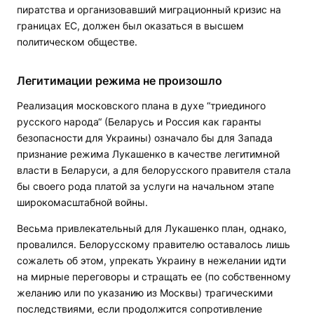
пиратства и организовавший миграционный кризис на
границах ЕС, должен был оказаться в высшем
политическом обществе.
Легитимации режима не произошло
Реализация московского плана в духе “триединого
русского народа“ (Беларусь и Россия как гаранты
безопасности для Украины) означало бы для Запада
признание режима Лукашенко в качестве легитимной
власти в Беларуси, а для белорусского правителя стала
бы своего рода платой за услуги на начальном этапе
широкомасштабной войны.
Весьма привлекательный для Лукашенко план, однако,
провалился. Белорусскому правителю оставалось лишь
сожалеть об этом, упрекать Украину в нежелании идти
на мирные переговоры и стращать ее (по собственному
желанию или по указанию из Москвы) трагическими
последствиями, если продолжится сопротивление