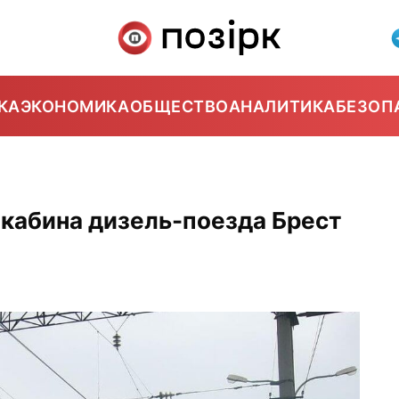
КА
ЭКОНОМИКА
ОБЩЕСТВО
АНАЛИТИКА
БЕЗОП
 кабина дизель-поезда Брест