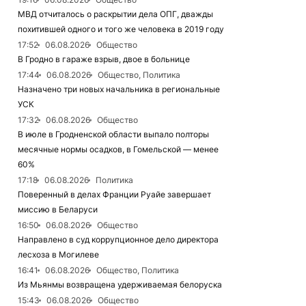
МВД отчиталось о раскрытии дела ОПГ, дважды
похитившей одного и того же человека в 2019 году
17:52
06.08.2026
Общество
В Гродно в гараже взрыв, двое в больнице
17:44
06.08.2026
Общество, Политика
Назначено три новых начальника в региональные
УСК
17:32
06.08.2026
Общество
В июле в Гродненской области выпало полторы
месячные нормы осадков, в Гомельской — менее
60%
17:18
06.08.2026
Политика
Поверенный в делах Франции Руайе завершает
миссию в Беларуси
16:50
06.08.2026
Общество
Направлено в суд коррупционное дело директора
лесхоза в Могилеве
16:41
06.08.2026
Общество, Политика
Из Мьянмы возвращена удерживаемая белоруска
15:43
06.08.2026
Общество