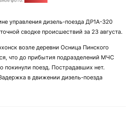
вное фото:
Википедия
ине управления дизель-поезда ДР1А-320
очной сводке происшествий за 23 августа.
охонск возле деревни Осница Пинского
ся, что до прибытия подразделений МЧС
о покинули поезд. Пострадавших нет.
 Задержка в движении дизель-поезда