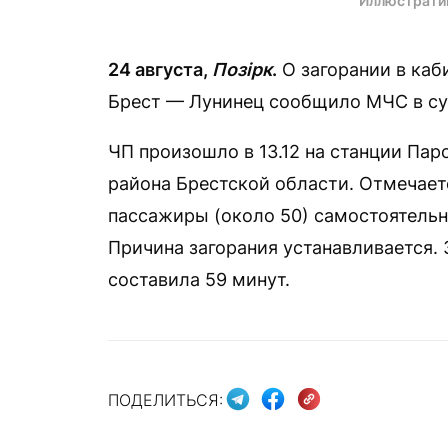
Иллюстрати
24 августа,
Позірк
.
О загорании в каб
Брест — Лунинец сообщило МЧС в сут
ЧП произошло в 13.12 на станции Пар
района Брестской области. Отмечает
пассажиры (около 50) самостоятельн
Причина загорания устанавливается.
составила 59 минут.
ПОДЕЛИТЬСЯ: