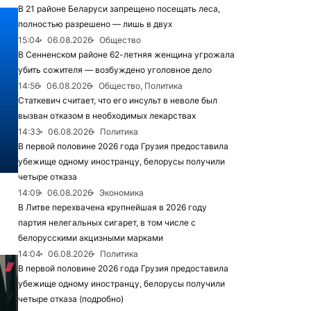
В 21 районе Беларуси запрещено посещать леса,
полностью разрешено — лишь в двух
15:04
06.08.2026
Общество
В Сенненском районе 62-летняя женщина угрожала
убить сожителя — возбуждено уголовное дело
14:56
06.08.2026
Общество, Политика
Статкевич считает, что его инсульт в неволе был
вызван отказом в необходимых лекарствах
14:33
06.08.2026
Политика
В первой половине 2026 года Грузия предоставила
убежище одному иностранцу, белорусы получили
четыре отказа
14:09
06.08.2026
Экономика
В Литве перехвачена крупнейшая в 2026 году
партия нелегальных сигарет, в том числе с
белорусскими акцизными марками
14:04
06.08.2026
Политика
В первой половине 2026 года Грузия предоставила
убежище одному иностранцу, белорусы получили
четыре отказа (подробно)