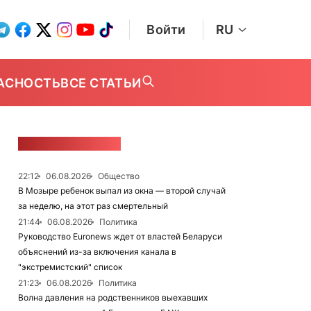
Войти
RU
АСНОСТЬ
ВСЕ СТАТЬИ
ЛЕНТА НОВОСТЕЙ
22:12
06.08.2026
Общество
В Мозыре ребенок выпал из окна — второй случай
за неделю, на этот раз смертельный
21:44
06.08.2026
Политика
Руководство Euronews ждет от властей Беларуси
объяснений из-за включения канала в
"экстремистский" список
21:23
06.08.2026
Политика
Волна давления на родственников выехавших