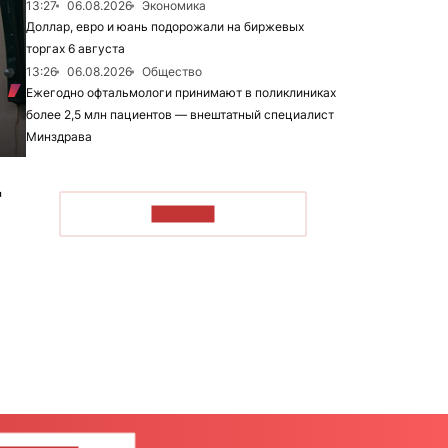
13:27
06.08.2026
Экономика
Доллар, евро и юань подорожали на биржевых
торгах 6 августа
13:26
06.08.2026
Общество
Ежегодно офтальмологи принимают в поликлиниках
более 2,5 млн пациентов — внештатный специалист
Минздрава
м
"
ЧИТАТЬ