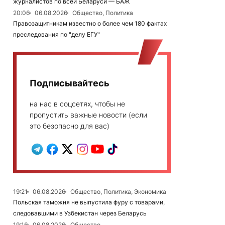
журналистов по всей Беларуси — БАЖ
20:06
06.08.2026
Общество, Политика
Правозащитникам известно о более чем 180 фактах
преследования по "делу ЕГУ"
Подписывайтесь
на нас в соцсетях, чтобы не
пропустить важные новости (если
это безопасно для вас)
19:21
06.08.2026
Общество, Политика, Экономика
Польская таможня не выпустила фуру с товарами,
следовавшими в Узбекистан через Беларусь
19:16
06.08.2026
Общество