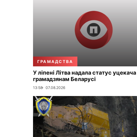
ГРАМАДСТВА
У ліпені Літва надала статус уцекача
грамадзянам Беларусі
13:58
07.08.2026