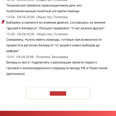
Тихановская призвала правозащитников дать экс-
политзаключенным понятный алгоритм помощи
13:54
08.08.2026
Общество, Политика
Бабарико усомнился во влиянии демсил, сославшись на мнения
"друзей в Беларуси", Латушко парировал: "У нас разные друзья"
13:20
08.08.2026
Общество, Политика
Северинец: Нужно иметь команды, готовые при возможности
провести в регионах Беларуси "от акций и новых выборов до
реформ"
12:51
08.08.2026
Политика, Экономика
Беларусь могут подключить к реализации проекта первого
грузового железнодорожного маршрута между РФ и Пакистаном
(дополнено)
ЧИТАТЬ