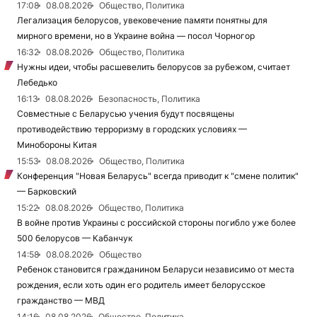
17:08
08.08.2026
Общество, Политика
Легализация белорусов, увековечение памяти понятны для
мирного времени, но в Украине война — посол Чорногор
16:32
08.08.2026
Общество, Политика
Нужны идеи, чтобы расшевелить белорусов за рубежом, считает
Лебедько
16:13
08.08.2026
Безопасность, Политика
Совместные с Беларусью учения будут посвящены
противодействию терроризму в городских условиях —
Минобороны Китая
15:53
08.08.2026
Общество, Политика
Конференция "Новая Беларусь" всегда приводит к "смене политик"
— Барковский
15:22
08.08.2026
Общество, Политика
В войне против Украины с российской стороны погибло уже более
500 белорусов — Кабанчук
14:58
08.08.2026
Общество
Ребенок становится гражданином Беларуси независимо от места
рождения, если хоть один его родитель имеет белорусское
гражданство — МВД
14:16
08.08.2026
Общество, Политика