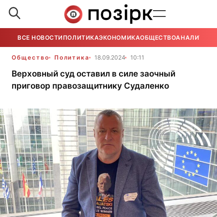
ВСЕ НОВОСТИ
ПОЛИТИКА
ЭКОНОМИКА
ОБЩЕСТВО
АНАЛИТИКА
Общество
Политика
18.09.2024
10:11
Верховный суд оставил в силе заочный
приговор правозащитнику Судаленко