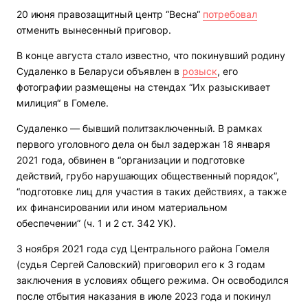
20 июня правозащитный центр “Весна“
потребовал
отменить вынесенный приговор.
В конце августа стало известно, что покинувший родину
Судаленко в Беларуси объявлен в
розыск
, его
фотографии размещены на стендах “Их разыскивает
милиция“ в Гомеле.
Судаленко — бывший политзаключенный. В рамках
первого уголовного дела он был задержан 18 января
2021 года, обвинен в “организации и подготовке
действий, грубо нарушающих общественный порядок”,
“подготовке лиц для участия в таких действиях, а также
их финансировании или ином материальном
обеспечении” (ч. 1 и 2 ст. 342 УК).
3 ноября 2021 года суд Центрального района Гомеля
(судья Сергей Саловский) приговорил его к 3 годам
заключения в условиях общего режима. Он освободился
после отбытия наказания в июле 2023 года и покинул