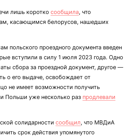
ечи лишь коротко
сообщила
, что
ам, касающимся белорусов, нашедших
ам польского проездного документа введен
ые вступили в силу 1 июля 2023 года. Одно
аты сбора за проездной документ, другое —
ть о его выдаче, освобождает от
ицо не имеет возможности получить
ти Польши уже несколько раз
продлевали
сской солидарности
сообщил
, что МВДиА
личить срок действия упомянутого