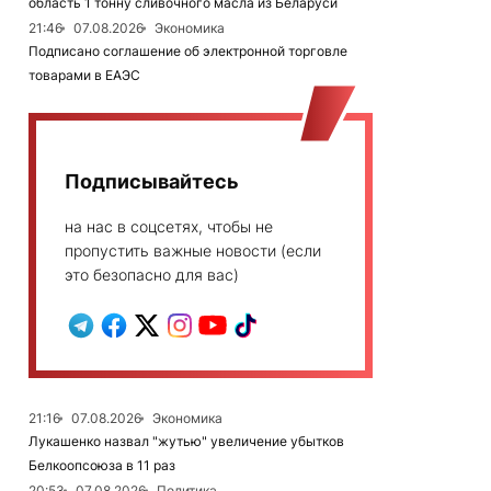
область 1 тонну сливочного масла из Беларуси
21:46
07.08.2026
Экономика
Подписано соглашение об электронной торговле
товарами в ЕАЭС
Подписывайтесь
на нас в соцсетях, чтобы не
пропустить важные новости (если
это безопасно для вас)
21:16
07.08.2026
Экономика
Лукашенко назвал "жутью" увеличение убытков
Белкоопсоюза в 11 раз
20:53
07.08.2026
Политика