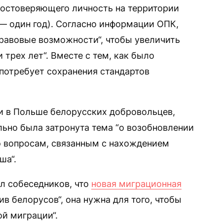
удостоверяющего личность на территории
 — один год). Согласно информации ОПК,
равовые возможности“, чтобы увеличить
 трех лет“. Вместе с тем, как было
 потребует сохранения стандартов
и в Польше белорусских добровольцев,
льно была затронута тема “о возобновлении
о вопросам, связанным с нахождением
ша“.
л собеседников, что
новая миграционная
в белорусов“, она нужна для того, чтобы
ой миграции“.