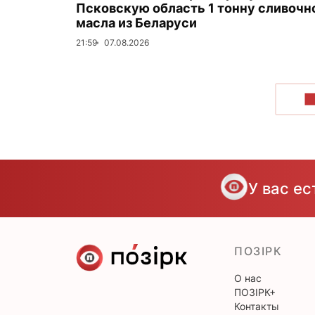
Псковскую область 1 тонну сливочн
масла из Беларуси
21:59
07.08.2026
П
У вас е
ПОЗІРК
О нас
ПОЗІРК+
Контакты