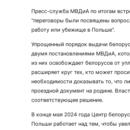
Пресс-служба МВДиА по итогам встр
“переговоры были посвящены вопрос
работу или убежище в Польше“.
Упрощенный порядок выдачи белорус
двумя постановлениями МВДиА, котор
из них освобождает белорусов от упл
расширяет круг тех, кто может проси
необходимости доказывать то, что л
проездной документ на родине. Влас
соответствующее решение.
В конце мая 2024 года Центр белору
Польши работает над тем, чтобы уве