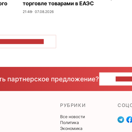
ого
торговле товарами в ЕАЭС
21:46
07.08.2026
ОКАЗАТЬ БОЛЬШЕ
сть партнерское предложение?
НАПИ
РУБРИКИ
CОЦ
Все новости
Политика
Экономика