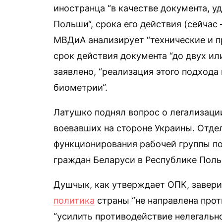
иностранца “в качестве документа, 
Польши“, срока его действия (сейчас
МВДиА анализирует “технические и п
срок действия документа “до двух или
заявлено, “реализация этого подхода
биометрии“.
Латушко поднял вопрос о легализаци
воевавших на стороне Украины. Отде
функционирования рабочей группы п
граждан Беларуси в Республике Поль
Душчык, как утверждает ОПК, завери
политика
страны “не направлена проти
“усилить противодействие нелегальн