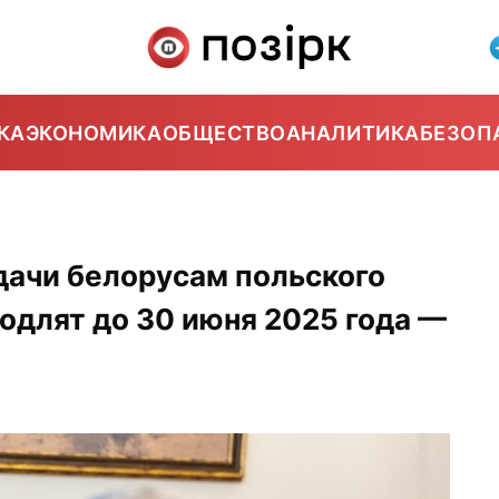
КА
ЭКОНОМИКА
ОБЩЕСТВО
АНАЛИТИКА
БЕЗОП
ачи белорусам польского
одлят до 30 июня 2025 года —