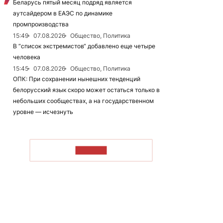
Беларусь пятый месяц подряд является
аутсайдером в ЕАЭС по динамике
промпроизводства
15:49
07.08.2026
Общество, Политика
В “список экстремистов“ добавлено еще четыре
человека
15:45
07.08.2026
Общество, Политика
ОПК: При сохранении нынешних тенденций
белорусский язык скоро может остаться только в
небольших сообществах, а на государственном
уровне — исчезнуть
ЧИТАТЬ