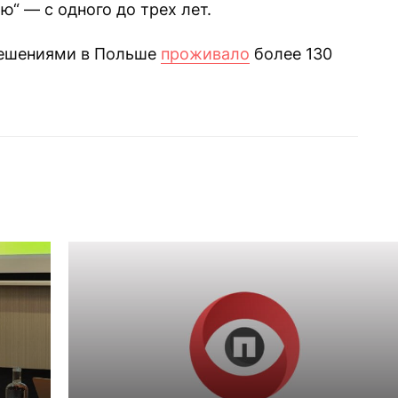
“ — с одного до трех лет.
решениями в Польше
проживало
более 130