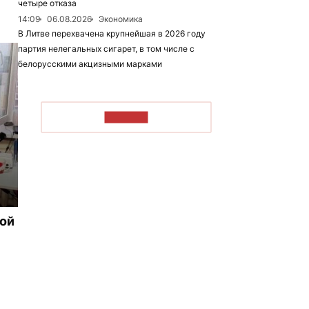
четыре отказа
14:09
06.08.2026
Экономика
В Литве перехвачена крупнейшая в 2026 году
партия нелегальных сигарет, в том числе с
белорусскими акцизными марками
ЧИТАТЬ
рой