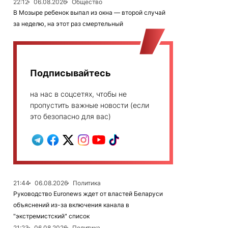
22:12
06.08.2026
Общество
В Мозыре ребенок выпал из окна — второй случай
за неделю, на этот раз смертельный
Подписывайтесь
на нас в соцсетях, чтобы не
пропустить важные новости (если
это безопасно для вас)
21:44
06.08.2026
Политика
Руководство Euronews ждет от властей Беларуси
объяснений из-за включения канала в
"экстремистский" список
21:23
06.08.2026
Политика