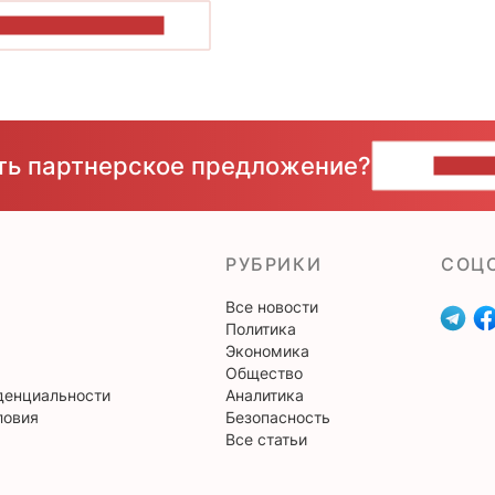
ОКАЗАТЬ БОЛЬШЕ
сть партнерское предложение?
НАПИ
РУБРИКИ
CОЦ
Все новости
Политика
Экономика
Общество
денциальности
Аналитика
ловия
Безопасность
Все статьи