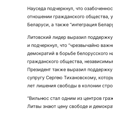
Науседа подчеркнул, что озабоченно
отношении гражданского общества, у
Беларуси, а также “интеграция Белар
Литовский лидер выразил поддержк
и подчеркнул, что “чрезвычайно важ
демократий в борьбе белорусского 
гражданского общества, независимы
Президент также выразил поддержку 
супругу Сергею Тихановскому, котор
лет лишения свободы в колонии стро
“Вильнюс стал одним из центров гра
Литвы знают цену свободе и демокра