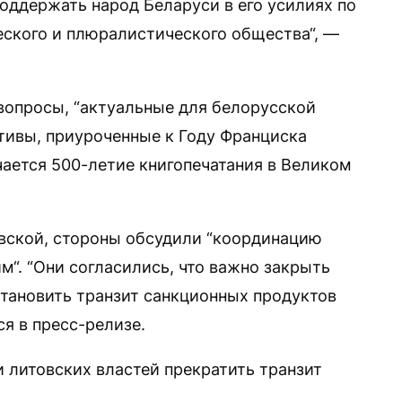
оддержать народ Беларуси в его усилиях по
ского и плюралистического общества“, —
вопросы, “актуальные для белорусской
ативы, приуроченные к Году Франциска
чается 500-летие книгопечатания в Великом
ской, стороны обсудили “координацию
м“. “Они согласились, что важно закрыть
становить транзит санкционных продуктов
ся в пресс-релизе.
 литовских властей прекратить транзит