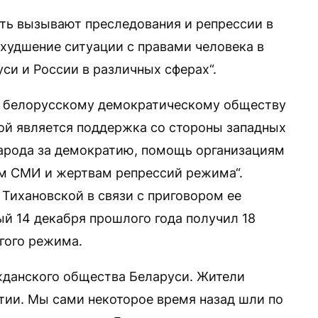
сть вызывают преследования и репрессии в
худшение ситуации с правами человека в
уси и России в различных сферах“.
у белорусскому демократическому обществу
ной является поддержка со стороны западных
народа за демократию, помощь организациям
м СМИ и жертвам репрессий режима“.
Тихановской в связи с приговором ее
ый 14 декабря прошлого года получил 18
гого режима.
жданского общества Беларуси. Жители
тии. Мы сами некоторое время назад шли по