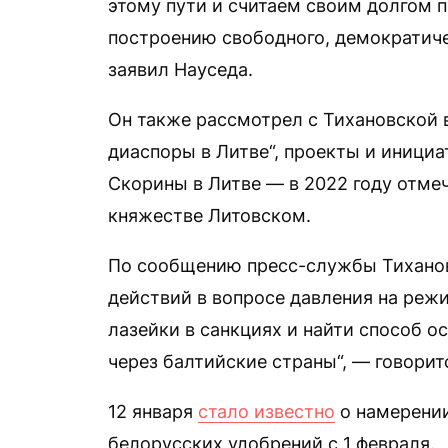
этому пути и считаем своим долгом п
построению свободного, демократиче
заявил Науседа.
Он также рассмотрел с Тихановской 
диаспоры в Литве“, проекты и иници
Скорины в Литве — в 2022 году отме
княжестве Литовском.
По сообщению пресс-службы Тиханов
действий в вопросе давления на режи
лазейки в санкциях и найти способ о
через балтийские страны“, — говорит
12 января
стало известно
о намерении
белорусских удобрений с 1 февраля.