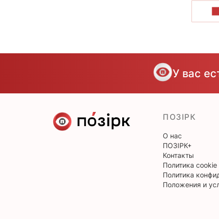
П
У вас е
ПОЗІРК
О нас
ПОЗІРК+
Контакты
Политика cookie
Политика конфи
Положения и ус