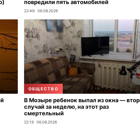
о)
повредили пять автомобилей
22:40
06.08.2026
ОБЩЕСТВО
ый
В Мозыре ребенок выпал из окна — вто
случай за неделю, на этот раз
смертельный
22:12
06.08.2026