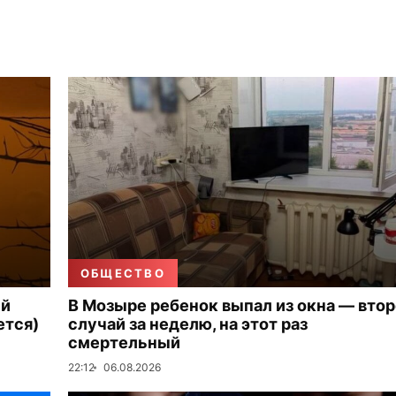
ОБЩЕСТВО
ый
В Мозыре ребенок выпал из окна — вто
ется)
случай за неделю, на этот раз
смертельный
22:12
06.08.2026