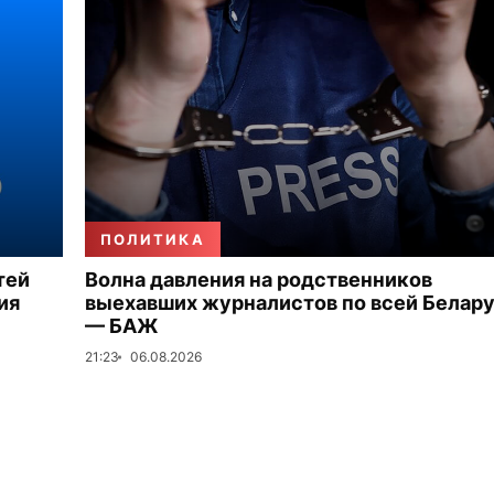
ПОЛИТИКА
тей
Волна давления на родственников
ия
выехавших журналистов по всей Белар
— БАЖ
21:23
06.08.2026