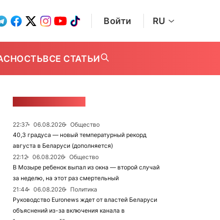
Войти
RU
АСНОСТЬ
ВСЕ СТАТЬИ
ЛЕНТА НОВОСТЕЙ
22:37
06.08.2026
Общество
40,3 градуса — новый температурный рекорд
августа в Беларуси (дополняется)
22:12
06.08.2026
Общество
В Мозыре ребенок выпал из окна — второй случай
за неделю, на этот раз смертельный
21:44
06.08.2026
Политика
Руководство Euronews ждет от властей Беларуси
объяснений из-за включения канала в