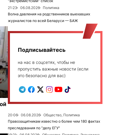
"экстремистский" список
21:23
06.08.2026
Политика
Волна давления на родственников выехавших
журналистов по всей Беларуси — БАЖ
Подписывайтесь
на нас в соцсетях, чтобы не
пропустить важные новости (если
это безопасно для вас)
рой
20:06
06.08.2026
Общество, Политика
Правозащитникам известно о более чем 180 фактах
преследования по "делу ЕГУ"
19:21
06.08.2026
Общество, Политика, Экономика