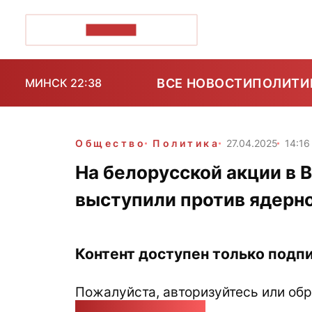
ПОЗІРК+
ВСЕ НОВОСТИ
ПОЛИТИ
МИНСК 22:38
Общество
Политика
27.04.2025
14:16
На белорусской акции в 
выступили против ядерн
Контент доступен только подпи
Пожалуйста, авторизуйтесь или обр
pozirk@pozirk.online