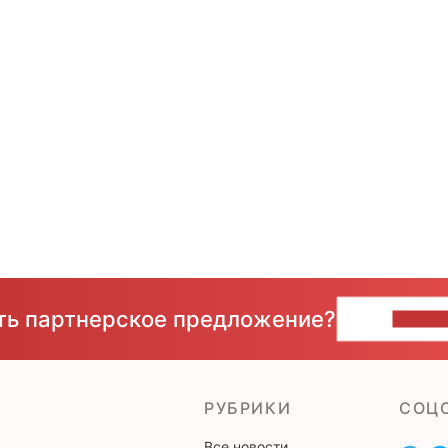
сть партнерское предложение?
НАПИ
РУБРИКИ
CОЦ
Все новости