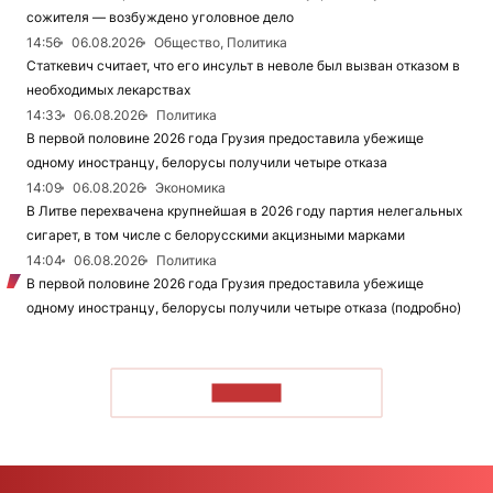
сожителя — возбуждено уголовное дело
14:56
06.08.2026
Общество, Политика
Статкевич считает, что его инсульт в неволе был вызван отказом в
необходимых лекарствах
14:33
06.08.2026
Политика
В первой половине 2026 года Грузия предоставила убежище
одному иностранцу, белорусы получили четыре отказа
14:09
06.08.2026
Экономика
В Литве перехвачена крупнейшая в 2026 году партия нелегальных
сигарет, в том числе с белорусскими акцизными марками
14:04
06.08.2026
Политика
В первой половине 2026 года Грузия предоставила убежище
одному иностранцу, белорусы получили четыре отказа (подробно)
ЧИТАТЬ