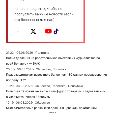
на нас в соцсетях, чтобы не
пропустить важные новости (если
это безопасно для вас)
21:23
06.08.2026
Политика
Волна давления на родственников выехавших журналистов по
всей Беларуси — БАЖ
20:06
06.08.2026
Общество, Политика
Правозащитникам известно о более чем 180 фактах преследования
по "делу ЕГУ"
19:21
06.08.2026
Общество, Политика, Экономика
Польская таможня не выпустила фуру с товарами, следовавшими
в Узбекистан через Беларусь
19:16
06.08.2026
Общество
МВД отчиталось о раскрытии дела ОПГ, дважды похитившей