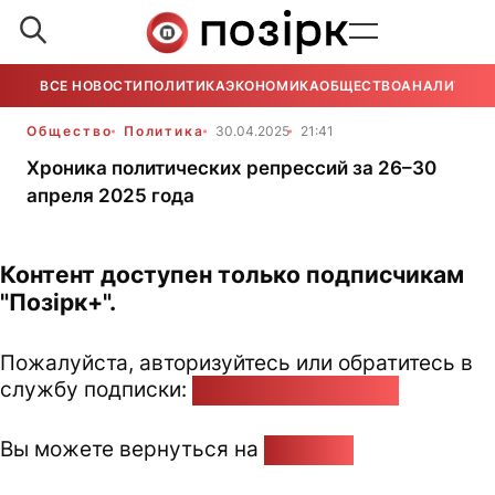
ВСЕ НОВОСТИ
ПОЛИТИКА
ЭКОНОМИКА
ОБЩЕСТВО
АНАЛИТИКА
Общество
Политика
30.04.2025
21:41
Хроника политических репрессий за 26–30
апреля 2025 года
Контент доступен только подписчикам
"Позірк+".
Пожалуйста, авторизуйтесь или обратитесь в
службу подписки:
pozirk@pozirk.online
Вы можете вернуться на
Главную