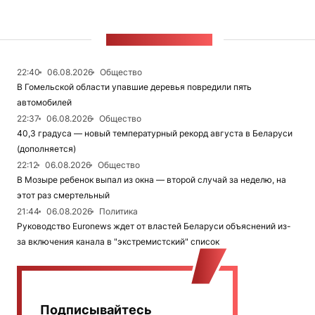
ЛЕНТА НОВОСТЕЙ
22:40
06.08.2026
Общество
В Гомельской области упавшие деревья повредили пять
автомобилей
22:37
06.08.2026
Общество
40,3 градуса — новый температурный рекорд августа в Беларуси
(дополняется)
22:12
06.08.2026
Общество
В Мозыре ребенок выпал из окна — второй случай за неделю, на
этот раз смертельный
21:44
06.08.2026
Политика
Руководство Euronews ждет от властей Беларуси объяснений из-
за включения канала в "экстремистский" список
Подписывайтесь