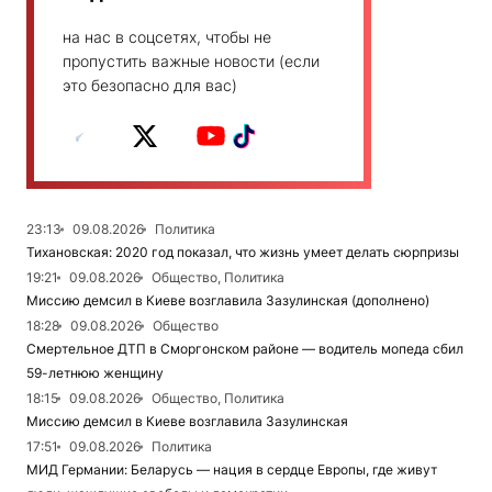
на нас в соцсетях, чтобы не
пропустить важные новости (если
это безопасно для вас)
23:13
09.08.2026
Политика
Тихановская: 2020 год показал, что жизнь умеет делать сюрпризы
19:21
09.08.2026
Общество, Политика
Миссию демсил в Киеве возглавила Зазулинская (дополнено)
18:28
09.08.2026
Общество
Смертельное ДТП в Сморгонском районе — водитель мопеда сбил
59-летнюю женщину
18:15
09.08.2026
Общество, Политика
Миссию демсил в Киеве возглавила Зазулинская
17:51
09.08.2026
Политика
МИД Германии: Беларусь — нация в сердце Европы, где живут