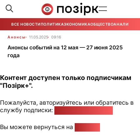
ВСЕ НОВОСТИ
ПОЛИТИКА
ЭКОНОМИКА
ОБЩЕСТВО
АНАЛИТИКА
Анонсы
11.05.2025
09:16
Анонсы событий на 12 мая — 27 июня 2025
года
Контент доступен только подписчикам
"Позірк+".
Пожалуйста, авторизуйтесь или обратитесь в
службу подписки:
pozirk@pozirk.online
Вы можете вернуться на
Главную