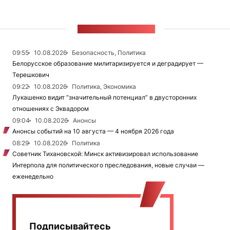
ЛЕНТА НОВОСТЕЙ
09:55
10.08.2026
Безопасность, Политика
Белорусское образование милитаризируется и деградирует —
Терешкович
09:22
10.08.2026
Политика, Экономика
Лукашенко видит “значительный потенциал” в двусторонних
отношениях с Эквадором
09:04
10.08.2026
Анонсы
Анонсы событий на 10 августа — 4 ноября 2026 года
08:29
10.08.2026
Политика
Советник Тихановской: Минск активизировал использование
Интерпола для политического преследования, новые случаи —
еженедельно
Подписывайтесь