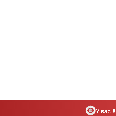
У вас 