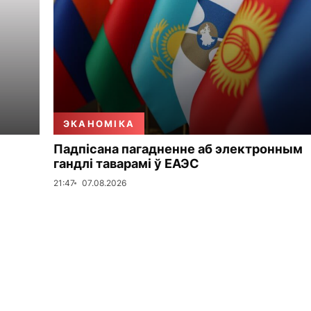
ЭКАНОМІКА
Падпісана пагадненне аб электронным
гандлі таварамі ў ЕАЭС
21:47
07.08.2026