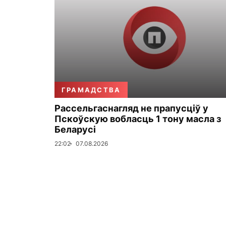
ГРАМАДСТВА
Рассельгаснагляд не прапусціў у
Пскоўскую вобласць 1 тону масла з
Беларусі
22:02
07.08.2026