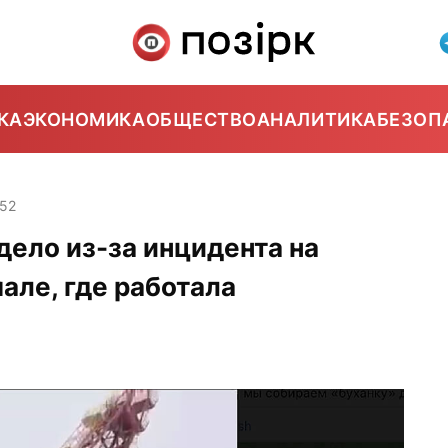
КА
ЭКОНОМИКА
ОБЩЕСТВО
АНАЛИТИКА
БЕЗОП
:52
дело из-за инцидента на
але, где работала