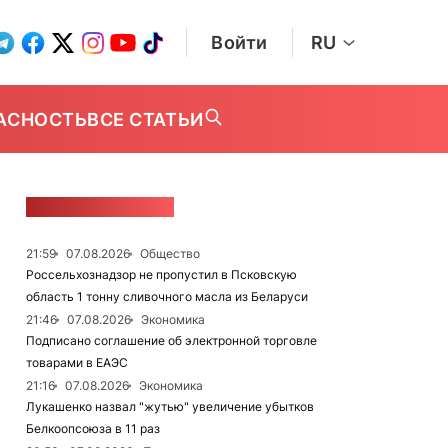
Войти
RU
АСНОСТЬ
ВСЕ СТАТЬИ
ЛЕНТА НОВОСТЕЙ
21:59
07.08.2026
Общество
Россельхознадзор не пропустил в Псковскую
область 1 тонну сливочного масла из Беларуси
21:46
07.08.2026
Экономика
Подписано соглашение об электронной торговле
товарами в ЕАЭС
21:16
07.08.2026
Экономика
Лукашенко назвал "жутью" увеличение убытков
Белкоопсоюза в 11 раз