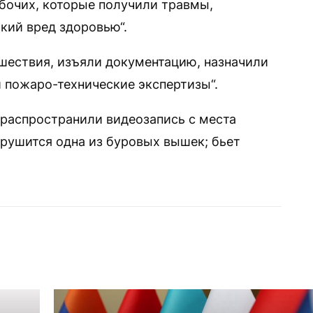
бочих, которые получили травмы,
кий вред здоровью“.
шествия, изъяли документацию, назначили
 пожаро-технические экспертизы“.
распространили видеозапись с места
 рушится одна из буровых вышек; бьет