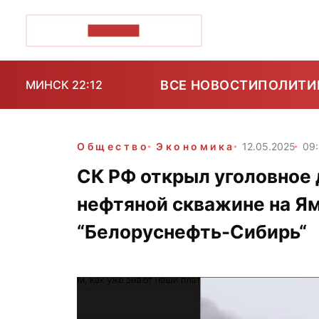
ПОЗІРК+
ВСЕ НОВОСТИ
ПОЛИТИ
МИНСК 22:12
Общество
Экономика
12.05.2025
09
СК РФ открыл уголовное 
нефтяной скважине на Ям
“Белоруснефть-Сибирь“