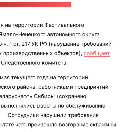
йских медиа / Стоп-кадр: "Позірк"
я на территории Фестивального
Ямало-Ненецкого автономного округа
 ч. 1 ст. 217 УК РФ (нарушение требований
 производственных объектов),
сообщает
 Следственного комитета.
 мая текущего года на территории
ского района, работниками предприятий
Беларуснефть Сибирь“ (сохранено
) выполнялись работы по обслуживанию
. — Сотрудники нарушили требования
ьтате чего произошло возгорание скважины.