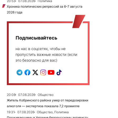
20:53
07.08.2026
Политика
Хроника политических репрессий за 6–7 августа
2026 года
Подписывайтесь
на нас в соцсетях, чтобы не
пропустить важные новости (если
это безопасно для вас)
20:08
07.08.2026
Общество
Житель Кобринского района умер от передозировки
алкоголя — экспертиза показала 7,2 промилле
19:31
07.08.2026
Общество, Политика
Проживающему в Украине белорусскому активисту