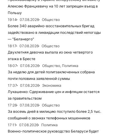
Алексею Францкевичу на 10 лет запрещен въезд в
Польшу
19:14
07.08.2026
Общество
Более 340 аварийно-восстановительных бригад
задействовано в ликвидации последствий непогоды
— "Белэнерго"
18:17
07.08.2026
Общество
Двухлетняя девочка выпала из окна четвертого
этажа в Бресте
18:07
07.08.2026
Общество, Политика
За неделю для детей политзаключенных собрана
почти половина заявленной суммы
17:37
07.08.2026
Экономика
Лукашенко: Сдерживание цен и инфляции остается
за правительством
17:26
07.08.2026
Общество
За восемь дней в милицию поступило более 2,5 тыс.
сообщений о звонках телефонных мошенников
17:11
07.08.2026
Политика
Военно-политическое руководство Беларуси будет