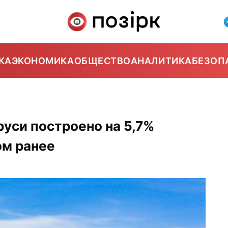
КА
ЭКОНОМИКА
ОБЩЕСТВО
АНАЛИТИКА
БЕЗОП
руси построено на 5,7%
ом ранее