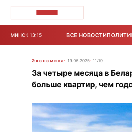
ПОЗІРК+
ВСЕ НОВОСТИ
ПОЛИТИ
МИНСК 13:15
Экономика
19.05.2025
11:19
За четыре месяца в Бела
больше квартир, чем год