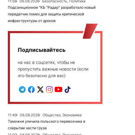
11:58
06.08.2026
Безопасность, Политика
Подсанкционное "КБ "Радар" разработало новый
передатчик помех для защиты критической
инфраструктуры от дронов
Подписывайтесь
на нас в соцсетях, чтобы не
пропустить важные новости (если
это безопасно для вас)
11:49
06.08.2026
Общество, Экономика
Таможня уличила польского перевозчика в
сокрытии части груза
11:02
06.08.2026
Общество, Экономика