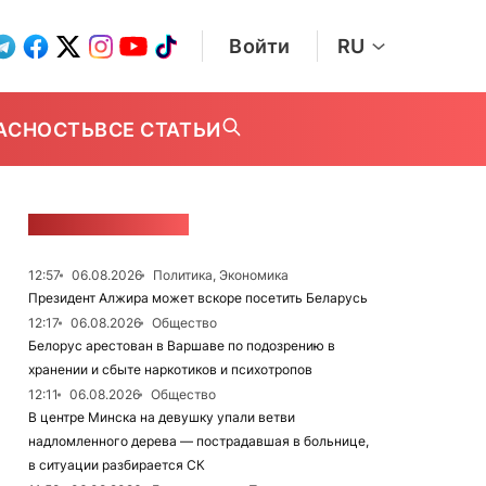
Войти
RU
АСНОСТЬ
ВСЕ СТАТЬИ
ЛЕНТА НОВОСТЕЙ
12:57
06.08.2026
Политика, Экономика
Президент Алжира может вскоре посетить Беларусь
12:17
06.08.2026
Общество
Белорус арестован в Варшаве по подозрению в
хранении и сбыте наркотиков и психотропов
12:11
06.08.2026
Общество
В центре Минска на девушку упали ветви
надломленного дерева — пострадавшая в больнице,
в ситуации разбирается СК