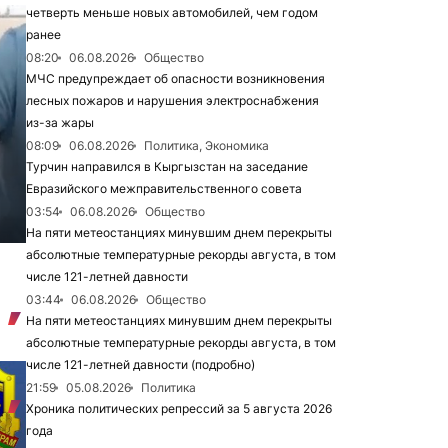
четверть меньше новых автомобилей, чем годом
ранее
08:20
06.08.2026
Общество
МЧС предупреждает об опасности возникновения
лесных пожаров и нарушения электроснабжения
из-за жары
08:09
06.08.2026
Политика, Экономика
Турчин направился в Кыргызстан на заседание
Евразийского межправительственного совета
03:54
06.08.2026
Общество
На пяти метеостанциях минувшим днем перекрыты
абсолютные температурные рекорды августа, в том
числе 121-летней давности
03:44
06.08.2026
Общество
На пяти метеостанциях минувшим днем перекрыты
абсолютные температурные рекорды августа, в том
числе 121-летней давности (подробно)
21:59
05.08.2026
Политика
Хроника политических репрессий за 5 августа 2026
года