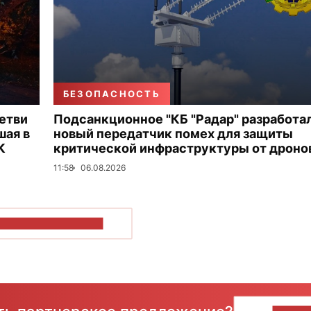
БЕЗОПАСНОСТЬ
етви
Подсанкционное "КБ "Радар" разработа
шая в
новый передатчик помех для защиты
К
критической инфраструктуры от дроно
11:58
06.08.2026
ОКАЗАТЬ БОЛЬШЕ