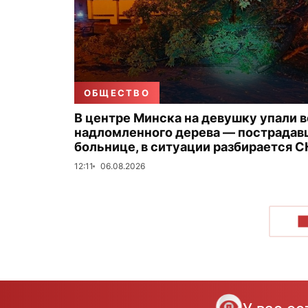
ОБЩЕСТВО
В центре Минска на девушку упали в
надломленного дерева — пострадав
больнице, в ситуации разбирается С
12:11
06.08.2026
П