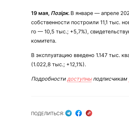
19 мая,
Позірк.
В январе — апреле 20
собственности построили 11,1 тыс. н
го — 10,5 тыс.; +5,7%), свидетельст
комитета.
В эксплуатацию введено 1.147 тыс. 
(1.022,8 тыс.; +12,1%).
Подробности
доступны
подписчикам
ПОДЕЛИТЬСЯ: