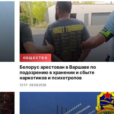
ОБЩЕСТВО
Белорус арестован в Варшаве по
подозрению в хранении и сбыте
наркотиков и психотропов
12:17
06.08.2026