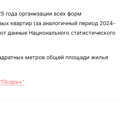
25 года организации всех форм
овых квартир (за аналогичный период 2024-
вуют данные Национального статистического
квадратных метров общей площади жилья
“Позірк+“