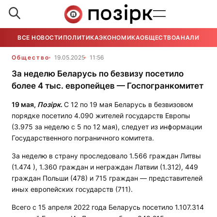
ВСЕ НОВОСТИ
ПОЛИТИКА
ЭКОНОМИКА
ОБЩЕСТВО
АНАЛИТИКА
Общество
19.05.2025
11:56
За неделю Беларусь по безвизу посетило
более 4 тыс. европейцев — Госпогранкомитет
19 мая,
Позірк
.
С 12 по 19 мая Беларусь в безвизовом
порядке посетило 4.090 жителей государств Европы
(3.975 за неделю с 5 по 12 мая), следует из информации
Государственного пограничного комитета.
За неделю в страну проследовало 1.566 граждан Литвы
(1.474 ), 1.360 граждан и неграждан Латвии (1.312), 449
граждан Польши (478) и 715 граждан — представителей
иных европейских государств (711).
Всего с 15 апреля 2022 года Беларусь посетило 1.107.314