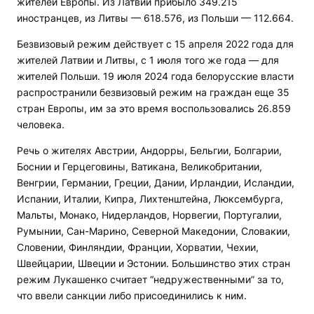
жителей Европы. Из Латвии прибыло 349.215
иностранцев, из Литвы — 618.576, из Польши — 112.664.
Безвизовый режим действует с 15 апреля 2022 года для
жителей Латвии и Литвы, с 1 июля того же года — для
жителей Польши. 19 июля 2024 года белорусские власти
распространили безвизовый режим на граждан еще 35
стран Европы, им за это время воспользовались 26.859
человека.
Речь о жителях Австрии, Андорры, Бельгии, Болгарии,
Боснии и Герцеговины, Ватикана, Великобритании,
Венгрии, Германии, Греции, Дании, Ирландии, Исландии,
Испании, Италии, Кипра, Лихтенштейна, Люксембурга,
Мальты, Монако, Нидерландов, Норвегии, Португалии,
Румынии, Сан-Марино, Северной Македонии, Словакии,
Словении, Финляндии, Франции, Хорватии, Чехии,
Швейцарии, Швеции и Эстонии. Большинство этих стран
режим Лукашенко считает “недружественными” за то,
что ввели санкции либо присоединились к ним.