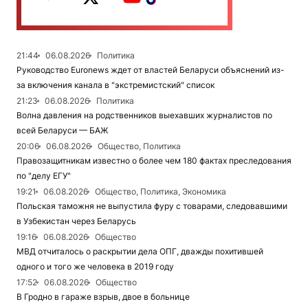
21:44
06.08.2026
Политика
Руководство Euronews ждет от властей Беларуси объяснений из-
за включения канала в "экстремистский" список
21:23
06.08.2026
Политика
Волна давления на родственников выехавших журналистов по
всей Беларуси — БАЖ
20:06
06.08.2026
Общество, Политика
Правозащитникам известно о более чем 180 фактах преследования
по "делу ЕГУ"
19:21
06.08.2026
Общество, Политика, Экономика
Польская таможня не выпустила фуру с товарами, следовавшими
в Узбекистан через Беларусь
19:16
06.08.2026
Общество
МВД отчиталось о раскрытии дела ОПГ, дважды похитившей
одного и того же человека в 2019 году
17:52
06.08.2026
Общество
В Гродно в гараже взрыв, двое в больнице