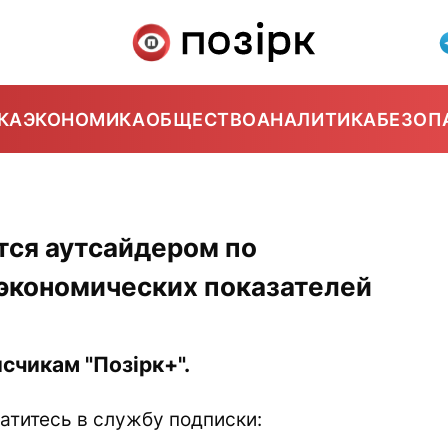
КА
ЭКОНОМИКА
ОБЩЕСТВО
АНАЛИТИКА
БЕЗОП
тся аутсайдером по
экономических показателей
счикам "Позірк+".
атитесь в службу подписки: