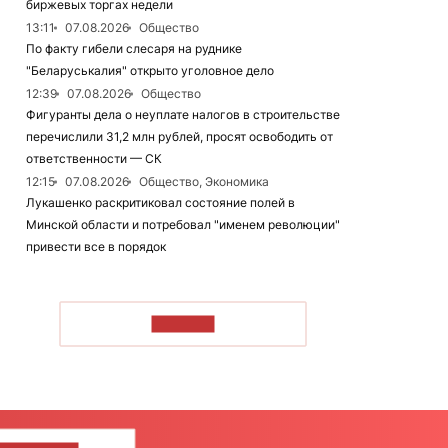
биржевых торгах недели
13:11
07.08.2026
Общество
По факту гибели слесаря на руднике
"Беларуськалия" открыто уголовное дело
12:39
07.08.2026
Общество
Фигуранты дела о неуплате налогов в строительстве
перечислили 31,2 млн рублей, просят освободить от
ответственности — СК
12:15
07.08.2026
Общество, Экономика
Лукашенко раскритиковал состояние полей в
Минской области и потребовал "именем революции"
привести все в порядок
ЧИТАТЬ