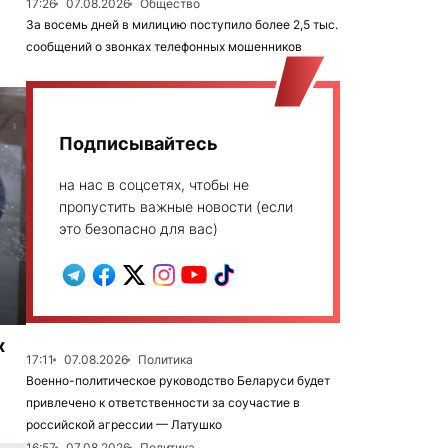
17:26
07.08.2026
Общество
За восемь дней в милицию поступило более 2,5 тыс.
сообщений о звонках телефонных мошенников
Подписывайтесь
на нас в соцсетях, чтобы не
пропустить важные новости (если
это безопасно для вас)
х
17:11
07.08.2026
Политика
Военно-политическое руководство Беларуси будет
привлечено к ответственности за соучастие в
российской агрессии — Латушко
16:57
07.08.2026
Политика