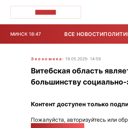
ПОЗІРК+
ВСЕ НОВОСТИ
ПОЛИТИ
МИНСК 18:47
Экономика
19.05.2025
14:59
Витебская область являе
большинству социально-
Контент доступен только подпи
Пожалуйста, авторизуйтесь или обр
pozirk@pozirk.online