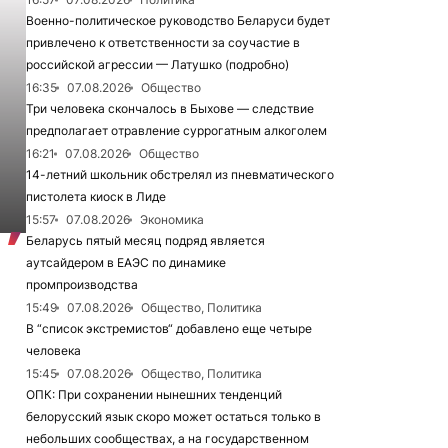
Военно-политическое руководство Беларуси будет
привлечено к ответственности за соучастие в
российской агрессии — Латушко (подробно)
16:35
07.08.2026
Общество
Три человека скончалось в Быхове — следствие
предполагает отравление суррогатным алкоголем
16:21
07.08.2026
Общество
14-летний школьник обстрелял из пневматического
пистолета киоск в Лиде
15:57
07.08.2026
Экономика
Беларусь пятый месяц подряд является
аутсайдером в ЕАЭС по динамике
промпроизводства
15:49
07.08.2026
Общество, Политика
В “список экстремистов“ добавлено еще четыре
человека
15:45
07.08.2026
Общество, Политика
ОПК: При сохранении нынешних тенденций
белорусский язык скоро может остаться только в
небольших сообществах, а на государственном