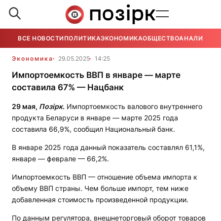
ВСЕ НОВОСТИ
ПОЛИТИКА
ЭКОНОМИКА
ОБЩЕСТВО
АНАЛИТИКА
Экономика
29.05.2025
14:25
Импортоемкость ВВП в январе — марте
составила 67% — Нацбанк
29
м
ая,
Позірк
.
Импортоемкость валового внутреннего
продукта Беларуси в январе — марте 2025 года
составила 66,9%, сообщил Национальный банк.
В январе 2025 года данный показатель составлял 61,1%,
январе — феврале — 66,2%.
Импортоемкость ВВП — отношение объема импорта к
объему ВВП страны. Чем больше импорт, тем ниже
добавленная стоимость произведенной продукции.
По данным регулятора, внешнеторговый оборот товаров