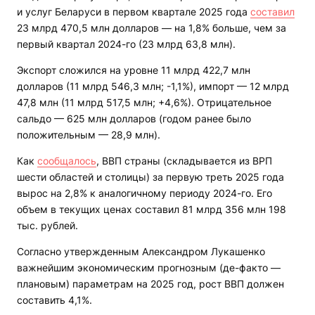
и услуг Беларуси в первом квартале 2025 года
составил
23 млрд 470,5 млн долларов — на 1,8% больше, чем за
первый квартал 2024-го (23 млрд 63,8 млн).
Экспорт сложился на уровне 11 млрд 422,7 млн
долларов (11 млрд 546,3 млн; -1,1%), импорт — 12 млрд
47,8 млн (11 млрд 517,5 млн; +4,6%). Отрицательное
сальдо — 625 млн долларов (годом ранее было
положительным — 28,9 млн).
Как
сообщалось
, ВВП страны (складывается из ВРП
шести областей и столицы) за первую треть 2025 года
вырос на 2,8% к аналогичному периоду 2024-го. Его
объем в текущих ценах составил 81 млрд 356 млн 198
тыс. рублей.
Согласно утвержденным Александром Лукашенко
важнейшим экономическим прогнозным (де-факто —
плановым) параметрам на 2025 год, рост ВВП должен
составить 4,1%.