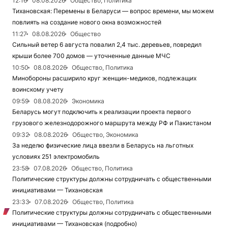
12:16
08.08.2026
Общество, Политика
Тихановская: Перемены в Беларуси — вопрос времени, мы можем
повлиять на создание нового окна возможностей
11:27
08.08.2026
Общество
Сильный ветер 6 августа повалил 2,4 тыс. деревьев, повредил
крыши более 700 домов — уточненные данные МЧС
10:50
08.08.2026
Общество, Политика
Минобороны расширило круг женщин-медиков, подлежащих
воинскому учету
09:59
08.08.2026
Экономика
Беларусь могут подключить к реализации проекта первого
грузового железнодорожного маршрута между РФ и Пакистаном
09:32
08.08.2026
Общество, Экономика
За неделю физические лица ввезли в Беларусь на льготных
условиях 251 электромобиль
23:58
07.08.2026
Общество, Политика
Политические структуры должны сотрудничать с общественными
инициативами — Тихановская
23:33
07.08.2026
Общество, Политика
Политические структуры должны сотрудничать с общественными
инициативами — Тихановская (подробно)