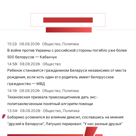
ПОКАЗАТЬ БОЛЬШЕ
ЛЕНТА НОВОСТЕЙ
15:22
08.08.2026
Общество, Политика
В войне против Украины с российской стороны погибло уже более
500 белорусов — Кабанчук
14:58
08.08.2026
Общество
Ребенок становится гражданином Беларуси независимо от места
рождения, если хоть один его родитель имеет белорусское
гражданство — МВД
14:16
08.08.2026
Общество, Политика
Тихановская призвала правозащитников дать экс-
политзаключенным понятный алгоритм помощи
13:54
08.08.2026
Общество, Политика
Бабарико усомнился во влиянии демсил, сославшись на мнения
"друзей в Беларуси", Латушко парировал: "У нас разные друзья"