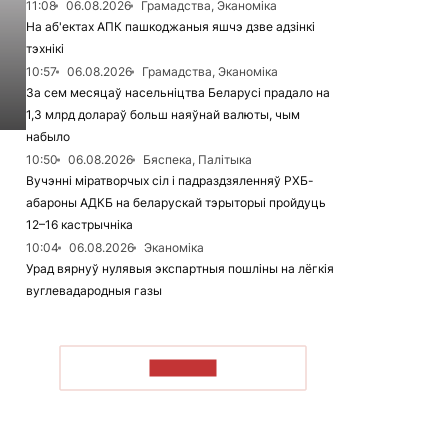
11:08
06.08.2026
Грамадства, Эканоміка
На аб'ектах АПК пашкоджаныя яшчэ дзве адзінкі
тэхнікі
10:57
06.08.2026
Грамадства, Эканоміка
За сем месяцаў насельніцтва Беларусі прадало на
1,3 млрд долараў больш наяўнай валюты, чым
набыло
10:50
06.08.2026
Бяспека, Палітыка
Вучэнні міратворчых сіл і падраздзяленняў РХБ-
абароны АДКБ на беларускай тэрыторыі пройдуць
12–16 кастрычніка
10:04
06.08.2026
Эканоміка
Урад вярнуў нулявыя экспартныя пошліны на лёгкія
вуглевадародныя газы
ЧЫТАЦЬ