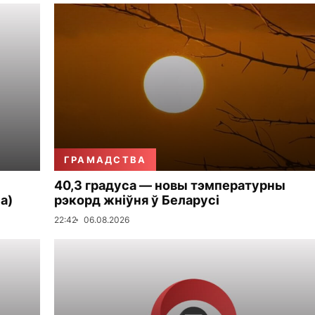
ГРАМАДСТВА
40,3 градуса — новы тэмпературны
а)
рэкорд жніўня ў Беларусі
22:42
06.08.2026