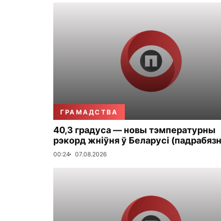
ГРАМАДСТВА
40,3 градуса — новы тэмпературны
рэкорд жніўня ў Беларусі (падрабязн
00:24
07.08.2026