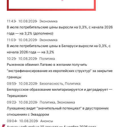
11:43
10.08.2026
Экономика
В июле потребительские цены выросли на 0,3%, с начала 2026
года — на 3,2% (дополнено)
11:03
10.08.2026
Экономика
В июле потребительские цены в Беларуси выросли на 0,3%, с
начала 2026 года — на 3,2%
10:25
10.08.2026
Политика
Рыженков обвинил Латвию в желании получить
“экстрафинансирование из европейских структур” за закрытие
границы
09:55
10.08.2026
Безопасность, Политика
Белорусское образование милитаризируется и деградирует —
Терешкович
09:22
10.08.2026
Политика, Экономика
Лукашенко видит “значительный потенциал” в двусторонних
отношениях с Эквадором
09:04
10.08.2026
Анонсы
Анонсы событий на 10 августа — 4 ноября 2026 года