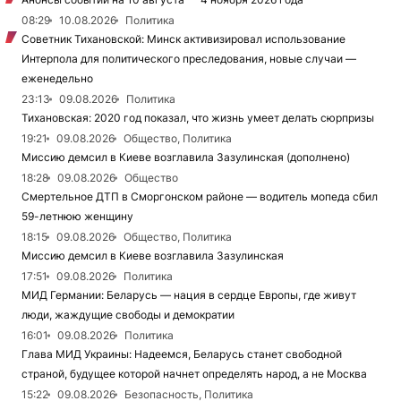
08:29
10.08.2026
Политика
Советник Тихановской: Минск активизировал использование
Интерпола для политического преследования, новые случаи —
еженедельно
23:13
09.08.2026
Политика
Тихановская: 2020 год показал, что жизнь умеет делать сюрпризы
19:21
09.08.2026
Общество, Политика
Миссию демсил в Киеве возглавила Зазулинская (дополнено)
18:28
09.08.2026
Общество
Смертельное ДТП в Сморгонском районе — водитель мопеда сбил
59-летнюю женщину
18:15
09.08.2026
Общество, Политика
Миссию демсил в Киеве возглавила Зазулинская
17:51
09.08.2026
Политика
МИД Германии: Беларусь — нация в сердце Европы, где живут
люди, жаждущие свободы и демократии
16:01
09.08.2026
Политика
Глава МИД Украины: Надеемся, Беларусь станет свободной
страной, будущее которой начнет определять народ, а не Москва
15:22
09.08.2026
Безопасность, Политика