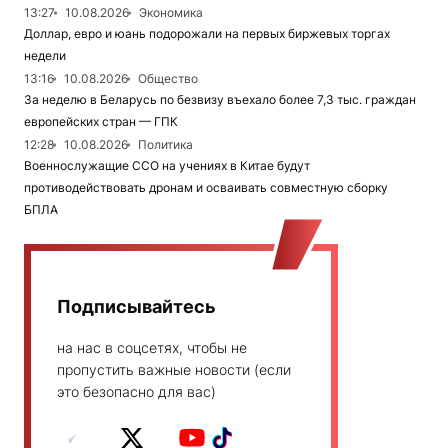
13:27
10.08.2026
Экономика
Доллар, евро и юань подорожали на первых биржевых торгах
недели
13:16
10.08.2026
Общество
За неделю в Беларусь по безвизу въехало более 7,3 тыс. граждан
европейских стран — ГПК
12:28
10.08.2026
Политика
Военнослужащие ССО на учениях в Китае будут
противодействовать дронам и осваивать совместную сборку
БПЛА
Подписывайтесь
на нас в соцсетях, чтобы не
пропустить важные новости (если
это безопасно для вас)