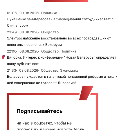
09:05
09.08.2026
Политика
Лукашенко заинтересован в “наращивании сотрудничества” с
Сингапуром
23:49
08.08.2026
Общество
Электроснабжение восстановлено во всех пострадавших от
непогоды поселениях Беларуси
22:00
08.08.2026
Общество, Политика
Вячорка: Интерес к конференции "Новая Беларусь" определяет
нашу субъектность
21:33
08.08.2026
Общество, Экономика
Беларусь нуждается в гигантской пенсионной реформе и пока к
ней совершенно не готова — Львовский
Подписывайтесь
на нас в соцсетях, чтобы не
пропустить важные новости (если