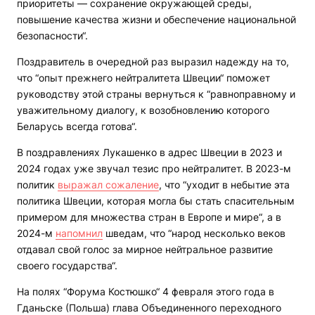
приоритеты — сохранение окружающей среды,
повышение качества жизни и обеспечение национальной
безопасности“.
Поздравитель в очередной раз выразил надежду на то,
что “опыт прежнего нейтралитета Швеции“ поможет
руководству этой страны вернуться к “равноправному и
уважительному диалогу, к возобновлению которого
Беларусь всегда готова“.
В поздравлениях Лукашенко в адрес Швеции в 2023 и
2024 годах уже звучал тезис про нейтралитет. В 2023-м
политик
выражал сожаление
, что “уходит в небытие эта
политика Швеции, которая могла бы стать спасительным
примером для множества стран в Европе и мире“, а в
2024-м
напомнил
шведам, что “народ несколько веков
отдавал свой голос за мирное нейтральное развитие
своего государства“.
На полях “Форума Костюшко“ 4 февраля этого года в
Гданьске (Польша) глава Объединенного переходного