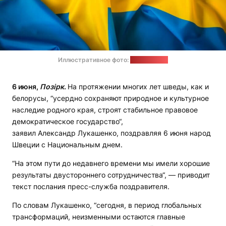
Иллюстративное фото:
pixabay.com
6 июня,
Позірк
.
На протяжении многих лет шведы, как и
белорусы, “усердно сохраняют природное и культурное
наследие родного края, строят стабильное правовое
демократическое государство“,
заявил Александр Лукашенко, поздравляя 6 июня народ
Швеции с Национальным днем.
“На этом пути до недавнего времени мы имели хорошие
результаты двустороннего сотрудничества“, — приводит
текст послания пресс-служба поздравителя.
По словам Лукашенко, “сегодня, в период глобальных
трансформаций, неизменными остаются главные