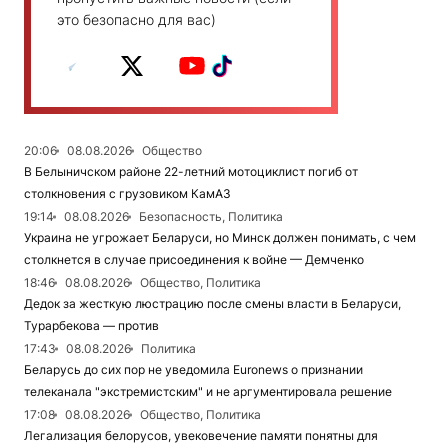
это безопасно для вас)
20:06
08.08.2026
Общество
В Белыничском районе 22-летний мотоциклист погиб от
столкновения с грузовиком КамАЗ
19:14
08.08.2026
Безопасность, Политика
Украина не угрожает Беларуси, но Минск должен понимать, с чем
столкнется в случае присоединения к войне — Демченко
18:46
08.08.2026
Общество, Политика
Дедок за жесткую люстрацию после смены власти в Беларуси,
Турарбекова — против
17:43
08.08.2026
Политика
Беларусь до сих пор не уведомила Euronews о признании
телеканала "экстремистским" и не аргументировала решение
17:08
08.08.2026
Общество, Политика
Легализация белорусов, увековечение памяти понятны для