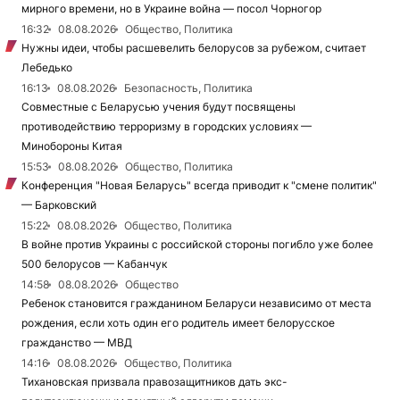
мирного времени, но в Украине война — посол Чорногор
16:32
08.08.2026
Общество, Политика
Нужны идеи, чтобы расшевелить белорусов за рубежом, считает
Лебедько
16:13
08.08.2026
Безопасность, Политика
Совместные с Беларусью учения будут посвящены
противодействию терроризму в городских условиях —
Минобороны Китая
15:53
08.08.2026
Общество, Политика
Конференция "Новая Беларусь" всегда приводит к "смене политик"
— Барковский
15:22
08.08.2026
Общество, Политика
В войне против Украины с российской стороны погибло уже более
500 белорусов — Кабанчук
14:58
08.08.2026
Общество
Ребенок становится гражданином Беларуси независимо от места
рождения, если хоть один его родитель имеет белорусское
гражданство — МВД
14:16
08.08.2026
Общество, Политика
Тихановская призвала правозащитников дать экс-