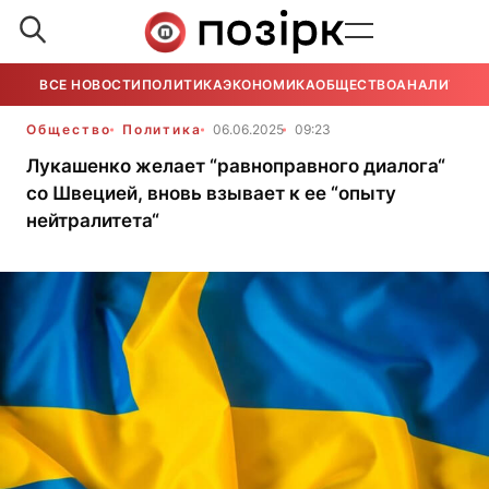
ВСЕ НОВОСТИ
ПОЛИТИКА
ЭКОНОМИКА
ОБЩЕСТВО
АНАЛИТИКА
Общество
Политика
06.06.2025
09:23
Лукашенко желает “равноправного диалога“
со Швецией, вновь взывает к ее “опыту
нейтралитета“