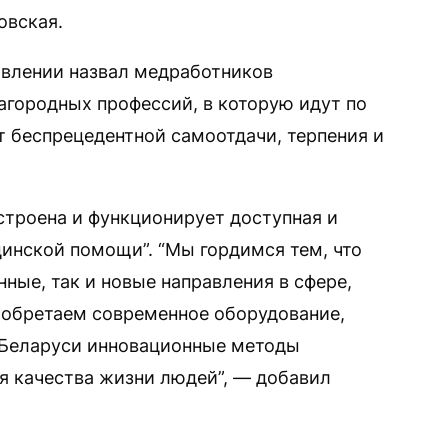
овская.
авлении назвал медработников
агородных профессий, в которую идут по
ет беспрецедентной самоотдачи, терпения и
строена и функционирует доступная и
инской помощи”. “Мы гордимся тем, что
ные, так и новые направления в сфере,
иобретаем современное оборудование,
 Беларуси инновационные методы
я качества жизни людей”, — добавил