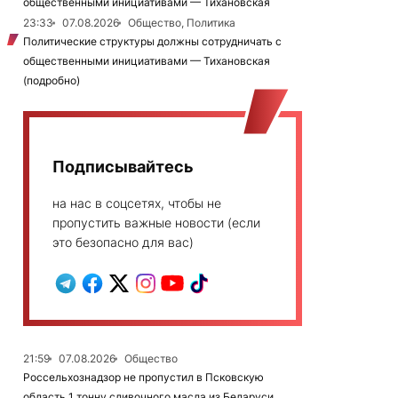
общественными инициативами — Тихановская
23:33
07.08.2026
Общество, Политика
Политические структуры должны сотрудничать с
общественными инициативами — Тихановская
(подробно)
Подписывайтесь
на нас в соцсетях, чтобы не
пропустить важные новости (если
это безопасно для вас)
21:59
07.08.2026
Общество
Россельхознадзор не пропустил в Псковскую
область 1 тонну сливочного масла из Беларуси