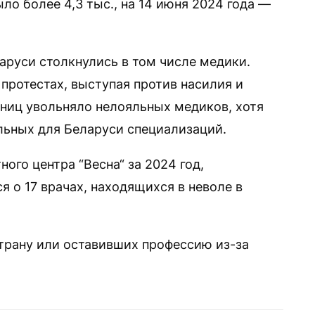
ло более 4,3 тыс., на 14 июня 2024 года —
аруси столкнулись в том числе медики.
 протестах, выступая против насилия и
ниц увольняло нелояльных медиков, хотя
льных для Беларуси специализаций.
ого центра “Весна“ за 2024 год,
я о 17 врачах, находящихся в неволе в
трану или оставивших профессию из-за