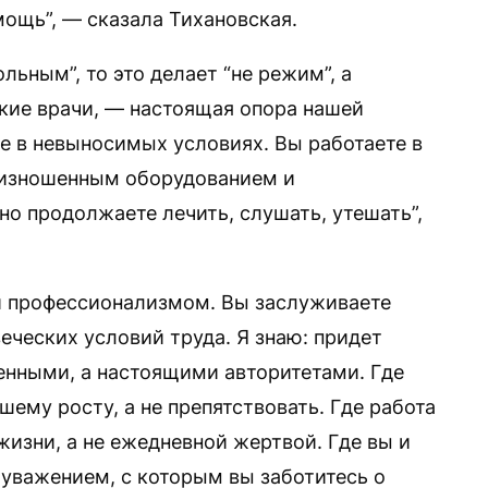
мощь”, — сказала Тихановская.
ольным”, то это делает “не режим”, а
кие врачи, — настоящая опора нашей
 в невыносимых условиях. Вы работаете в
с изношенным оборудованием и
но продолжаете лечить, слушать, утешать”,
и профессионализмом. Вы заслуживаете
еческих условий труда. Я знаю: придет
ненными, а настоящими авторитетами. Где
шему росту, а не препятствовать. Где работа
изни, а не ежедневной жертвой. Где вы и
 уважением, с которым вы заботитесь о