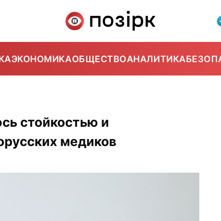
КА
ЭКОНОМИКА
ОБЩЕСТВО
АНАЛИТИКА
БЕЗОП
сь стойкостью и
орусских медиков