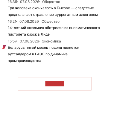
16:35
07.08.2026
Общество
Три человека скончалось в Быхове — следствие
предполагает отравление суррогатным алкоголем
16:21
07.08.2026
Общество
14-летний школьник обстрелял из пневматического
пистолета киоск в Лиде
15:57
07.08.2026
Экономика
Беларусь пятый месяц подряд является
аутсайдером в ЕАЭС по динамике
промпроизводства
ЧИТАТЬ