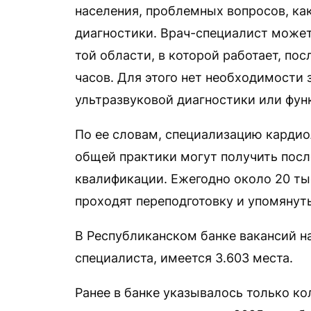
населения, проблемных вопросов, как
диагностики. Врач-специалист може
той области, в которой работает, по
часов. Для этого нет необходимости
ультразвуковой диагностики или фун
По ее словам, специализацию кардиол
общей практики могут получить пос
квалификации. Ежегодно около 20 ты
проходят переподготовку и упомянут
В Республиканском банке вакансий на
специалиста, имеется 3.603 места.
Ранее в банке указывалось только ко