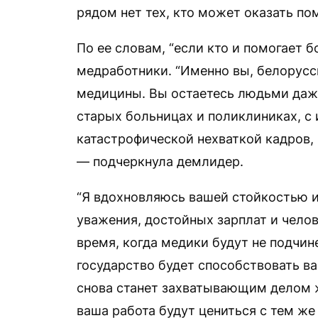
рядом нет тех, кто может оказать по
По ее словам, “если кто и помогает б
медработники. “Именно вы, белорусс
медицины. Вы остаетесь людьми даже
старых больницах и поликлиниках, 
катастрофической нехваткой кадров, 
— подчеркнула демлидер.
“Я вдохновляюсь вашей стойкостью 
уважения, достойных зарплат и челов
время, когда медики будут не подчи
государство будет способствовать ва
снова станет захватывающим делом ж
ваша работа будут цениться с тем же