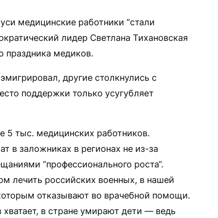
уси медицинские работники “стали
кратический лидер Светлана Тихановская
о праздника медиков.
 эмигрировал, другие столкнулись с
есто поддержки только усугубляет
е 5 тыс. медицинских работников.
т в заложниках в регионах не из-за
ещаниями “профессионального роста“.
ом лечить российских военных, в нашей
которым отказывают во врачебной помощи.
в хватает, в стране умирают дети — ведь