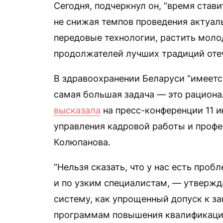
Сегодня, подчеркнул он, “время став
не снижая темпов проведения актуал
передовые технологии, растить мол
продолжателей лучших традиций оте
В здравоохранении Беларуси “имеетс
самая большая задача — это рациона
высказала
на пресс-конференции 11 и
управления кадровой работы и профе
Колюпанова.
“Нельзя сказать, что у нас есть проб
и по узким специалистам, — утвержд
систему, как упрощенный допуск к з
программам повышения квалификации.