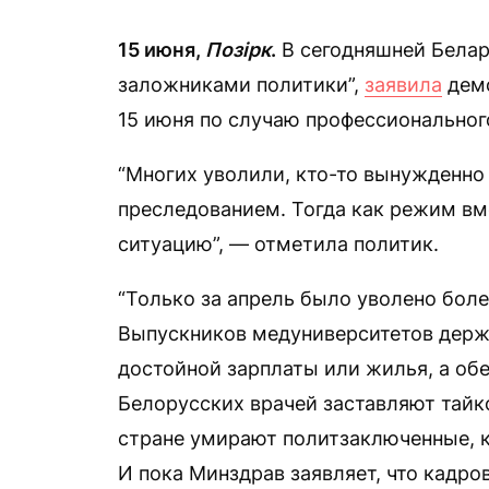
15 июня,
Позірк
.
В сегодняшней Белар
заложниками политики”,
заявила
демо
15 июня по случаю профессиональног
“Многих уволили, кто-то вынужденно
преследованием. Тогда как режим вм
ситуацию”, — отметила политик.
“Только за апрель было уволено боле
Выпускников медуниверситетов держа
достойной зарплаты или жилья, а об
Белорусских врачей заставляют тайк
стране умирают политзаключенные, 
И пока Минздрав заявляет, что кадро