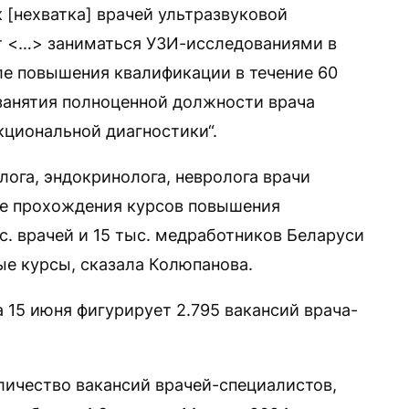
 [нехватка] врачей ультразвуковой
т <…> заниматься УЗИ-исследованиями в
сле повышения квалификации в течение 60
 занятия полноценной должности врача
кциональной диагностики“.
ога, эндокринолога, невролога врачи
ле прохождения курсов повышения
с. врачей и 15 тыс. медработников Беларуси
ые курсы, сказала Колюпанова.
 15 июня фигурирует 2.795 вакансий врача-
личество вакансий врачей-специалистов,