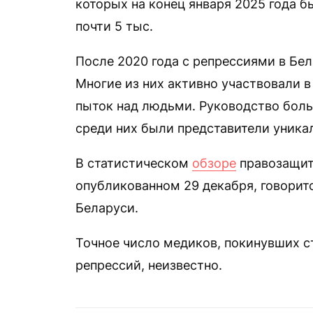
которых на конец января 2025 года бы
почти 5 тыс.
После 2020 года с репрессиями в Бел
Многие из них активно участвовали в
пыток над людьми. Руководство боль
среди них были представители уника
В статистическом
обзоре
правозащитн
опубликованном 29 декабря, говоритс
Беларуси.
Точное число медиков, покинувших с
репрессий, неизвестно.