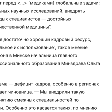
ит перед <…> [медиками] глобальные задачи:
ьных научных исследований, внедрять
одых специалистов — достойных
чественной медицины”.
я достаточно хороший кадровый ресурс,
льное их использование”, такое мнение
юня в Минске начальница главного
ссионального образования Минздрава Ольга
лема — дефицит кадров, особенно в регионах
ает чиновница. — Мы внедрили такую
анятию смежных специальностей по
 Особенно это касается таких, по мнению