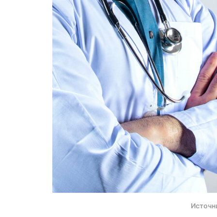
Источн