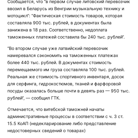
Сообщается, что “в первом случае литовский перевозчик
ввозил в Беларусь из Венгрии музыкальную технику и
мотоцикл“: “Фактическая стоимость товаров, которая
составляла 900 тыс. рублей, в документах была
занижена в 18 раз. Соответственно, недоплата
таможенных платежей составила бы 240 тыс. рублей“.
“Во втором случае уже латвийский перевозчик
намеревался сэкономить на таможенных платежах
более 440 тыс. рублей. В документах стоимость
перемещаемого им груза составляла 100 тыс. рублей.
Реальная же стоимость спортивного инвентаря, досок
для серфинга, гидрокостюмов, тканей и фарфоровой
посуды оказалась больше почти в девять раз — 950 тыс.
рублей“, — сообщил ГТК.
Отмечается, что витебской таможней начаты
административные процессы в соответствии с ч. 3 ст.
15.5 КоАП (недекларирование либо представление
недостоверных сведений о товарах)