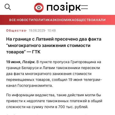
ВСЕ НОВОСТИ
ПОЛИТИКА
ЭКОНОМИКА
ОБЩЕСТВО
АНАЛИТИКА
Общество
19.06.2025
10:48
На границе с Латвией пресечено два факта
“многократного занижения стоимости
товаров“ — ГТК
19 июня,
Позірк.
В пункте пропуска Григоровщина на
границе Беларуси и Латвии таможенники пересекли
два факта многократного занижения стоимости
перемещаемых товаров, сообщил 19 июня телеграм-
канал Госпогранкомитета.
По информации ведомства, такие действия могли бы
привести к недоплате таможенных платежей в общей
сложности на сумму почти в 700 тыс. рублей.