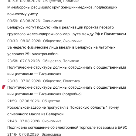
10:50
08.08.2026
Общество, Политика
Минобороны расширило круг женщин-медиков, подлежащих
воинскому учету
09:59
08.08.2026
Экономика
Беларусь могут подключить к реализации проекта первого
грузового железнодорожного маршрута между РФ и Пакистаном
09:32
08.08.2026
Общество, Экономика
За неделю физические лица ввезли в Беларусь на льготных
условиях 251 электромобиль
23:58
07.08.2026
Общество, Политика
Политические структуры должны сотрудничать с общественными
инициативами — Тихановская
23:33
07.08.2026
Общество, Политика
Политические структуры должны сотрудничать с общественными
инициативами — Тихановская (подробно)
21:59
07.08.2026
Общество
Россельхознадзор не пропустил в Псковскую область 1 тонну
сливочного масла из Беларуси
21:46
07.08.2026
Экономика
Подписано соглашение об электронной торговле товарами в ЕАЭС
21:16
07.08.2026
Экономика