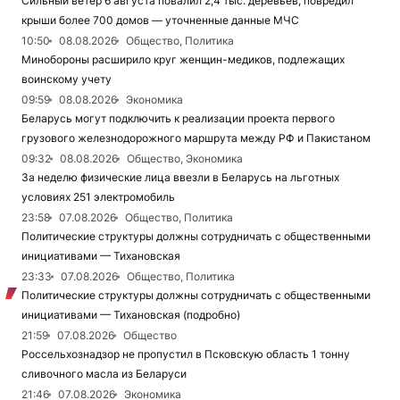
Сильный ветер 6 августа повалил 2,4 тыс. деревьев, повредил
крыши более 700 домов — уточненные данные МЧС
10:50
08.08.2026
Общество, Политика
Минобороны расширило круг женщин-медиков, подлежащих
воинскому учету
09:59
08.08.2026
Экономика
Беларусь могут подключить к реализации проекта первого
грузового железнодорожного маршрута между РФ и Пакистаном
09:32
08.08.2026
Общество, Экономика
За неделю физические лица ввезли в Беларусь на льготных
условиях 251 электромобиль
23:58
07.08.2026
Общество, Политика
Политические структуры должны сотрудничать с общественными
инициативами — Тихановская
23:33
07.08.2026
Общество, Политика
Политические структуры должны сотрудничать с общественными
инициативами — Тихановская (подробно)
21:59
07.08.2026
Общество
Россельхознадзор не пропустил в Псковскую область 1 тонну
сливочного масла из Беларуси
21:46
07.08.2026
Экономика