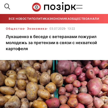
ВСЕ НОВОСТИ
ПОЛИТИКА
ЭКОНОМИКА
ОБЩЕСТВО
АНАЛИТИКА
Общество
Экономика
03.07.2025
13:22
Лукашенко в беседе с ветеранами пожурил
молодежь за претензии в связи с нехваткой
картофеля