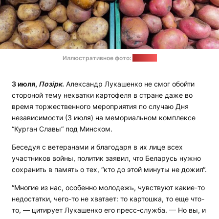
Иллюстративное фото:
"Позірк"
3 июля,
Позірк
.
Александр Лукашенко не смог обойти
стороной тему нехватки картофеля в стране даже во
время торжественного мероприятия по случаю Дня
независимости (3 июля) на мемориальном комплексе
“Курган Славы“ под Минском.
Беседуя с ветеранами и благодаря в их лице всех
участников войны, политик заявил, что Беларусь нужно
сохранить в память о тех, “кто до этой минуты не дожил“.
“Многие из нас, особенно молодежь, чувствуют какие-то
недостатки, чего-то не хватает: то картошка, то еще что-
то, — цитирует Лукашенко его пресс-служба. — Но вы, и