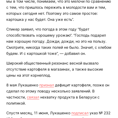
мы в том числе, понимаем, что это мелочи по сравнению
с тем, что пришлось пережить в молодости вам и тем,
которых сегодня нет. Поэтому это самое простое:
картошка у нас будет. Она уже есть“.
Спикер заявил, что погода в этом году “будет
способствовать хорошему урожаю“. “Господь подарил
нам хорошую погоду. Дожди, дожди, но это на пользу.
Смотрите, никогда таких полей не было. Значит, с хлебом
будем. И с картошкой тоже“, — добавил он.
Широкий общественный резонанс весной вызвало
отсутствие картофеля в магазинах, а также высокие
цены на этот корнеплод.
8 мая Лукашенко
признал
дефицит картофеля, позже он
сделал по этому поводу несколько заявлений. В
частности,
связал
нехватку продукта в Беларуси с
политикой.
Спустя месяц, 11 июня, Лукашенко
подписал
указ № 232