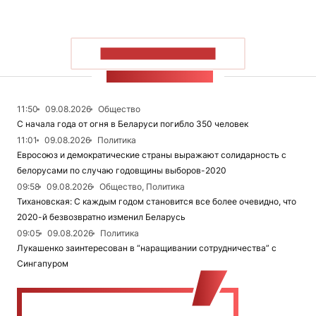
ПОКАЗАТЬ БОЛЬШЕ
ЛЕНТА НОВОСТЕЙ
11:50
09.08.2026
Общество
С начала года от огня в Беларуси погибло 350 человек
11:01
09.08.2026
Политика
Евросоюз и демократические страны выражают солидарность с
белорусами по случаю годовщины выборов-2020
09:58
09.08.2026
Общество, Политика
Тихановская: С каждым годом становится все более очевидно, что
2020-й безвозвратно изменил Беларусь
09:05
09.08.2026
Политика
Лукашенко заинтересован в “наращивании сотрудничества” с
Сингапуром