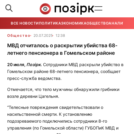
ВСЕ НОВОСТИ
ПОЛИТИКА
ЭКОНОМИКА
ОБЩЕСТВО
АНАЛИТИКА
Общество
20.07.2025
12:38
МВД отчиталось о раскрытии убийства 68-
летнего пенсионера в Гомельском районе
20 июля,
Позірк
.
Сотрудники МВД раскрыли убийство в
Гомельском районе 68-летнего пенсионера, сообщает
пресс-служба ведомства.
Отмечается, что тело мужчины обнаружили грибники
возле деревни Цагельня.
“Телесные повреждения свидетельствовали о
насильственной смерти. К установлению
подозреваемого подключились сотрудники 8-го
управления (по Гомельской области) ГУБОПиК МВД и