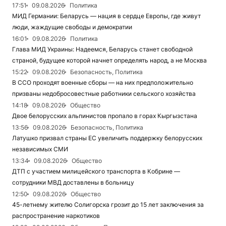
17:51
09.08.2026
Политика
МИД Германии: Беларусь — нация в сердце Европы, где живут
люди, жаждущие свободы и демократии
16:01
09.08.2026
Политика
Глава МИД Украины: Надеемся, Беларусь станет свободной
страной, будущее которой начнет определять народ, а не Москва
15:22
09.08.2026
Безопасность, Политика
В ССО проходят военные сборы — на них предположительно
призваны недобросовестные работники сельского хозяйства
14:18
09.08.2026
Общество
Двое белорусских альпинистов пропало в горах Кыргызстана
13:56
09.08.2026
Безопасность, Политика
Латушко призвал страны ЕС увеличить поддержку белорусских
независимых СМИ
13:34
09.08.2026
Общество
ДТП с участием милицейского транспорта в Кобрине —
сотрудники МВД доставлены в больницу
12:50
09.08.2026
Общество
45-летнему жителю Солигорска грозит до 15 лет заключения за
распространение наркотиков