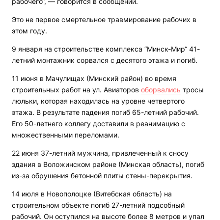
рабочего“, — говорится в сообщении.
Это не первое смертельное травмирование рабочих в
этом году.
9 января на строительстве комплекса “Минск-Мир“ 41-
летний монтажник сорвался с десятого этажа и погиб.
11 июня в Мачулищах (Минский район) во время
строительных работ на ул. Авиаторов
оборвались
тросы
люльки, которая находилась на уровне четвертого
этажа. В результате падения погиб 65-летний рабочий.
Его 50-летнего коллегу доставили в реанимацию с
множественными переломами.
22 июня 37-летний мужчина, привлеченный к сносу
здания в Воложинском районе (Минская область), погиб
из-за обрушения бетонной плиты стены-перекрытия.
14 июля в Новополоцке (Витебская область) на
строительном объекте погиб 27-летний подсобный
рабочий. Он оступился на высоте более 8 метров и упал