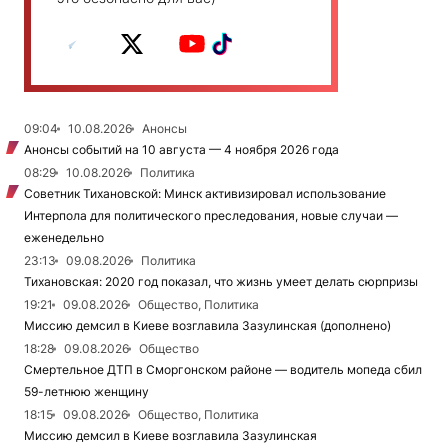
09:04
10.08.2026
Анонсы
Анонсы событий на 10 августа — 4 ноября 2026 года
08:29
10.08.2026
Политика
Советник Тихановской: Минск активизировал использование
Интерпола для политического преследования, новые случаи —
еженедельно
23:13
09.08.2026
Политика
Тихановская: 2020 год показал, что жизнь умеет делать сюрпризы
19:21
09.08.2026
Общество, Политика
Миссию демсил в Киеве возглавила Зазулинская (дополнено)
18:28
09.08.2026
Общество
Смертельное ДТП в Сморгонском районе — водитель мопеда сбил
59-летнюю женщину
18:15
09.08.2026
Общество, Политика
Миссию демсил в Киеве возглавила Зазулинская