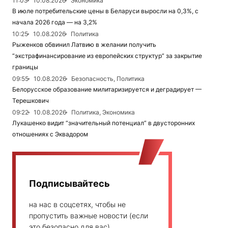
11:03
10.08.2026
Экономика
В июле потребительские цены в Беларуси выросли на 0,3%, с
начала 2026 года — на 3,2%
10:25
10.08.2026
Политика
Рыженков обвинил Латвию в желании получить
“экстрафинансирование из европейских структур” за закрытие
границы
09:55
10.08.2026
Безопасность, Политика
Белорусское образование милитаризируется и деградирует —
Терешкович
09:22
10.08.2026
Политика, Экономика
Лукашенко видит “значительный потенциал” в двусторонних
отношениях с Эквадором
Подписывайтесь
на нас в соцсетях, чтобы не
пропустить важные новости (если
это безопасно для вас)