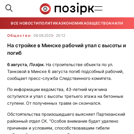
ВСЕ НОВОСТИ
ПОЛИТИКА
ЭКОНОМИКА
ОБЩЕСТВО
АНАЛИТИКА
Общество
06.08.2025
20:12
На стройке в Минске рабочий упал с высоты и
погиб
6 августа,
Позірк
.
На строительстве объекта по ул.
Танковой в Минске 6 августа погиб подсобный рабочий,
сообщает пресс-служба Следственного комитета.
По информации ведомства, 43-летний мужчина
оступился и упал с высоты третьего этажа на бетонные
ступени. От полученных травм он скончался.
Обстоятельства произошедшего выясняет Партизанский
районный отдел СК. “Особое внимание будет уделено
причинам и условиям, способствовавшим гибели