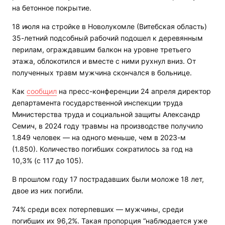
на бетонное покрытие.
18 июля на стройке в Новолукомле (Витебская область)
35-летний подсобный рабочий подошел к деревянным
перилам, ограждавшим балкон на уровне третьего
этажа, облокотился и вместе с ними рухнул вниз. От
полученных травм мужчина скончался в больнице.
Как
сообщил
на пресс-конференции 24 апреля директор
департамента государственной инспекции труда
Министерства труда и социальной защиты Александр
Семич, в 2024 году травмы на производстве получило
1.849 человек — на одного меньше, чем в 2023-м
(1.850). Количество погибших сократилось за год на
10,3% (с 117 до 105).
В прошлом году 17 пострадавших были моложе 18 лет,
двое из них погибли.
74% среди всех потерпевших — мужчины, среди
погибших их 96,2%. Такая пропорция “наблюдается уже