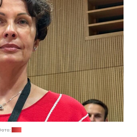
Фото:
ОПК