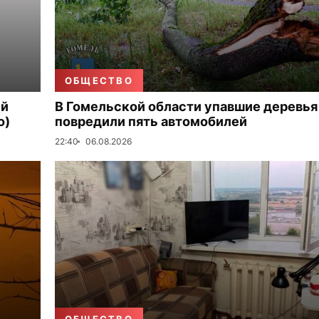
ОБЩЕСТВО
ый
В Гомельской области упавшие деревья
о)
повредили пять автомобилей
22:40
06.08.2026