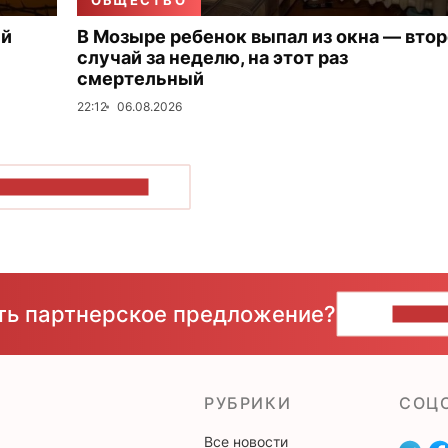
ОБЩЕСТВО
ый
В Мозыре ребенок выпал из окна — вто
случай за неделю, на этот раз
смертельный
22:12
06.08.2026
ОКАЗАТЬ БОЛЬШЕ
сть партнерское предложение?
НАПИ
РУБРИКИ
CОЦ
Все новости