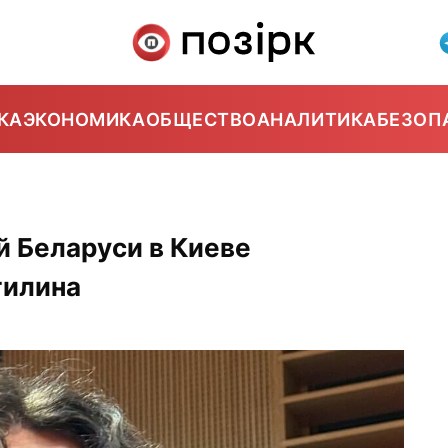
КА
ЭКОНОМИКА
ОБЩЕСТВО
АНАЛИТИКА
БЕЗОП
 Беларуси в Киеве
тилина