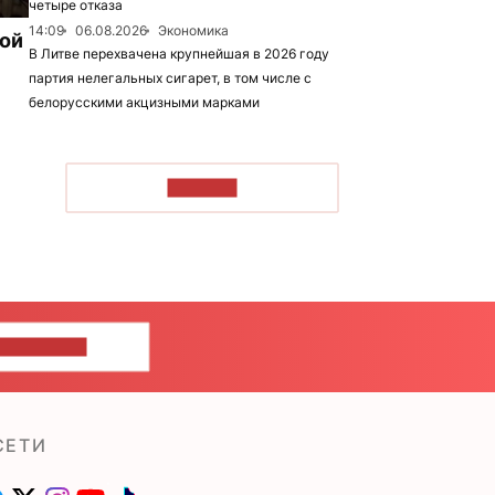
четыре отказа
14:09
06.08.2026
Экономика
рой
В Литве перехвачена крупнейшая в 2026 году
партия нелегальных сигарет, в том числе с
белорусскими акцизными марками
ЧИТАТЬ
ШИТЕ НАМ
СЕТИ