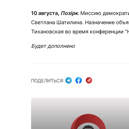
10 августа,
Позірк
.
Миссию демократи
Светлана Шатилина. Назначение объ
Тихановская во время конференции “Н
Будет дополнено
ПОДЕЛИТЬСЯ: