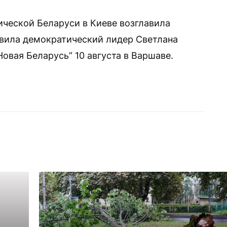
ческой Беларуси в Киеве возглавила
явила демократический лидер Светлана
овая Беларусь” 10 августа в Варшаве.