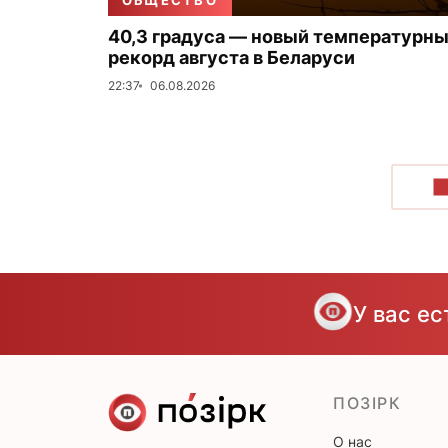
ОБЩЕСТВО
40,3 градуса — новый температурн
рекорд августа в Беларуси
22:37
06.08.2026
П
У вас е
ПОЗІРК
О нас