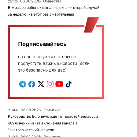
22:12
06.08.2026
Общество
В Мозыре ребенок выпал из окна — второй случай
за неделю, на этот раз смертельный
Подписывайтесь
на нас в соцсетях, чтобы не
пропустить важные новости (если
это безопасно для вас)
21:44
06.08.2026
Политика
Руководство Euronews ждет от властей Беларуси
объяснений из-за включения канала в
"экстремистский" список
21:23
06.08.2026
Политика