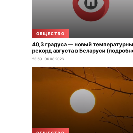
ОБЩЕСТВО
40,3 градуса — новый температурн
рекорд августа в Беларуси (подробн
23:59
06.08.2026