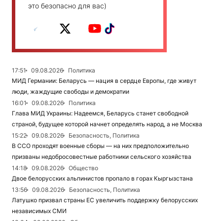
это безопасно для вас)
17:51
09.08.2026
Политика
МИД Германии: Беларусь — нация в сердце Европы, где живут
люди, жаждущие свободы и демократии
16:01
09.08.2026
Политика
Глава МИД Украины: Надеемся, Беларусь станет свободной
страной, будущее которой начнет определять народ, а не Москва
15:22
09.08.2026
Безопасность, Политика
В ССО проходят военные сборы — на них предположительно
призваны недобросовестные работники сельского хозяйства
14:18
09.08.2026
Общество
Двое белорусских альпинистов пропало в горах Кыргызстана
13:56
09.08.2026
Безопасность, Политика
Латушко призвал страны ЕС увеличить поддержку белорусских
независимых СМИ