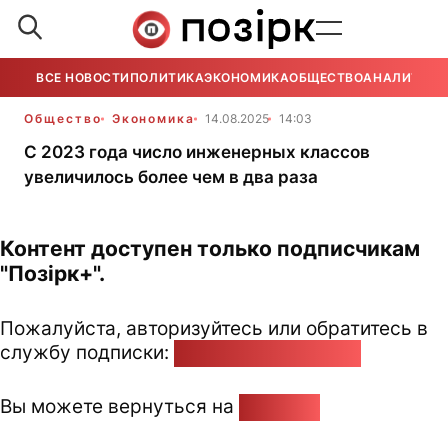
ВСЕ НОВОСТИ
ПОЛИТИКА
ЭКОНОМИКА
ОБЩЕСТВО
АНАЛИТИКА
Общество
Экономика
14.08.2025
14:03
С 2023 года число инженерных классов
увеличилось более чем в два раза
Контент доступен только подписчикам
"Позірк+".
Пожалуйста, авторизуйтесь или обратитесь в
службу подписки:
pozirk@pozirk.online
Вы можете вернуться на
Главную