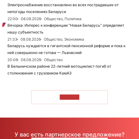
Электроснабжение восстановлено во всех пострадавших от
непогоды поселениях Беларуси
22:00
08.08.2026
Общество, Политика
Вячорка: Интерес к конференции "Новая Беларусь" определяет
нашу субъектность
21:33
08.08.2026
Общество, Экономика
Беларусь нуждается в гигантской пенсионной реформе и пока к
ней совершенно не готова — Львовский
20:06
08.08.2026
Общество
В Белыничском районе 22-летний мотоциклист погиб от
столкновения с грузовиком КамАЗ
ЧИТАТЬ
У вас есть партнерское предложение?