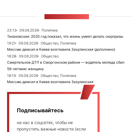
ЛЕНТА НОВОСТЕЙ
23:13
09.08.2026
Политика
Тихановская: 2020 год показал, что жизнь умеет делать сюрпризы
19:21
09.08.2026
Общество, Политика
Миссию демсил в Киеве возглавила Зазулинская (дополнено)
18:28
09.08.2026
Общество
Смертельное ДТП в Сморгонском районе — водитель мопеда сбил
59-летнюю женщину
18:15
09.08.2026
Общество, Политика
Миссию демсил в Киеве возглавила Зазулинская
Подписывайтесь
на нас в соцсетях, чтобы не
пропустить важные новости (если