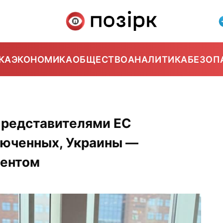
КА
ЭКОНОМИКА
ОБЩЕСТВО
АНАЛИТИКА
БЕЗОП
представителями ЕС
юченных, Украины —
ментом