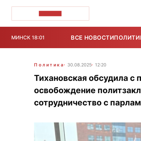
ПОЗІРК+
ВСЕ НОВОСТИ
ПОЛИТИ
МИНСК 18:01
Политика
30.08.2025
12:20
Тихановская обсудила с 
освобождение политзакл
сотрудничество с парла