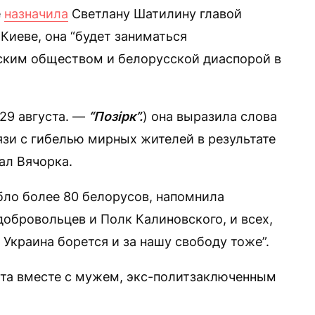
е
назначила
Светлану Шатилину главой
Киеве, она “будет заниматься
ским обществом и белорусской диаспорой в
29 августа. —
“Позірк”.
) она выразила слова
язи с гибелью мирных жителей в результате
ал Вячорка.
ибло более 80 белорусов, напомнила
обровольцев и Полк Калиновского, и всех,
 Украина борется и за нашу свободу тоже”.
та вместе с мужем, экс-политзаключенным