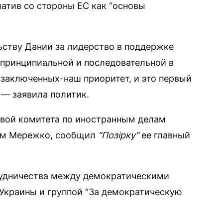
атив со стороны ЕС как “основы
ьству Дании за лидерство в поддержке
 принципиальной и последовательной в
заключенных-наш приоритет, и это первый
 — заявила политик.
авой комитета по иностранным делам
ом Мережко, сообщил
“Позірку“
ее главный
удничества между демократическими
Украины и группой “За демократическую