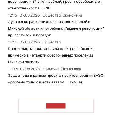
перечислили 31,2 млн рублей, просят освободить от
ответственности — СК
12:15
07.08.2026
Общество, Экономика
Лукашенко раскритиковал состояние полей в
Минской области и потребовал "именем революции"
привести все в порядок
11:41
07.08.2026
Общество
Специалисты восстановили электроснабжение
примерно в четверти обесточенных поселений
Минской области
11:07
07.08.2026
Политика, Экономика
За два года в рамках проекта промкооперации ЕАЭС
одобрено только шесть заявок — Турчин
ЧИТАТЬ