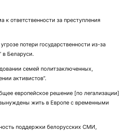
а к ответственности за преступления
угрозе потери государственности из-за
 в Беларуси.
ледовании семей политзаключенных,
ении активистов”.
общее европейское решение [по легализации]
 вынуждены жить в Европе с временными
ность поддержки белорусских СМИ,