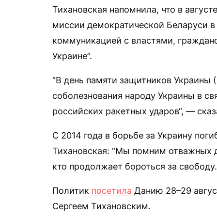
Тихановская напомнила, что в август
миссии демократической Беларуси в 
коммуникацией с властями, граждан
Украине”.
“В день памяти защитников Украины (
соболезнования народу Украины в св
российских ракетных ударов“, — сказ
С 2014 года в борьбе за Украину пог
Тихановская: “Мы помним отважных д
кто продолжает бороться за свободу.
Политик
посетила
Данию 28–29 авгус
Сергеем Тихановским.