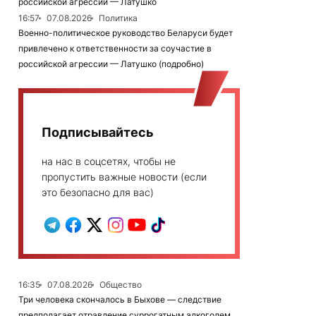
российской агрессии — Латушко
16:57
07.08.2026
Политика
Военно-политическое руководство Беларуси будет
привлечено к ответственности за соучастие в
российской агрессии — Латушко (подробно)
Подписывайтесь
на нас в соцсетях, чтобы не
пропустить важные новости (если
это безопасно для вас)
16:35
07.08.2026
Общество
Три человека скончалось в Быхове — следствие
предполагает отравление суррогатным алкоголем