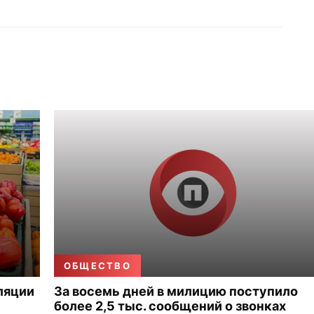
ОБЩЕСТВО
ляции
За восемь дней в милицию поступило
более 2,5 тыс. сообщений о звонках