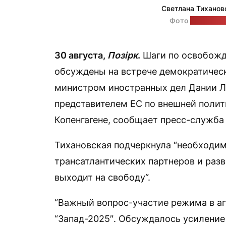
Светлана Тиханов
Фото
представ
30 августа,
Позірк
.
Шаги по освобожд
обсуждены на встрече демократическ
министром иностранных дел Дании Л
представителем ЕС по внешней полит
Копенгагене, сообщает пресс-служба
Тихановская подчеркнула “необходи
трансатлантических партнеров и разв
выходит на свободу“.
“Важный вопрос-участие режима в аг
“Запад-2025″. Обсуждалось усиление 