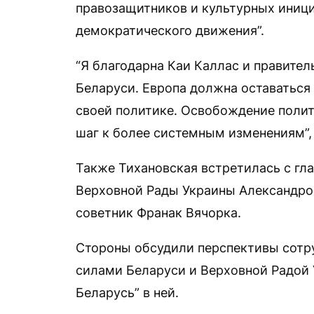
правозащитников и культурных иници
демократического движения”.
“Я благодарна Каи Каллас и правител
Беларуси. Европа должна оставаться
своей политике. Освобождение полит
шаг к более системным изменениям”,
Также Тихановская встретилась с гл
Верховной Рады Украины Александр
советник Франак Вячорка.
Стороны обсудили перспективы сотр
силами Беларуси и Верховной Радой 
Беларусь” в ней.