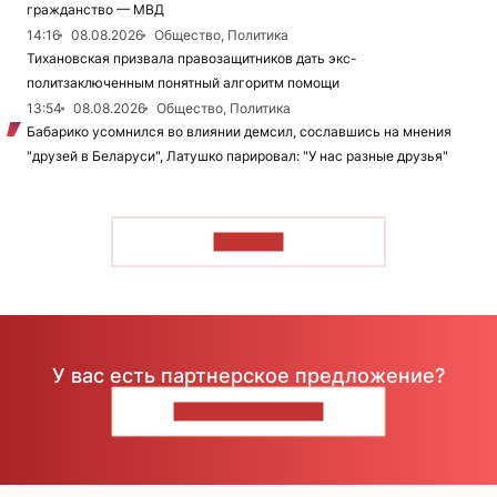
гражданство — МВД
14:16
08.08.2026
Общество, Политика
Тихановская призвала правозащитников дать экс-
политзаключенным понятный алгоритм помощи
13:54
08.08.2026
Общество, Политика
Бабарико усомнился во влиянии демсил, сославшись на мнения
"друзей в Беларуси", Латушко парировал: "У нас разные друзья"
ЧИТАТЬ
У вас есть партнерское предложение?
НАПИШИТЕ НАМ