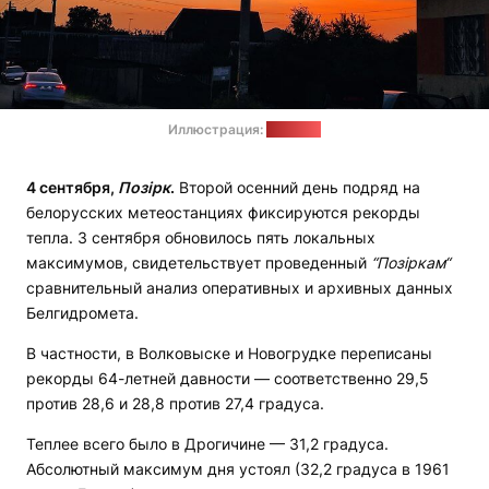
Иллюстрация:
"Позірк"
4 сентября,
Позірк
.
Второй осенний день подряд на
белорусских метеостанциях фиксируются рекорды
тепла. 3 сентября обновилось пять локальных
максимумов, свидетельствует проведенный
“Позіркам“
сравнительный анализ оперативных и архивных данных
Белгидромета.
В частности, в Волковыске и Новогрудке переписаны
рекорды 64-летней давности — соответственно 29,5
против 28,6 и 28,8 против 27,4 градуса.
Теплее всего было в Дрогичине — 31,2 градуса.
Абсолютный максимум дня устоял (32,2 градуса в 1961