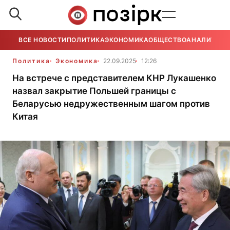
ВСЕ НОВОСТИ
ПОЛИТИКА
ЭКОНОМИКА
ОБЩЕСТВО
АНАЛИТИКА
Политика
Экономика
22.09.2025
12:26
На встрече с представителем КНР Лукашенко
назвал закрытие Польшей границы с
Беларусью недружественным шагом против
Китая