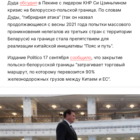
Дуда
обсудил
в Пекине с лидером КНР Си Цзиньпином
кризис на белорусско-польской границе. По словам
Дуды, “гибридная атака” (так он назвал
продолжающиеся с весны 2021 года попытки массового
проникновения нелегалов из третьих стран с территории
Беларуси) на границе стала препятствием для
реализации китайской инициативы “Пояс и путь”.
Издание Politico 17 сентября
сообщило
, что закрытие
польско-белорусской границы “затрагивает торговый
маршрут, по которому перевозится 90%
железнодорожных грузов между Китаем и ЕС“.