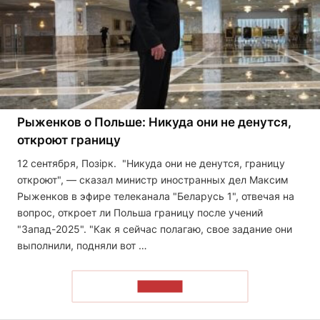
Рыженков о Польше: Никуда они не денутся,
откроют границу
12 сентября, Позірк. "Никуда они не денутся, границу
откроют", — сказал министр иностранных дел Максим
Рыженков в эфире телеканала "Беларусь 1", отвечая на
вопрос, откроет ли Польша границу после учений
"Запад-2025". "Как я сейчас полагаю, свое задание они
выполнили, подняли вот …
ЧИТАТЬ