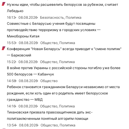
Нужны идеи, чтобы расшевелить белорусов за рубежом, считает
Лебедько
16:13
08.08.2026
Безопасность, Политика
Совместные с Беларусью учения будут посвящены
противодействию терроризму в городских условиях —
Минобороны Китая
15:53
08.08.2026
Общество, Политика
Конференция "Новая Беларусь" всегда приводит к "смене политик"
— Барковский
15:22
08.08.2026
Общество, Политика
В войне против Украины с российской стороны погибло уже более
500 белорусов — Кабанчук
14:58
08.08.2026
Общество
Ребенок становится гражданином Беларуси независимо от места
рождения, если хоть один его родитель имеет белорусское
гражданство — МВД
14:16
08.08.2026
Общество, Политика
Тихановская призвала правозащитников дать экс-
политзаключенным понятный алгоритм помощи
13:54
08.08.2026
Общество, Политика