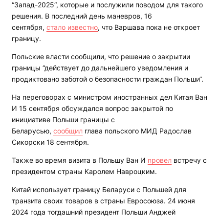
“Запад-2025“, которые и послужили поводом для такого
решения. В последний день маневров, 16
сентября,
стало известно
, что Варшава пока не откроет
границу.
Польские власти сообщили, что решение о закрытии
границы “действует до дальнейшего уведомления и
продиктовано заботой о безопасности граждан Польши“.
На переговорах с министром иностранных дел Китая Ван
И 15 сентября обсуждался вопрос закрытой по
инициативе Польши границы с
Беларусью,
сообщил
глава польского МИД Радослав
Сикорски 18 сентября.
Также во время визита в Польшу Ван И
провел
встречу с
президентом страны Каролем Навроцким.
Китай использует границу Беларуси с Польшей для
транзита своих товаров в страны Евросоюза. 24 июня
2024 года тогдашний президент Польши Анджей