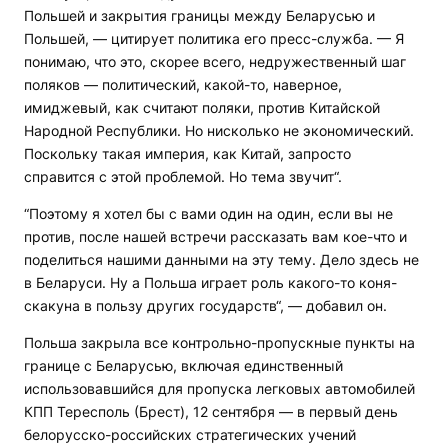
Польшей и закрытия границы между Беларусью и
Польшей, — цитирует политика его пресс-служба. — Я
понимаю, что это, скорее всего, недружественный шаг
поляков — политический, какой-то, наверное,
имиджевый, как считают поляки, против Китайской
Народной Республики. Но нисколько не экономический.
Поскольку такая империя, как Китай, запросто
справится с этой проблемой. Но тема звучит“.
“Поэтому я хотел бы с вами один на один, если вы не
против, после нашей встречи рассказать вам кое-что и
поделиться нашими данными на эту тему. Дело здесь не
в Беларуси. Ну а Польша играет роль какого-то коня-
скакуна в пользу других государств“, — добавил он.
Польша закрыла все контрольно-пропускные пункты на
границе с Беларусью, включая единственный
использовавшийся для пропуска легковых автомобилей
КПП Тересполь (Брест), 12 сентября — в первый день
белорусско-российских стратегических учений