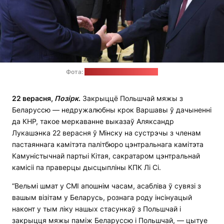
Фота:
прэс-служба Лукашэнкі
22 верасня,
П
о
зірк
.
Закрыццё Польшчай мяжы з
Беларуссю — недружалюбны крок Варшавы ў дачыненні
да КНР, такое меркаванне выказаў Аляксандр
Лукашэнка 22 верасня ў Мінску на сустрэчы з членам
пастаяннага камітэта палітбюро цэнтральнага камітэта
Камуністычнай партыі Кітая, сакратаром цэнтральнай
камісіі па праверцы дысцыпліны КПК Лі Сі.
“Вельмі шмат у СМІ апошнім часам, асабліва ў сувязі з
вашым візітам у Беларусь, рознага роду інсінуацый
наконт у тым ліку нашых стасункаў з Польшчай і
закрыцця мяжы паміж Беларуссю і Польшчай, — цытуе