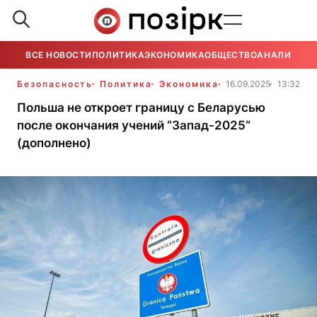
ВСЕ НОВОСТИ
ПОЛИТИКА
ЭКОНОМИКА
ОБЩЕСТВО
АНАЛИТИКА
Безопасность
Политика
Экономика
16.09.2025
13:32
Польша не откроет границу с Беларусью
после окончания учений “Запад-2025“
(дополнено)