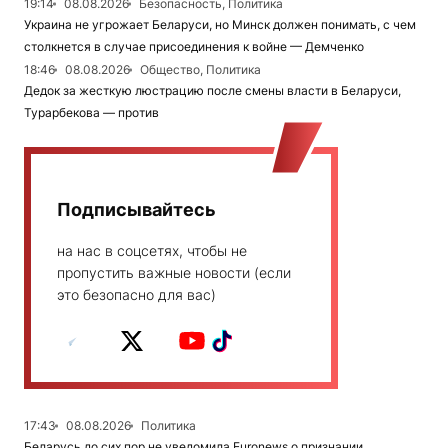
19:14
08.08.2026
Безопасность, Политика
Украина не угрожает Беларуси, но Минск должен понимать, с чем
столкнется в случае присоединения к войне — Демченко
18:46
08.08.2026
Общество, Политика
Дедок за жесткую люстрацию после смены власти в Беларуси,
Турарбекова — против
Подписывайтесь
на нас в соцсетях, чтобы не
пропустить важные новости (если
это безопасно для вас)
17:43
08.08.2026
Политика
Беларусь до сих пор не уведомила Euronews о признании