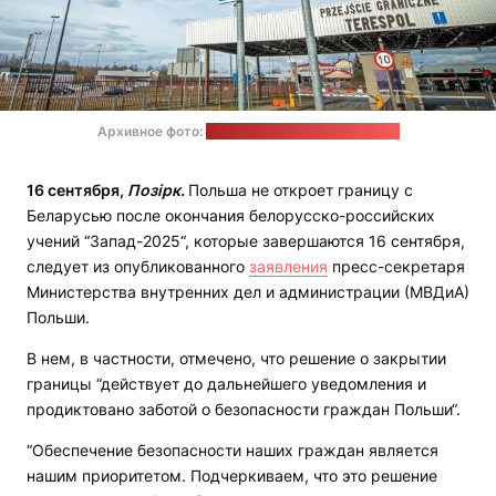
Архивное фото:
Пограничная охрана Польши
16 сентября,
Позірк.
Польша не откроет границу с
Беларусью после окончания белорусско-российских
учений “Запад-2025“, которые завершаются 16 сентября,
следует из опубликованного
заявления
пресс-секретаря
Министерства внутренних дел и администрации (МВДиА)
Польши.
В нем, в частности, отмечено, что решение о закрытии
границы “действует до дальнейшего уведомления и
продиктовано заботой о безопасности граждан Польши“.
“Обеспечение безопасности наших граждан является
нашим приоритетом. Подчеркиваем, что это решение