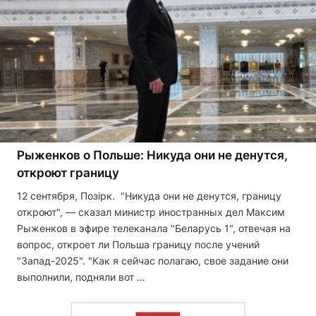
Рыженков о Польше: Никуда они не денутся,
откроют границу
12 сентября, Позірк. "Никуда они не денутся, границу
откроют", — сказал министр иностранных дел Максим
Рыженков в эфире телеканала "Беларусь 1", отвечая на
вопрос, откроет ли Польша границу после учений
"Запад-2025". "Как я сейчас полагаю, свое задание они
выполнили, подняли вот …