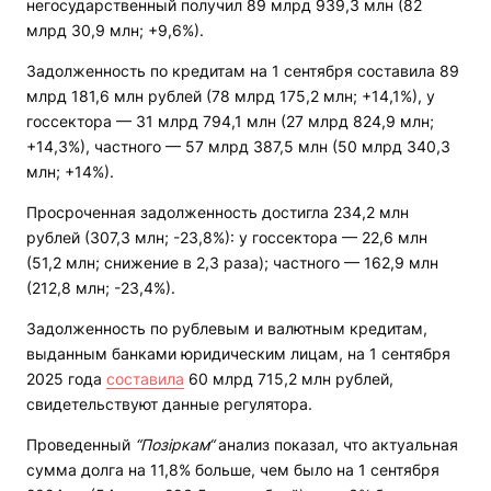
негосударственный получил 89 млрд 939,3 млн (82
млрд 30,9 млн; +9,6%).
Задолженность по кредитам на 1 сентября составила 89
млрд 181,6 млн рублей (78 млрд 175,2 млн; +14,1%), у
госсектора — 31 млрд 794,1 млн (27 млрд 824,9 млн;
+14,3%), частного — 57 млрд 387,5 млн (50 млрд 340,3
млн; +14%).
Просроченная задолженность достигла 234,2 млн
рублей (307,3 млн; -23,8%): у госсектора — 22,6 млн
(51,2 млн; снижение в 2,3 раза); частного — 162,9 млн
(212,8 млн; -23,4%).
Задолженность по рублевым и валютным кредитам,
выданным банками юридическим лицам, на 1 сентября
2025 года
составила
60 млрд 715,2 млн рублей,
свидетельствуют данные регулятора.
Проведенный
“Позіркам“
анализ показал, что актуальная
сумма долга на 11,8% больше, чем было на 1 сентября