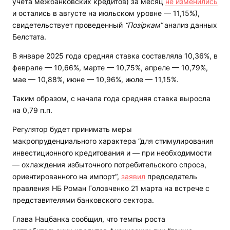
учета межбанковских кредитов) за месяц
не изменились
и остались в августе на июльском уровне — 11,15%),
свидетельствует проведенный
“Позіркам”
анализ данных
Белстата.
В январе 2025 года средняя ставка составляла 10,36%, в
феврале — 10,66%, марте — 10,75%, апреле — 10,79%,
мае — 10,88%, июне — 10,96%, июле — 11,15%.
Таким образом, с начала года средняя ставка выросла
на 0,79 п.п.
Регулятор будет принимать меры
макропруденциального характера “для стимулирования
инвестиционного кредитования и — при необходимости
— охлаждения избыточного потребительского спроса,
ориентированного на импорт“,
заявил
председатель
правления НБ Роман Головченко 21 марта на встрече с
представителями банковского сектора.
Глава Нацбанка сообщил, что темпы роста