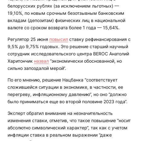
белорусских рублях (за исключением льготных) —
19,10%, по новым срочным безотзывным банковским
вкладам (депозитам) физических лиц в национальной
валюте со сроком возврата более 1 года — 15,64%.
Регулятор 25 июня
повысил
ставку рефинансирования с
9,5% до 9,75% годовых. Это решение старший научный
сотрудник исследовательского центра BEROC Анатолий
Харитончик
назвал
“экономически обоснованной, но
сильно запоздалой мерой“.
По его мнению, решение Нацбанка “соответствует
сложившейся ситуации в экономике, в частности, ее
перегреву, инфляционному давлению“, но оно “должно
было приниматься еще во второй половине 2023 года“.
Эксперт обратил внимание на незначительность
изменения ставки, отметив, что такое повышение “носит
абсолютно символический характер“, так как с учетом
инфляции ставка в реальном выражении “даже