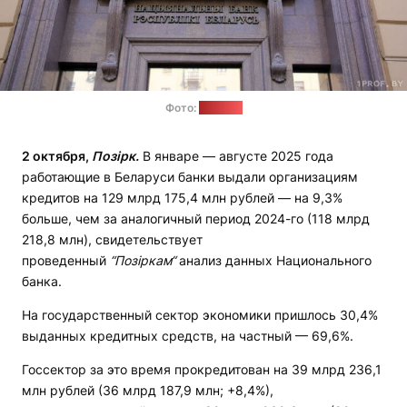
Фото:
1prof.by
2 октября,
Позірк.
В январе — августе 2025 года
работающие в Беларуси банки выдали организациям
кредитов на 129 млрд 175,4 млн рублей — на 9,3%
больше, чем за аналогичный период 2024-го (118 млрд
218,8 млн), свидетельствует
проведенный
“Позіркам“
анализ данных Национального
банка.
На государственный сектор экономики пришлось 30,4%
выданных кредитных средств, на частный — 69,6%.
Госсектор за это время прокредитован на 39 млрд 236,1
млн рублей (36 млрд 187,9 млн; +8,4%),