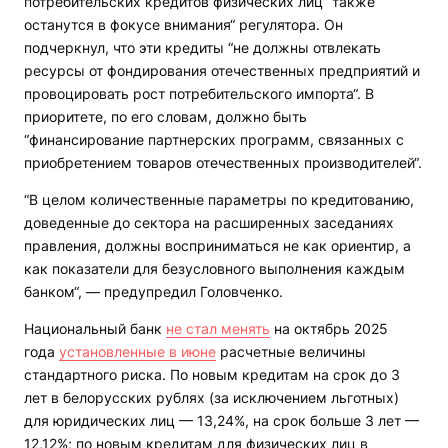
потребительских кредитов физических лиц “также
останутся в фокусе внимания“ регулятора. Он
подчеркнул, что эти кредиты “не должны отвлекать
ресурсы от фондирования отечественных предприятий и
провоцировать рост потребительского импорта“. В
приоритете, по его словам, должно быть
“финансирование партнерских программ, связанных с
приобретением товаров отечественных производителей“.
“В целом количественные параметры по кредитованию,
доведенные до сектора на расширенных заседаниях
правления, должны восприниматься не как ориентир, а
как показатели для безусловного выполнения каждым
банком“, — предупредил Головченко.
Национальный банк
не стал менять
на октябрь 2025
года
установленные в июне
расчетные величины
стандартного риска. По новым кредитам на срок до 3
лет в белорусских рублях (за исключением льготных)
для юридических лиц — 13,24%, на срок больше 3 лет —
12,12%; по новым кредитам для физических лиц в