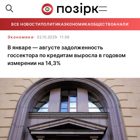
ВСЕ НОВОСТИ
ПОЛИТИКА
ЭКОНОМИКА
ОБЩЕСТВО
АНАЛИТИКА
Экономика
02.10.2025
11:39
В январе — августе задолженность
госсектора по кредитам выросла в годовом
измерении на 14,3%