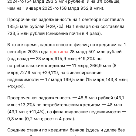
2024-го (54 млрд 293,5 млн рублей), и на 3% больше,
чем на 1 января 2025-го (58 млрд 952,8 млн).
Просроченная задолженность на 1 сентября составила
185,5 млн рублей (+29,7%). На 1 января она составляла
733,5 млн рублей (снижение почти в 4 раза).
В то же время, задолженность физлиц по кредитам на 1
сентября 2025 года
достигла
28 млрд 501 млн рублей
(год назад — 23 млрд 915,9 млн; +19,2%): по
потребительским кредитам — 11 млрд 266,9 млн (8
млрд 727,9 млн; +29,1%), на финансирование
недвижимости — 17 млрд 199,5 млн (15 млрд 143,8 млн;
+13,6%).
Просроченная задолженность — 48,8 млн рублей (43,1
млн; +13,2%): по потребительским кредитам — 48 млн
(43,1 млн; +11,4%), на финансирование недвижимости —
0,8 млн (0,2 млн; рост в 4 раза).
Средние ставки по кредитам банков (здесь и далее без