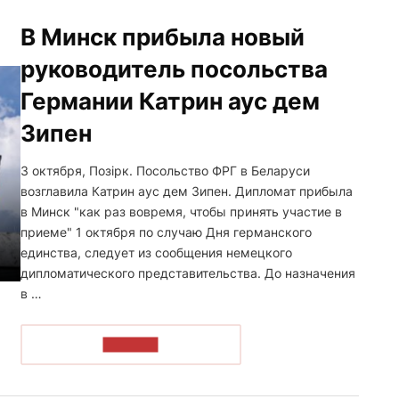
В Минск прибыла новый
руководитель посольства
Германии Катрин аус дем
Зипен
3 октября, Позірк. Посольство ФРГ в Беларуси
возглавила Катрин аус дем Зипен. Дипломат прибыла
в Минск "как раз вовремя, чтобы принять участие в
приеме" 1 октября по случаю Дня германского
единства, следует из сообщения немецкого
дипломатического представительства. До назначения
в …
ЧИТАТЬ