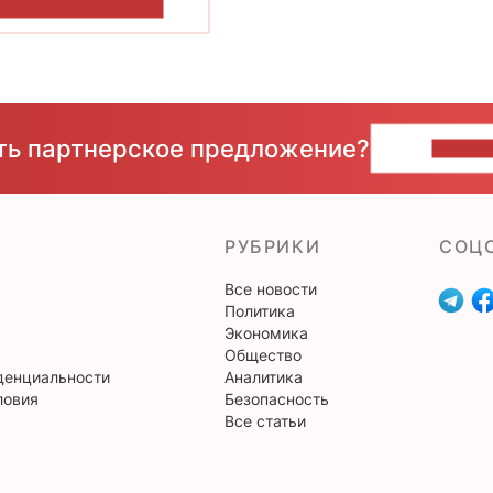
ОКАЗАТЬ БОЛЬШЕ
сть партнерское предложение?
НАПИ
РУБРИКИ
CОЦ
Все новости
Политика
Экономика
Общество
денциальности
Аналитика
ловия
Безопасность
Все статьи