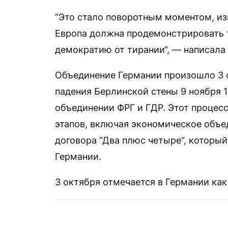
“Это стало поворотным моментом, из
Европа должна продемонстрировать т
демократию от тирании“, — написала
Объединение Германии произошло 3 ок
падения Берлинской стены 9 ноября 
объединении ФРГ и ГДР. Этот процес
этапов, включая экономическое объ
договора “Два плюс четыре“, которы
Германии.
3 октября отмечается в Германии ка