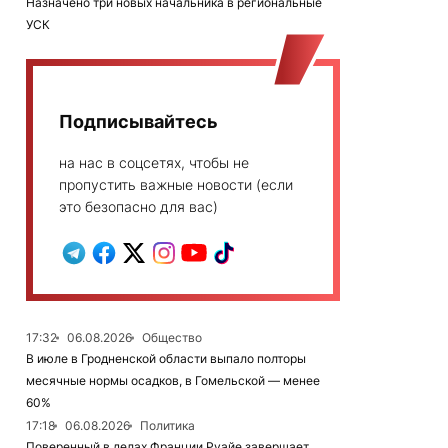
Назначено три новых начальника в региональные
УСК
Подписывайтесь
на нас в соцсетях, чтобы не
пропустить важные новости (если
это безопасно для вас)
17:32
06.08.2026
Общество
В июле в Гродненской области выпало полторы
месячные нормы осадков, в Гомельской — менее
60%
17:18
06.08.2026
Политика
Поверенный в делах Франции Руайе завершает