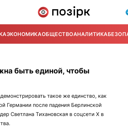
КА
ЭКОНОМИКА
ОБЩЕСТВО
АНАЛИТИКА
БЕЗОП
жна быть единой, чтобы
демонстрировать такое же единство, как
ой Германии после падения Берлинской
ер Светлана Тихановская в соцсети Х в
тва.