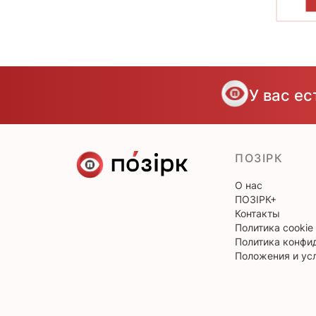
П
У вас е
ПОЗІРК
О нас
ПОЗІРК+
Контакты
Политика cookie
Политика конфи
Положения и ус