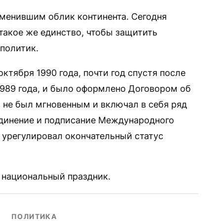
менившим облик континента. Сегодня
акое же единство, чтобы защитить
 политик.
тября 1990 года, почти год спустя после
1989 года, и было оформлено Договором об
с не был мгновенным и включал в себя ряд
единение и подписание Международного
й урегулировал окончательный статус
к национальный праздник.
ПОЛИТИКА