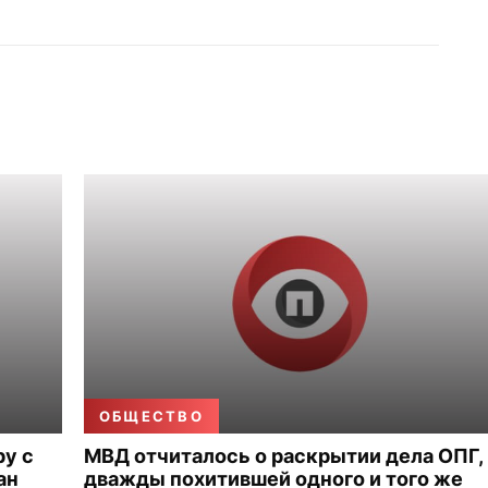
ОБЩЕСТВО
ру с
МВД отчиталось о раскрытии дела ОПГ,
ан
дважды похитившей одного и того же