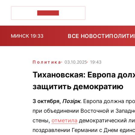
ПОЗІРК+
ВСЕ НОВОСТИ
ПОЛИТИ
МИНСК 19:33
Политика
03.10.2025
19:43
Тихановская: Европа дол
защитить демократию
3 октября,
Позірк
.
Европа должна про
при объединении Восточной и Западн
стены,
отметила
демократический лид
поздравлении Германии с Днем единс