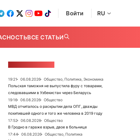
Войти
RU
АСНОСТЬ
ВСЕ СТАТЬИ
ЛЕНТА НОВОСТЕЙ
19:21
06.08.2026
Общество, Политика, Экономика
Польская таможня не выпустила фуру с товарами,
следовавшими в Узбекистан через Беларусь
19:16
06.08.2026
Общество
МВД отчиталось о раскрытии дела ОПГ, дважды
похитившей одного и того же человека в 2019 году
17:52
06.08.2026
Общество
В Гродно в гараже взрыв, двое в больнице
17:44
06.08.2026
Общество, Политика