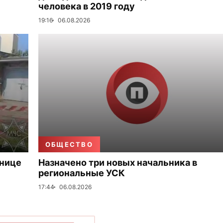
человека в 2019 году
19:16
06.08.2026
ОБЩЕСТВО
ьнице
Назначено три новых начальника в
региональные УСК
17:44
06.08.2026