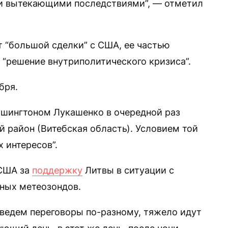
и вытекающими последствиями”, — отметил
т “большой сделки” с США, ее частью
 “решение внутриполитического кризиса”.
бря.
Вашингтоном Лукашенко в очередной раз
й район (Витебская область). Условием той
 интересов”.
 США за
поддержку
Литвы в ситуации с
ных метеозондов.
ведем переговоры по-разному, тяжело идут