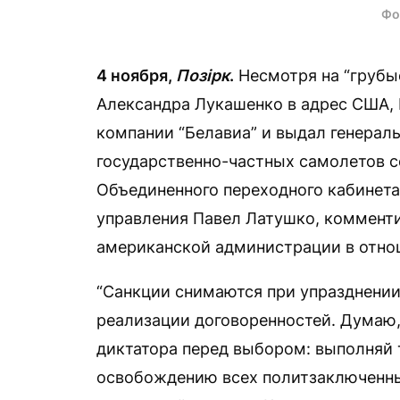
Фо
4 ноября,
Позірк
.
Несмотря на “грубы
Александра Лукашенко в адрес США, 
компании “Белавиа” и выдал генерал
государственно-частных самолетов с
Объединенного переходного кабинета
управления Павел Латушко, коммент
американской администрации в отно
“Санкции снимаются при упразднении
реализации договоренностей. Думаю,
диктатора перед выбором: выполняй 
освобождению всех политзаключенны