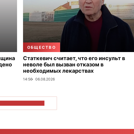
ОБЩЕСТВО
нщина
Статкевич считает, что его инсульт в
дено
неволе был вызван отказом в
необходимых лекарствах
14:56
06.08.2026
ОКАЗАТЬ БОЛЬШЕ