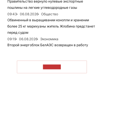
Правительство вернуло нулевые экспортные
пошлины на легкие углеводородные газы
09:43
06.08.2026
Общество
Обвиненный в выращивании конопли и хранении
более 25 кг марихуаны житель Жлобина предстанет
перед судом
09:19
06.08.2026
Экономика
Второй энергоблок БелАЭС возвращен в работу
ЧИТАТЬ