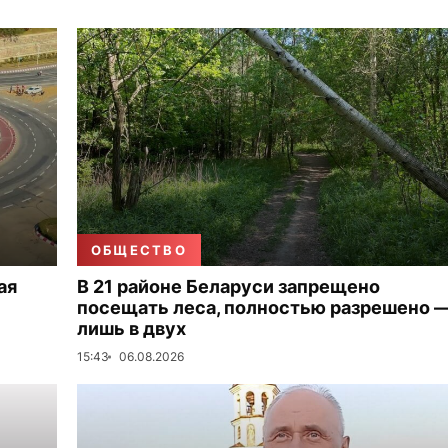
ОБЩЕСТВО
ая
В 21 районе Беларуси запрещено
посещать леса, полностью разрешено 
лишь в двух
15:43
06.08.2026