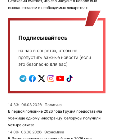
Статкевич считает, что его инсульт в неволе был
вызван отказом в необходимых лекарствах
Подписывайтесь
на нас в соцсетях, чтобы не
пропустить важные новости (если
это безопасно для вас)
14:33
06.08.2026
Политика
В первой половине 2026 года Грузия предоставила
убежище одному иностранцу, белорусы получили
четыре отказа
14:09
06.08.2026
Экономика
В Литве перехвачена крупнейшая в 2026 году