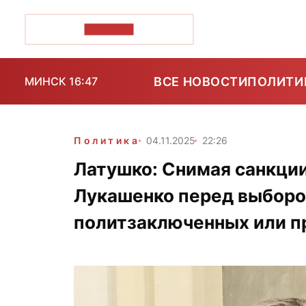
ПОЗІРК+
ВСЕ НОВОСТИ
ПОЛИТИ
МИНСК 16:47
Политика
04.11.2025
22:26
Латушко: Снимая санкции
Лукашенко перед выбор
политзаключенных или 