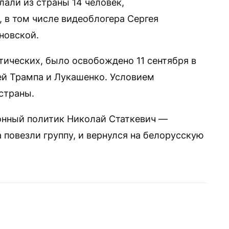
лали из страны 14 человек,
в том числе видеоблогера Сергея
новской.
тических, было освобождено 11 сентября в
й Трампа и Лукашенко. Условием
страны.
нный политик Николай Статкевич —
а повезли группу, и вернулся на белорусскую