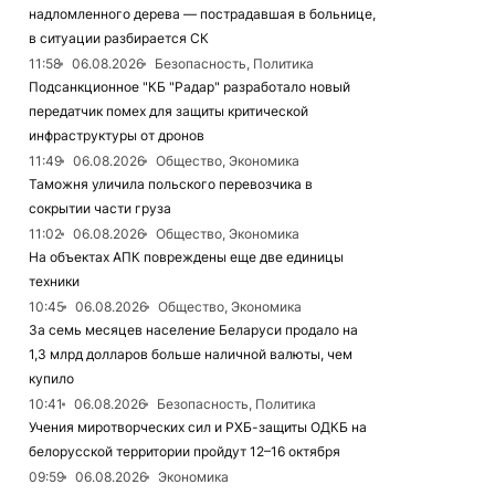
надломленного дерева — пострадавшая в больнице,
в ситуации разбирается СК
11:58
06.08.2026
Безопасность, Политика
Подсанкционное "КБ "Радар" разработало новый
передатчик помех для защиты критической
инфраструктуры от дронов
11:49
06.08.2026
Общество, Экономика
Таможня уличила польского перевозчика в
сокрытии части груза
11:02
06.08.2026
Общество, Экономика
На объектах АПК повреждены еще две единицы
техники
10:45
06.08.2026
Общество, Экономика
За семь месяцев население Беларуси продало на
1,3 млрд долларов больше наличной валюты, чем
купило
10:41
06.08.2026
Безопасность, Политика
Учения миротворческих сил и РХБ-защиты ОДКБ на
белорусской территории пройдут 12–16 октября
09:59
06.08.2026
Экономика