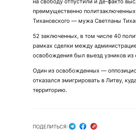
на свободу отпустили и де-факто выс
преимущественно политзаключенных, 
Тихановского — мужа Светланы Тиха
52 заключенных, в том числе 40 поли
рамках сделки между администрацие
освобождения был выезд узников из 
Один из освобожденных — оппозицио
отказался эмигрировать в Литву, куд
территорию.
ПОДЕЛИТЬСЯ: