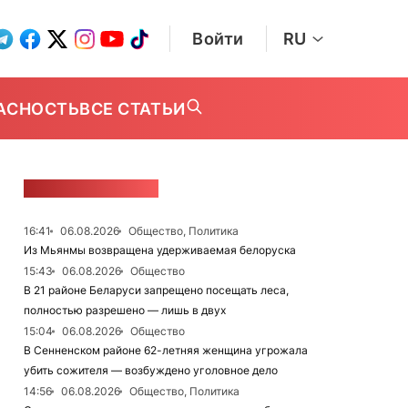
Войти
RU
АСНОСТЬ
ВСЕ СТАТЬИ
ЛЕНТА НОВОСТЕЙ
16:41
06.08.2026
Общество, Политика
Из Мьянмы возвращена удерживаемая белоруска
15:43
06.08.2026
Общество
В 21 районе Беларуси запрещено посещать леса,
полностью разрешено — лишь в двух
15:04
06.08.2026
Общество
В Сенненском районе 62-летняя женщина угрожала
убить сожителя — возбуждено уголовное дело
14:56
06.08.2026
Общество, Политика