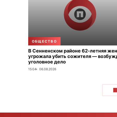
ОБЩЕСТВО
В Сенненском районе 62-летняя же
угрожала убить сожителя — возбуж
уголовное дело
15:04
06.08.2026
П