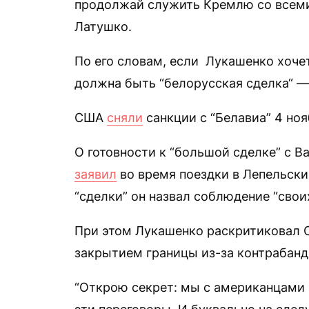
продолжай служить Кремлю со всем
Латушко.
По его словам, если Лукашенко хоче
должна быть “белорусская сделка“ —
США
сняли
санкции с “Белавиа” 4 ноя
О готовности к “большой сделке” с 
заявил
во время поездки в Лепельски
“сделки” он назвал соблюдение “своих
При этом Лукашенко раскритиковал
закрытием границы из-за контрабанд
“Открою секрет: мы с американцами 