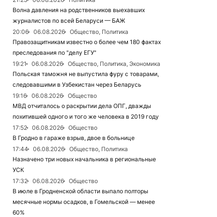
Волна давления на родственников выехавших
журналистов по всей Беларуси — БАЖ
20:06
06.08.2026
Общество, Политика
Правозащитникам известно о более чем 180 фактах
преследования по "делу ЕГУ"
19:21
06.08.2026
Общество, Политика, Экономика
Польская таможня не выпустила фуру с товарами,
следовавшими в Узбекистан через Беларусь
19:16
06.08.2026
Общество
МВД отчиталось о раскрытии дела ОПГ, дважды
похитившей одного и того же человека в 2019 году
17:52
06.08.2026
Общество
В Гродно в гараже взрыв, двое в больнице
17:44
06.08.2026
Общество, Политика
Назначено три новых начальника в региональные
УСК
17:32
06.08.2026
Общество
В июле в Гродненской области выпало полторы
месячные нормы осадков, в Гомельской — менее
60%