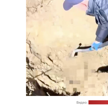
Видео:
пресс-служ