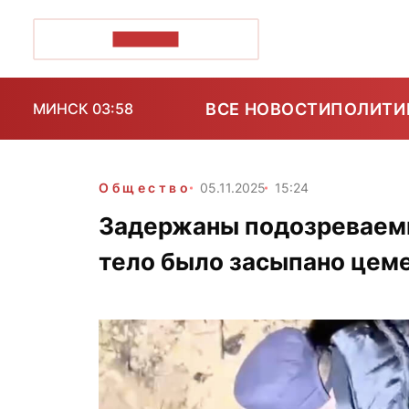
ПОЗІРК+
ВСЕ НОВОСТИ
ПОЛИТИ
МИНСК 03:58
Общество
05.11.2025
15:24
Задержаны подозреваемы
тело было засыпано цеме