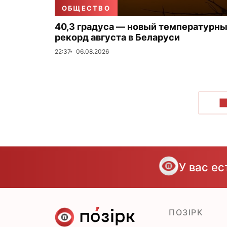
ОБЩЕСТВО
40,3 градуса — новый температурн
рекорд августа в Беларуси
22:37
06.08.2026
П
У вас е
ПОЗІРК