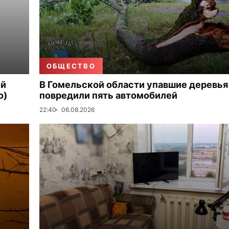
ОБЩЕСТВО
ый
В Гомельской области упавшие деревья
о)
повредили пять автомобилей
22:40
06.08.2026