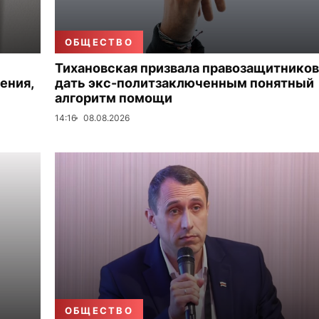
ОБЩЕСТВО
Тихановская призвала правозащитников
ения,
дать экс-политзаключенным понятный
алгоритм помощи
14:16
08.08.2026
ОБЩЕСТВО