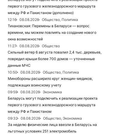
первого грузового железнодорожного маршрута
между РФ и Пакистаном (дополнено)
12:16
08.08.2026
Общество, Политика
Тихановская: Перемены в Беларуси — вопрос
времени, мы можем повлиять на создание нового
окна возможностей
11:27
08.08.2026
Общество
Сильный ветер 6 августа повалил 2,4 тыс. деревьев,
повредил крыши более 700 домов — уточненные
данные МЧС
10:50
08.08.2026
Общество, Политика
Минобороны расширило круг женщин-медиков,
подлежащих воинскому учету
09:59
08.08.2026
Экономика
Беларусь могут подключить к реализации проекта
первого грузового железнодорожного маршрута
между РФ и Пакистаном
09:32
08.08.2026
Общество, Экономика
За неделю физические лица ввезли в Беларусь на
льготных условиях 251 электромобиль