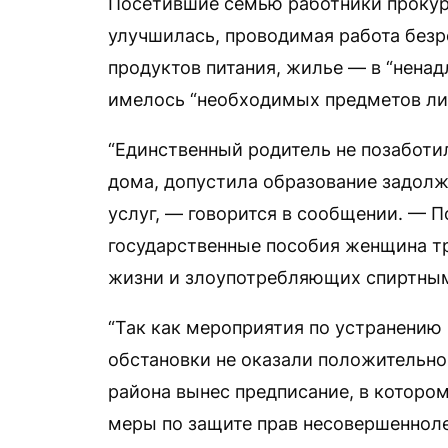
Посетившие семью работники прокура
улучшилась, проводимая работа безре
продуктов питания, жилье — в “ненад
имелось “необходимых предметов лич
“Единственный родитель не позаботил
дома, допустила образование задол
услуг, — говорится в сообщении. — 
государственные пособия женщина тр
жизни и злоупотребляющих спиртным
“Так как мероприятия по устранению
обстановки не оказали положительног
района вынес предписание, в которо
меры по защите прав несовершенноле