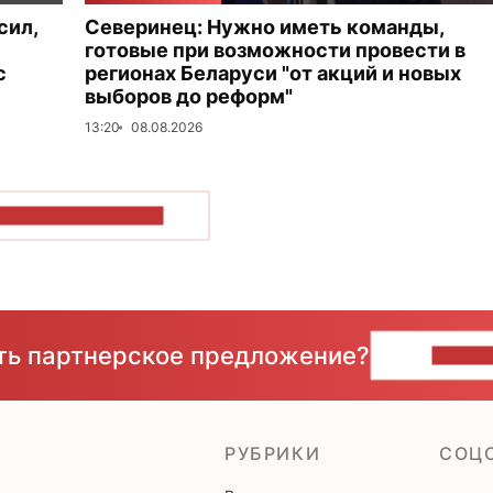
сил,
Северинец: Нужно иметь команды,
готовые при возможности провести в
с
регионах Беларуси "от акций и новых
выборов до реформ"
13:20
08.08.2026
ОКАЗАТЬ БОЛЬШЕ
сть партнерское предложение?
НАПИ
РУБРИКИ
CОЦ