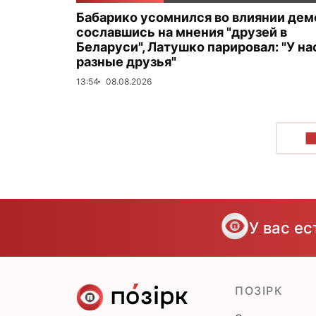
Бабарико усомнился во влиянии дем
сославшись на мнения "друзей в
Беларуси", Латушко парировал: "У на
разные друзья"
13:54
08.08.2026
П
У вас е
ПОЗІРК