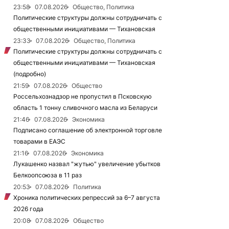
23:58
07.08.2026
Общество, Политика
Политические структуры должны сотрудничать с
общественными инициативами — Тихановская
23:33
07.08.2026
Общество, Политика
Политические структуры должны сотрудничать с
общественными инициативами — Тихановская
(подробно)
21:59
07.08.2026
Общество
Россельхознадзор не пропустил в Псковскую
область 1 тонну сливочного масла из Беларуси
21:46
07.08.2026
Экономика
Подписано соглашение об электронной торговле
товарами в ЕАЭС
21:16
07.08.2026
Экономика
Лукашенко назвал "жутью" увеличение убытков
Белкоопсоюза в 11 раз
20:53
07.08.2026
Политика
Хроника политических репрессий за 6–7 августа
2026 года
20:08
07.08.2026
Общество