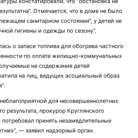
туры констатировали, что “обстановка не
зультатна“. Отмечается, что в доме не было
лежащем санитарном состоянии“, у детей не
ной гигиены и одежды по сезону“.
ась о запасе топлива для обогрева частного
женности по оплате жилищно-коммунальных
Получаемые на содержание детей
атила на лиц, ведущих асоциальный образ
“.
 неблагоприятной для несовершеннолетних
о результата, прокурор Круглянского
м потребовал принять незамедлительные
тних“, — заявил надзорный орган.