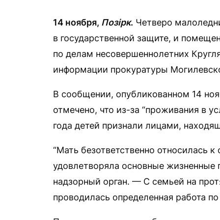
14 ноября,
Позірк
.
Четверо малоледн
в государственной защите, и помеще
по делам несовершеннолетних Кругл
информации прокуратуры Могилевско
В сообщении, опубликованном 14 ноя
отмечено, что из-за “проживания в у
года детей признали лицами, находя
“Мать безответственно относилась к
удовлетворяла основные жизненные 
надзорный орган. — С семьей на про
проводилась определенная работа по