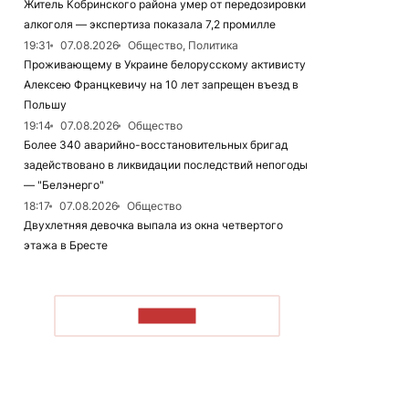
Житель Кобринского района умер от передозировки
алкоголя — экспертиза показала 7,2 промилле
19:31
07.08.2026
Общество, Политика
Проживающему в Украине белорусскому активисту
Алексею Францкевичу на 10 лет запрещен въезд в
Польшу
19:14
07.08.2026
Общество
Более 340 аварийно-восстановительных бригад
задействовано в ликвидации последствий непогоды
— "Белэнерго"
18:17
07.08.2026
Общество
Двухлетняя девочка выпала из окна четвертого
этажа в Бресте
ЧИТАТЬ