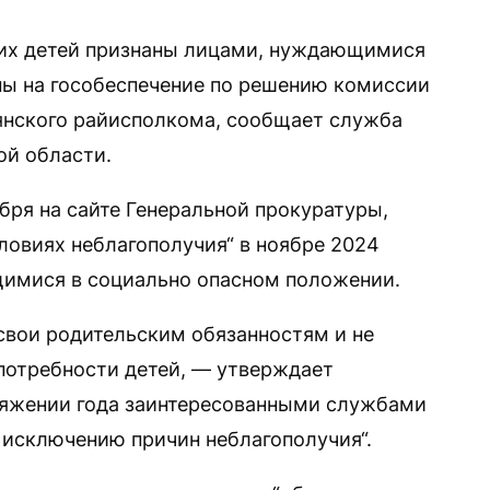
их детей признаны лицами, нуждающимися
ны на гособеспечение по решению комиссии
янского райисполкома, сообщает служба
й области.
бря на сайте Генеральной прокуратуры,
словиях неблагополучия“ в ноябре 2024
щимися в социально опасном положении.
 свои родительским обязанностям и не
потребности детей, — утверждает
тяжении года заинтересованными службами
 исключению причин неблагополучия“.