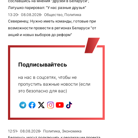
сославшись на мнения "друзей в Беларуси",
Латушко парировал: "У нас разные друзья"
13:20
08.08.2026
Общество, Политика
Северинец: Нужно иметь команды, готовые при
возможности провести в регионах Беларуси "от
акций и новых выборов до реформ"
Подписывайтесь
на нас в соцсетях, чтобы не
пропустить важные новости (если
это безопасно для вас)
12:51
08.08.2026
Политика, Экономика
Беларусь могут подключить к реализации проекта