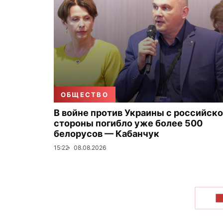
ОБЩЕСТВО
В войне против Украины с российск
стороны погибло уже более 500
белорусов — Кабанчук
15:22
08.08.2026
П