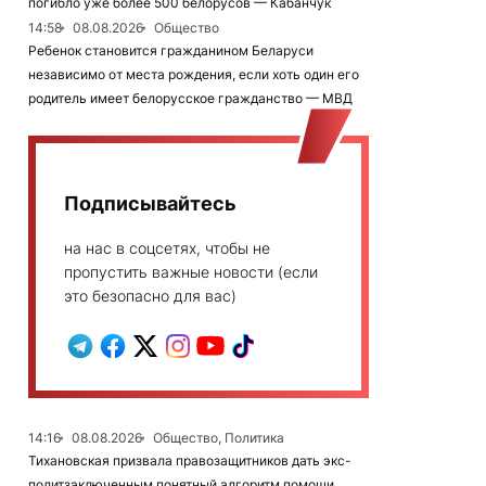
погибло уже более 500 белорусов — Кабанчук
14:58
08.08.2026
Общество
Ребенок становится гражданином Беларуси
независимо от места рождения, если хоть один его
родитель имеет белорусское гражданство — МВД
Подписывайтесь
на нас в соцсетях, чтобы не
пропустить важные новости (если
это безопасно для вас)
14:16
08.08.2026
Общество, Политика
Тихановская призвала правозащитников дать экс-
политзаключенным понятный алгоритм помощи