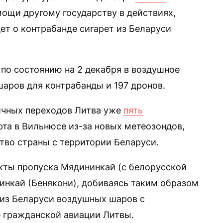
мощи другому государству в действиях,
ет о контрабанде сигарет из Беларуси
 по состоянию на 2 декабря в воздушное
шаров для контрабанды и 197 дронов.
ичных переходов Литва уже
пять
та в Вильнюсе из-за новых метеозондов,
тво страны с территории Беларуси.
кты пропуска Мядининкай (с белорусской
нкай (Бенякони), добиваясь таким образом
 из Беларуси воздушных шаров с
 гражданской авиации Литвы.