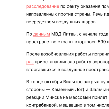
расследование
по факту оказания по
направленных против страны. Речь ид
посредством воздушных шаров.
По
данным
МВД Литвы, с начала года
пространство страны вторглось 599 
После возобновления работы погран
раз
приостанавливала работу аэропор
вторгавшихся в воздушное пространс
В конце октября Вильнюс закрыл пун
стороны — Каменный Лог) и Шальчини
реакции Минска на массовый прилет
контрабандой, мешавших в том числе