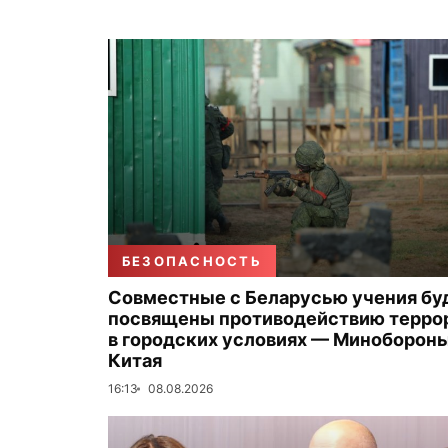
БЕЗОПАСНОСТЬ
Совместные с Беларусью учения бу
посвящены противодействию терро
в городских условиях — Миноборон
Китая
16:13
08.08.2026