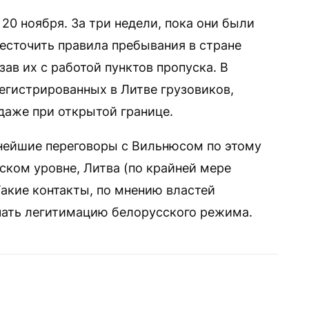
0 ноября. За три недели, пока они были
сточить правила пребывания в стране
зав их с работой пунктов пропуска. В
регистрированных в Литве грузовиков,
даже при открытой границе.
ьнейшие переговоры с Вильнюсом по этому
ском уровне, Литва (по крайней мере
Такие контакты, по мнению властей
ачать легитимацию белорусского режима.