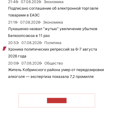
21:46
07.08.2026
Экономика
Подписано соглашение об электронной торговле
товарами в ЕАЭС
21:16
07.08.2026
Экономика
Лукашенко назвал "жутью" увеличение убытков
Белкоопсоюза в 11 раз
20:53
07.08.2026
Политика
Хроника политических репрессий за 6–7 августа
2026 года
20:08
07.08.2026
Общество
Житель Кобринского района умер от передозировки
алкоголя — экспертиза показала 7,2 промилле
ЧИТАТЬ