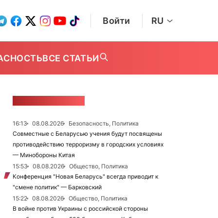
Войти
RU
АСНОСТЬ
ВСЕ СТАТЬИ
ЛЕНТА НОВОСТЕЙ
16:13
08.08.2026
Безопасность, Политика
Совместные с Беларусью учения будут посвящены
противодействию терроризму в городских условиях
— Минобороны Китая
15:53
08.08.2026
Общество, Политика
Конференция "Новая Беларусь" всегда приводит к
"смене политик" — Барковский
15:22
08.08.2026
Общество, Политика
В войне против Украины с российской стороны