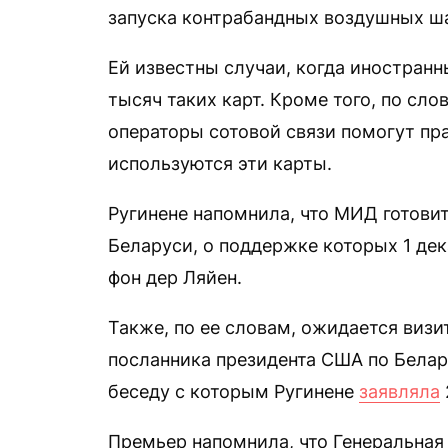
запуска контрабандных воздушных ш
Ей известны случаи, когда иностранн
тысяч таких карт. Кроме того, по сло
операторы сотовой связи помогут пр
используются эти карты.
Ругинене напомнила, что МИД готови
Беларуси, о поддержке которых 1 де
фон дер Ляйен.
Также, по ее словам, ожидается визи
посланника президента США по Белар
беседу с которым Ругинене
заявляла
Премьер напомнила, что Генеральная