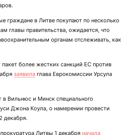
аров.
ые граждане в Литве покупают по несколько
вам главы правительства, ожидается, что
авоохранительным органам отслеживать, как
т пакет более жестких санкций ЕС против
кабря
заявила
глава Еврокомиссии Урсула
т в Вильнюс и Минск специального
уси Джона Коула, о намерении провести
2 декабря.
 прокуратура Литвы 1 декабря
начала