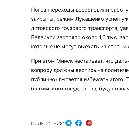
Погранпереходы возобновили работу 2
закрыты, режим Лукашенко успел уже
литовского грузового транспорта, увя
Беларуси застряло около 1,3 тыс. за
которые не могут выехать из страны 
При этом Минск настаивает, что дал
вопросу должны вестись на политиче
публично) пытается избежать этого. 
балтийского государства, будут озн
ПОДЕЛИТЬСЯ: