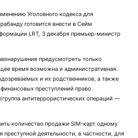
зменению Уголовного кодекса для
рабанду готовится внести в Сейм
нформации LRT, 3 декабря премьер-министр
равонарушение предусмотреть только
ящее время возможна и административная.
одозреваемых и их родственников, а также
 финансовых преступлений право
“ (группа антитеррористических операций —
чить количество продажи SIM-карт одному
я преступной деятельности, в частности, для