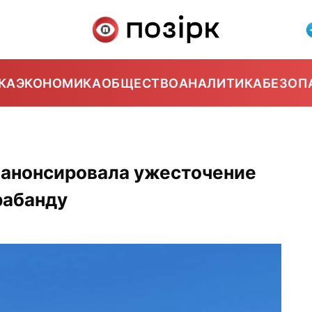
КА
ЭКОНОМИКА
ОБЩЕСТВО
АНАЛИТИКА
БЕЗОП
анонсировала ужесточение
рабанду