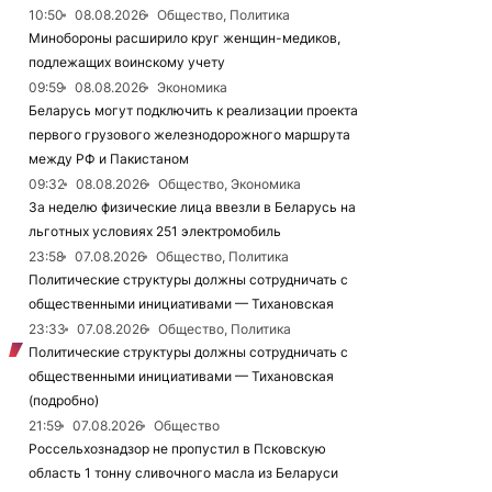
10:50
08.08.2026
Общество, Политика
Минобороны расширило круг женщин-медиков,
подлежащих воинскому учету
09:59
08.08.2026
Экономика
Беларусь могут подключить к реализации проекта
первого грузового железнодорожного маршрута
между РФ и Пакистаном
09:32
08.08.2026
Общество, Экономика
За неделю физические лица ввезли в Беларусь на
льготных условиях 251 электромобиль
23:58
07.08.2026
Общество, Политика
Политические структуры должны сотрудничать с
общественными инициативами — Тихановская
23:33
07.08.2026
Общество, Политика
Политические структуры должны сотрудничать с
общественными инициативами — Тихановская
(подробно)
21:59
07.08.2026
Общество
Россельхознадзор не пропустил в Псковскую
область 1 тонну сливочного масла из Беларуси