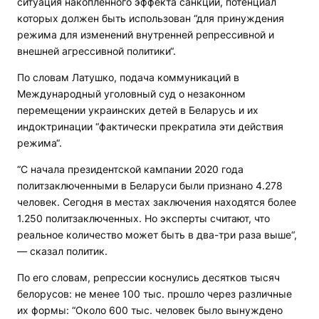
ситуация накопленного эффекта санкций, потенциал
которых должен быть использован “для принуждения
режима для изменений внутренней репрессивной и
внешней агрессивной политики“.
По словам Латушко, подача коммуникаций в
Международный уголовный суд о незаконном
перемещении украинских детей в Беларусь и их
индоктринации “фактически прекратила эти действия
режима“.
“С начала президентской кампании 2020 года
политзаключенными в Беларуси были признано 4.278
человек. Сегодня в местах заключения находятся более
1.250 политзаключенных. Но эксперты считают, что
реальное количество может быть в два-три раза выше“,
— сказал политик.
По его словам, репрессии коснулись десятков тысяч
белорусов: не менее 100 тыс. прошло через различные
их формы: “Около 600 тыс. человек было вынуждено