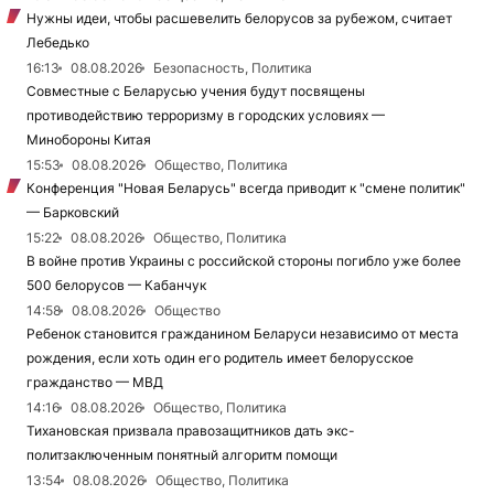
Нужны идеи, чтобы расшевелить белорусов за рубежом, считает
Лебедько
16:13
08.08.2026
Безопасность, Политика
Совместные с Беларусью учения будут посвящены
противодействию терроризму в городских условиях —
Минобороны Китая
15:53
08.08.2026
Общество, Политика
Конференция "Новая Беларусь" всегда приводит к "смене политик"
— Барковский
15:22
08.08.2026
Общество, Политика
В войне против Украины с российской стороны погибло уже более
500 белорусов — Кабанчук
14:58
08.08.2026
Общество
Ребенок становится гражданином Беларуси независимо от места
рождения, если хоть один его родитель имеет белорусское
гражданство — МВД
14:16
08.08.2026
Общество, Политика
Тихановская призвала правозащитников дать экс-
политзаключенным понятный алгоритм помощи
13:54
08.08.2026
Общество, Политика