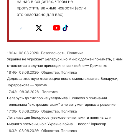
на нас в соцсетях, чтобы не
пропустить важные новости (если
это безопасно для вас)
19:14
08.08.2026
Безопасность, Политика
Украина не угрожает Беларуси, но Минск должен понимать, с чем
столкнется в случае присоединения к войне — Демченко
18:46
08.08.2026
Общество, Политика
Дедок за жесткую люстрацию после смены власти в Беларуси,
Турарбекова — против
17:43
08.08.2026
Политика
Беларусь до сих пор не уведомила Euronews о признании
телеканала "экстремистским" и не аргументировала решение
17:08
08.08.2026
Общество, Политика
Легализация белорусов, увековечение памяти понятны для
мирного времени, но в Украине война — посол Чорногор
16:32
08.08.2026
Общество, Политика