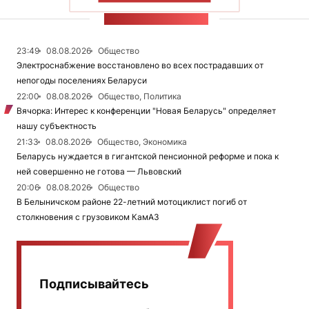
ЛЕНТА НОВОСТЕЙ
23:49
08.08.2026
Общество
Электроснабжение восстановлено во всех пострадавших от
непогоды поселениях Беларуси
22:00
08.08.2026
Общество, Политика
Вячорка: Интерес к конференции "Новая Беларусь" определяет
нашу субъектность
21:33
08.08.2026
Общество, Экономика
Беларусь нуждается в гигантской пенсионной реформе и пока к
ней совершенно не готова — Львовский
20:06
08.08.2026
Общество
В Белыничском районе 22-летний мотоциклист погиб от
столкновения с грузовиком КамАЗ
Подписывайтесь