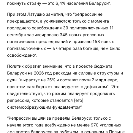
покинуть страну — это 6,4% населения Беларуси“.
При этом Латушко заметил, что “репрессии не
прекращаются, а усиливаются: только с момента
последнего освобождения 39 политзаключенных 11
сентября зафиксировано 345 новых уголовных
политических преследований и признано 158 новых
политзаключенных — в четыре раза больше, чем было
освобождено“.
Политик обратил внимание, что в проекте бюджета
Беларуси на 2026 год расходы на силовые структуры и
суды “вырастут на 25% и составят почти 2 млрд евро,
при этом сам бюджет планируется с дефицитом“: “Это
свидетельствует, что режим планирует продолжить
репрессии, которые становятся [его]
системообразующим фундаментом“.
“Репрессии вышли за пределы Беларуси: только с
начала этого года возбуждено не менее 970 уголовных
дел против белорусов за рубежом, в основном в Польше