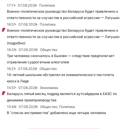
17:11
07.08.2026
Политика
Военно-политическое руководство Беларуси будет привлечено к
ответственности за соучастие в российской агрессии — Латушко
16:57
07.08.2026
Политика
Военно-политическое руководство Беларуси будет привлечено к
ответственности за соучастие в российской агрессии — Латушко
(подробно)
16:35
07.08.2026
Общество
Три человека скончалось в Быхове — следствие предполагает
отравление суррогатным алкоголем
16:21
07.08.2026
Общество
14-летний школьник обстрелял из пневматического пистолета
киоск в Лиде
15:57
07.08.2026
Экономика
Беларусь пятый месяц подряд является аутсайдером в ЕАЭС по
динамике промпроизводства
15:49
07.08.2026
Общество, Политика
В “список экстремистов“ добавлено еще четыре человека