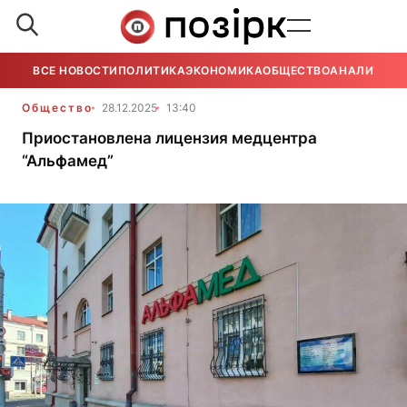
ВСЕ НОВОСТИ
ПОЛИТИКА
ЭКОНОМИКА
ОБЩЕСТВО
АНАЛИТИКА
Общество
28.12.2025
13:40
Приостановлена лицензия медцентра
“Альфамед”