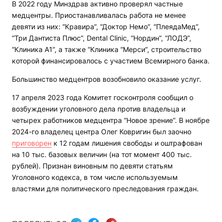
В 2022 году Минздрав активно проверял частные
медцентры. Приостанавливалась работа не менее
девяти из них: “Кравира”, “Доктор Немо”, “ПлеядаМед”,
“Три Дантиста Плюс”, Dental Clinic, “Нордин”, “ЛОДЭ”,
“Клиника А1”, а также “Клиника “Мерси”, строительство
которой финансировалось с участием Всемирного банка.
Большинство медцентров возобновило оказание услуг.
17 апреля 2023 года Комитет госконтроля сообщил о
возбуждении уголовного дела против владельца и
четырех работников медцентра “Новое зрение”. В ноябре
2024-го владелец центра Олег Ковригин был заочно
приговорен
к 12 годам лишения свободы и оштрафован
на 10 тыс. базовых величин (на тот момент 400 тыс.
рублей). Признан виновным по девяти статьям
Уголовного кодекса, в том числе используемым
властями для политического преследования граждан.